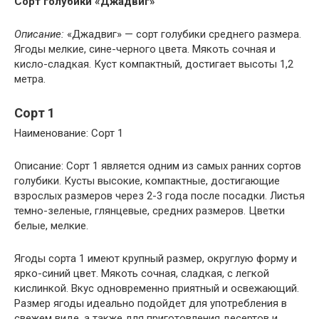
Сорт голубики «Джадвиг»
Описание:
«Джадвиг» — сорт голубики среднего размера.
Ягоды мелкие, сине-черного цвета. Мякоть сочная и
кисло-сладкая. Куст компактный, достигает высоты 1,2
метра.
Сорт 1
Наименование: Сорт 1
Описание: Сорт 1 является одним из самых ранних сортов
голубики. Кусты высокие, компактные, достигающие
взрослых размеров через 2-3 года после посадки. Листья
темно-зеленые, глянцевые, средних размеров. Цветки
белые, мелкие.
Ягоды сорта 1 имеют крупный размер, округлую форму и
ярко-синий цвет. Мякоть сочная, сладкая, с легкой
кислинкой. Вкус одновременно приятный и освежающий.
Размер ягоды идеально подойдет для употребления в
свежем виде, а также для приготовления десертов и