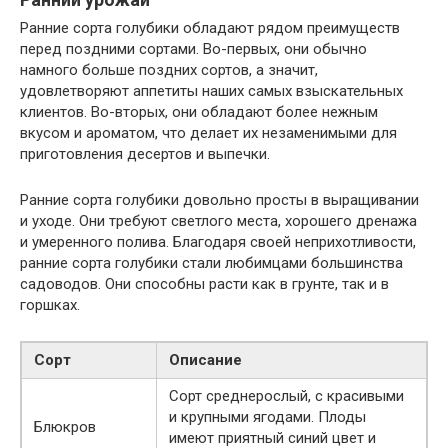
Ранние сорта голубики обладают рядом преимуществ
перед поздними сортами. Во-первых, они обычно
намного больше поздних сортов, а значит,
удовлетворяют аппетиты наших самых взыскательных
клиентов. Во-вторых, они обладают более нежным
вкусом и ароматом, что делает их незаменимыми для
приготовления десертов и выпечки.
Ранние сорта голубики довольно просты в выращивании
и уходе. Они требуют светлого места, хорошего дренажа
и умеренного полива. Благодаря своей неприхотливости,
ранние сорта голубики стали любимцами большинства
садоводов. Они способны расти как в грунте, так и в
горшках.
Сорт
Описание
Сорт среднерослый, с красивыми
и крупными ягодами. Плоды
Блюкров
имеют приятный синий цвет и