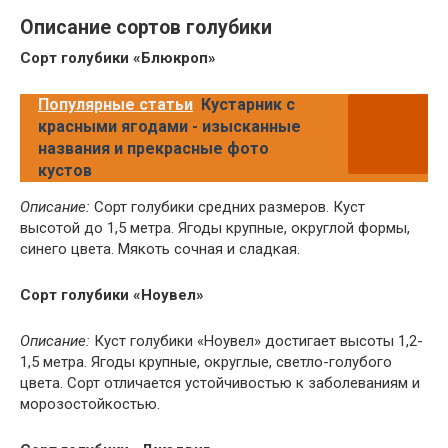
Описание сортов голубики
Сорт голубики «Блюкроп»
Популярные статьи
Кустарник с
красными ягодами - изысканные
названия и прекрасные фото
кустов
Описание:
Сорт голубики средних размеров. Куст
высотой до 1,5 метра. Ягоды крупные, округлой формы,
синего цвета. Мякоть сочная и сладкая.
Сорт голубики «Ноувел»
Описание:
Куст голубики «Ноувел» достигает высоты 1,2-
1,5 метра. Ягоды крупные, округлые, светло-голубого
цвета. Сорт отличается устойчивостью к заболеваниям и
морозостойкостью.