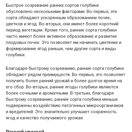
Быстрое созревание ранних сортов голубики
обусловлено несколькими факторами. Во-первых, эти
сорта обладают ускоренным образованием почек,
цветков и ягод. Во-вторых, они имеют более короткий
период вегетации. Кроме того, ранние сорта голубики
часто имеют более активное образование и развитие
плодовых почек. Это позволяет им начинать цветение и
формирование ягод раньше, чем другие сорта и виды
голубики.
Благодаря быстрому созреванию, ранние сорта голубики
обладают рядом преимуществ. Во-первых, это позволяет
получить более ранний урожай и более долгое время на
его сбор. Во-вторых, ранние ягоды голубики являются
более сочными и ароматными. В-третьих, благодаря
быстрому созреванию, ранние сорта голубики меньше
подвержены воздействию патогенных микроорганизмов
и вредителей. Это значительно улучшает сохранность
ягод и качество получаемого урожая.
Ранний урожай