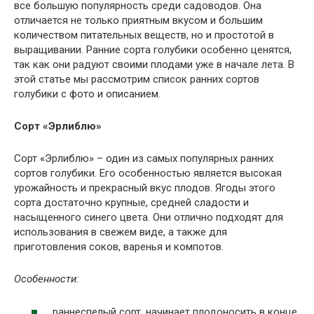
все большую популярность среди садоводов. Она
отличается не только приятным вкусом и большим
количеством питательных веществ, но и простотой в
выращивании. Ранние сорта голубики особенно ценятся,
так как они радуют своими плодами уже в начале лета. В
этой статье мы рассмотрим список ранних сортов
голубики с фото и описанием.
Сорт «Эрлиблю»
Сорт «Эрлиблю» – один из самых популярных ранних
сортов голубики. Его особенностью является высокая
урожайность и прекрасный вкус плодов. Ягоды этого
сорта достаточно крупные, средней сладости и
насыщенного синего цвета. Они отлично подходят для
использования в свежем виде, а также для
приготовления соков, варенья и компотов.
Особенности:
раннеспелый сорт, начинает плодоносить в конце