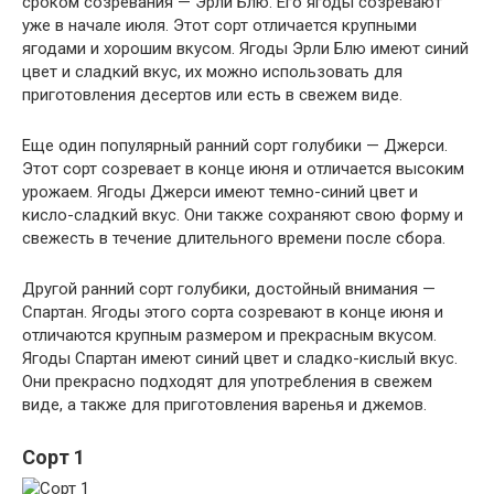
сроком созревания — Эрли Блю. Его ягоды созревают
уже в начале июля. Этот сорт отличается крупными
ягодами и хорошим вкусом. Ягоды Эрли Блю имеют синий
цвет и сладкий вкус, их можно использовать для
приготовления десертов или есть в свежем виде.
Еще один популярный ранний сорт голубики — Джерси.
Этот сорт созревает в конце июня и отличается высоким
урожаем. Ягоды Джерси имеют темно-синий цвет и
кисло-сладкий вкус. Они также сохраняют свою форму и
свежесть в течение длительного времени после сбора.
Другой ранний сорт голубики, достойный внимания —
Спартан. Ягоды этого сорта созревают в конце июня и
отличаются крупным размером и прекрасным вкусом.
Ягоды Спартан имеют синий цвет и сладко-кислый вкус.
Они прекрасно подходят для употребления в свежем
виде, а также для приготовления варенья и джемов.
Сорт 1