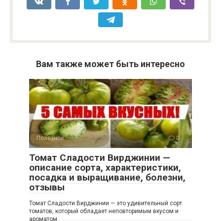
Вам также может быть интересно
Полезное
0
Томат Сладости Вирджинии —
описание сорта, характеристики,
посадка и выращивание, болезни,
отзывы
Томат Сладости Вирджинии — это удивительный сорт
томатов, который обладает неповторимым вкусом и
ароматом.