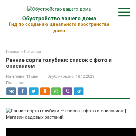
Перейти
к
контенту
Обустройство вашего дома
Гид по созданию идеального пространства
дома
Главная
»
Полезное
Ранние сорта голубики: список с фото и
описанием
На чтение:
11 мин
Опубликовано:
18.12.2023
Полезное