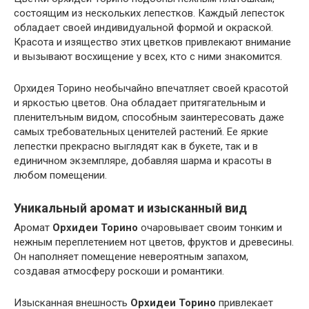
состоящим из нескольких лепестков. Каждый лепесток
обладает своей индивидуальной формой и окраской.
Красота и изящество этих цветков привлекают внимание
и вызывают восхищение у всех, кто с ними знакомится.
Орхидея Торино необычайно впечатляет своей красотой
и яркостью цветов. Она обладает притягательным и
пленителъным видом, способным заинтересовать даже
самых требовательных ценителей растений. Ее яркие
лепестки прекрасно выглядят как в букете, так и в
единичном экземпляре, добавляя шарма и красоты в
любом помещении.
Уникальный аромат и изысканный вид
Аромат
Орхидеи Торино
очаровывает своим тонким и
нежным переплетением нот цветов, фруктов и древесины.
Он наполняет помещение невероятным запахом,
создавая атмосферу роскоши и романтики.
Изысканная внешность
Орхидеи Торино
привлекает