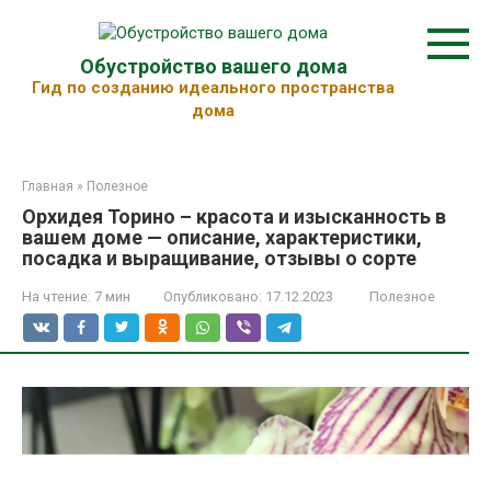
Перейти
к
контенту
Обустройство вашего дома
Гид по созданию идеального пространства
дома
Главная
»
Полезное
Орхидея Торино – красота и изысканность в
вашем доме — описание, характеристики,
посадка и выращивание, отзывы о сорте
На чтение:
7 мин
Опубликовано:
17.12.2023
Полезное