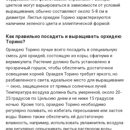
цветков могут варьироваться в зависимости от условий
выращивания, обычно составляют около 5-8 см в
диаметре. Листья орхидеи Торино характеризуются
наличием зеленого цвета и эллиптической формой.
Как правильно посадить и выращивать орхидею
Торино?
Орхидею Торино лучше всего посадить в специальную
смесь для орхидей, состоящую из коры, сфагнума и
вермикулита. Растение должно быть установлено в
прозрачный горшок, чтобы обеспечить достаточное
освещение корней. Орхидея Торино требует яркого, но
разбавленного света, идеальное место для выращивания
— окно, защищенное от прямых солнечных лучей.
Температура воздуха должна быть умеренной, около 20-
25 градусов по Цельсию днем и не ниже 15 градусов
ночью. Кроме того, орхидею Торино необходимо
регулярно поливать, но избегать пересыхания или застоя
воды. Важно также обеспечить ей достаточную
влажность, например, использовать увлажнитель воздуха
или регулярно опрыскивать листья раствором воды.