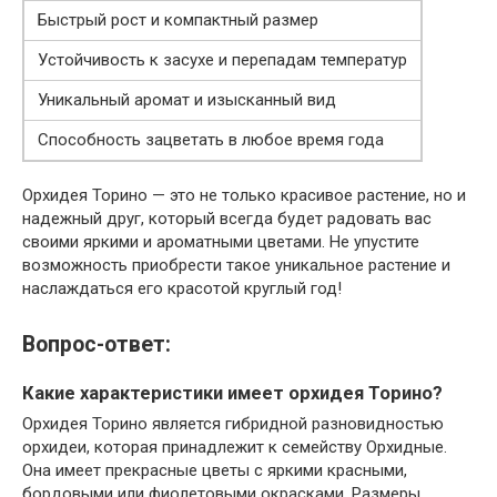
Быстрый рост и компактный размер
Устойчивость к засухе и перепадам температур
Уникальный аромат и изысканный вид
Способность зацветать в любое время года
Орхидея Торино — это не только красивое растение, но и
надежный друг, который всегда будет радовать вас
своими яркими и ароматными цветами. Не упустите
возможность приобрести такое уникальное растение и
наслаждаться его красотой круглый год!
Вопрос-ответ:
Какие характеристики имеет орхидея Торино?
Орхидея Торино является гибридной разновидностью
орхидеи, которая принадлежит к семейству Орхидные.
Она имеет прекрасные цветы с яркими красными,
бордовыми или фиолетовыми окрасками. Размеры