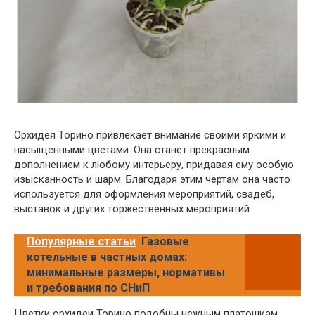
Орхидея Торино привлекает внимание своими яркими и
насыщенными цветами. Она станет прекрасным
дополнением к любому интерьеру, придавая ему особую
изысканность и шарм. Благодаря этим чертам она часто
используется для оформления мероприятий, свадеб,
выставок и других торжественных мероприятий.
Популярные статьи
Газовые
котельные в частных домах:
минимальные размеры, нормативы
и требования по СНиП
Цветки орхидеи Торино подобны нежным платошкам,