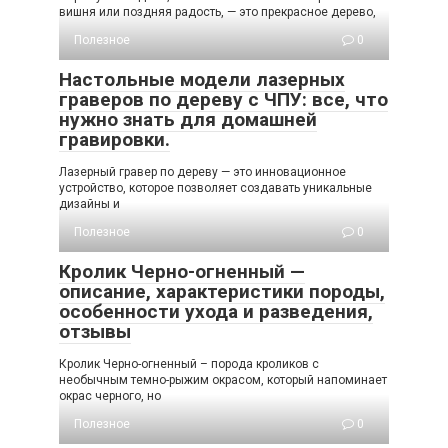
вишня или поздняя радость, — это прекрасное дерево,
Полезное
0
Настольные модели лазерных
граверов по дереву с ЧПУ: все, что
нужно знать для домашней
гравировки.
Лазерный гравер по дереву — это инновационное
устройство, которое позволяет создавать уникальные
дизайны и
Полезное
0
Кролик Черно-огненный —
описание, характеристики породы,
особенности ухода и разведения,
отзывы
Кролик Черно-огненный – порода кроликов с
необычным темно-рыжим окрасом, который напоминает
окрас черного, но
Полезное
0