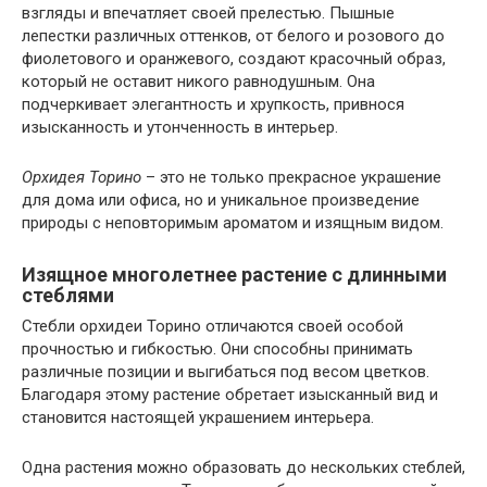
взгляды и впечатляет своей прелестью. Пышные
лепестки различных оттенков, от белого и розового до
фиолетового и оранжевого, создают красочный образ,
который не оставит никого равнодушным. Она
подчеркивает элегантность и хрупкость, привнося
изысканность и утонченность в интерьер.
Орхидея Торино
– это не только прекрасное украшение
для дома или офиса, но и уникальное произведение
природы с неповторимым ароматом и изящным видом.
Изящное многолетнее растение с длинными
стеблями
Стебли орхидеи Торино отличаются своей особой
прочностью и гибкостью. Они способны принимать
различные позиции и выгибаться под весом цветков.
Благодаря этому растение обретает изысканный вид и
становится настоящей украшением интерьера.
Одна растения можно образовать до нескольких стеблей,