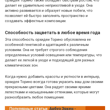
Орхидея Торино также обладает быстрым ростом, что
делает ее удивительно неприхотливой в уходе. Она
активно развивается и образует новые побеги, что
позволяет ей быстро заполнять пространство и
создавать эффектные композиции.
Способность зацветать в любое время года
Эта способность орхидеи Торино обусловлена ее
особенной генетикой и адаптацией к различным
условиям. Она не требует строгого соблюдения
определенных условий освещения или температуры, что
делает ее легкой в уходе и подходящей для разных
климатических зон.
Когда нужно добавить красоты и уютности в интерьер,
орхидея Торино всегда готова украсить ваш дом своими
прекрасными цветами. Она радует своими яркими
лепестками и насыщенными оттенками, которые могут
разнообразить любое помещение.
Популярные статьи
Арбуз Эркен -