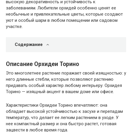
высокую декоративность и устойчивость к
заболеваниям. Любители орхидей особенно ценят ее
необычные и привлекательные цветы, которые создают
уют и особый шарм в любом помещении или садовом
участке.
Содержание
Описание Орхидеи Торино
Это многолетнее растение поражает своей изящностью: у
него длинные стебли, которые позволяют растению
придавать особый характер любому интерьеру. Орхидея
Торино — изящный акцент в вашем доме или офисе.
Характеристики Орхидеи Торино впечатляют: она
обладает высокой устойчивостью к засухе и перепадам
температур, что делает ее легким растением в уходе. У
нее компактный размер и она быстро растет, готовая
зацвести в любое время года.