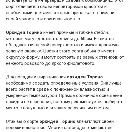
используется в интерьерах и садовых композициях. Этот
сорт отличается своей неповторимой красотой и
необычными цветами, которые привлекают внимание
своей яркостью и оригинальностью.
Орхидея Торино
имеет прочные и гибкие стебли,
которые могут достигать длины до 60 см. Ее листья
обладают глянцевой поверхностью и имеют красивую
зеленую окраску. Цветки этого сорта обычно имеют
округлую форму и могут состоять из разных оттенков: от
нежного розового до яркого фиолетового.
Для посадки и выращивания
орхидеи Торино
необходимо создать определенные условия. Она лучше
всего растет в среде с пониженной влажностью и
умеренной температурой. Прямое солнечное освещение
орхидея не переносит, поэтому рекомендуется выбирать
место с полутенью или ярким рассеянным светом.
Отзывы о сорте
орхидеи Торино
впечатляют своей
положительностью. Многие садоводы отмечают ее