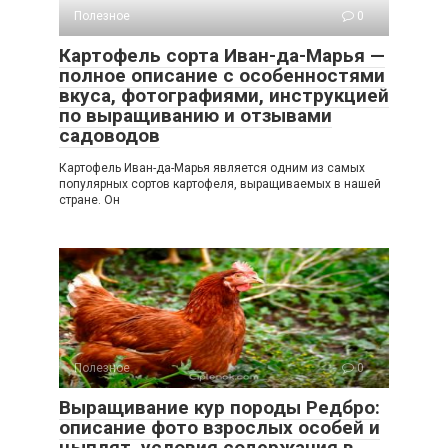
Полезное
0
Картофель сорта Иван-да-Марья —
полное описание с особенностями
вкуса, фотографиями, инструкцией
по выращиванию и отзывами
садоводов
Картофель Иван-да-Марья является одним из самых
популярных сортов картофеля, выращиваемых в нашей
стране. Он
Полезное
0
Выращивание кур породы Редбро:
описание фото взрослых особей и
цыплят, условия содержания в