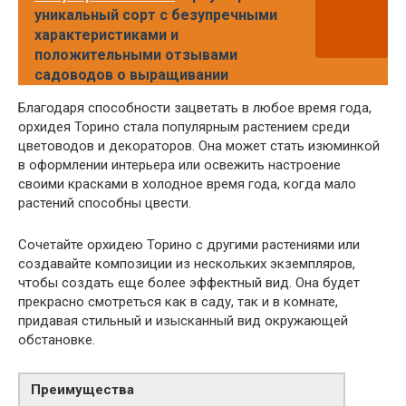
уникальный сорт с безупречными
характеристиками и
положительными отзывами
садоводов о выращивании
Благодаря способности зацветать в любое время года,
орхидея Торино стала популярным растением среди
цветоводов и декораторов. Она может стать изюминкой
в оформлении интерьера или освежить настроение
своими красками в холодное время года, когда мало
растений способны цвести.
Сочетайте орхидею Торино с другими растениями или
создавайте композиции из нескольких экземпляров,
чтобы создать еще более эффектный вид. Она будет
прекрасно смотреться как в саду, так и в комнате,
придавая стильный и изысканный вид окружающей
обстановке.
Преимущества