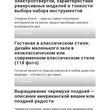
электроотверток, характеристики
реверсивных моделей и тонкости
выбора набора инструментов
Отвертки Bosch – одни из самых популярных
инструментов на рынке, предоставляющие широкие
возможности для
Полезное
0
Гостиная в классическом стиле:
дизайн маленького зала в
неоклассическом или
современном классическом стиле
(118 фото)
Гостиная является главной комнатой в любом доме или
квартире — это место, где семья
Полезное
0
Выращивание черемухи поздней —
описание американской вишни или
поздней радости
Черемуха поздняя, также известная как американская