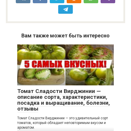
Вам также может быть интересно
Полезное
0
Томат Сладости Вирджинии —
описание сорта, характеристики,
посадка и выращивание, болезни,
отзывы
Томат Сладости Вирджинии — это удивительный сорт
томатов, который обладает неповторимым вкусом и
ароматом.