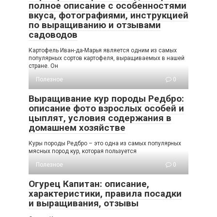
полное описание с особенностями
вкуса, фотографиями, инструкцией
по выращиванию и отзывами
садоводов
Картофель Иван-да-Марья является одним из самых
популярных сортов картофеля, выращиваемых в нашей
стране. Он
Полезное
0
Выращивание кур породы Редбро:
описание фото взрослых особей и
цыплят, условия содержания в
домашнем хозяйстве
Куры породы Редбро – это одна из самых популярных
мясных пород кур, которая пользуется
Полезное
0
Огурец Капитан: описание,
характеристики, правила посадки
и выращивания, отзывы