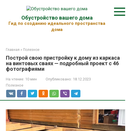
Перейти
к
контенту
Обустройство вашего дома
Гид по созданию идеального пространства
дома
Главная
»
Полезное
Построй свою пристройку к дому из каркаса
на винтовых сваях — подробный проект с 46
фотографиями
На чтение:
10 мин
Опубликовано:
18.12.2023
Полезное