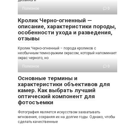
дизайны и
Полезное
0
Кролик Черно-огненный —
описание, характеристики породы,
особенности ухода и разведения,
отзывы
Кролик Черно-огненный – порода кроликов с
необычным темно-рыжим окрасом, который напоминает
окрас черного, но
Полезное
0
Основные термины и
характеристики объективов для
камер. Как выбрать лучший
оптический компонент для
фотосъемки
Фотография является искусством захватывать
мгновения, сохраняя их на долгие годы. Однако, чтобы
сделать качественные