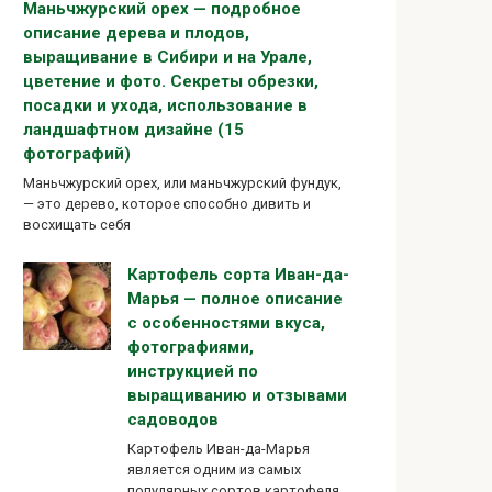
Маньчжурский орех — подробное
описание дерева и плодов,
выращивание в Сибири и на Урале,
цветение и фото. Секреты обрезки,
посадки и ухода, использование в
ландшафтном дизайне (15
фотографий)
Маньчжурский орех, или маньчжурский фундук,
— это дерево, которое способно дивить и
восхищать себя
Картофель сорта Иван-да-
Марья — полное описание
с особенностями вкуса,
фотографиями,
инструкцией по
выращиванию и отзывами
садоводов
Картофель Иван-да-Марья
является одним из самых
популярных сортов картофеля,