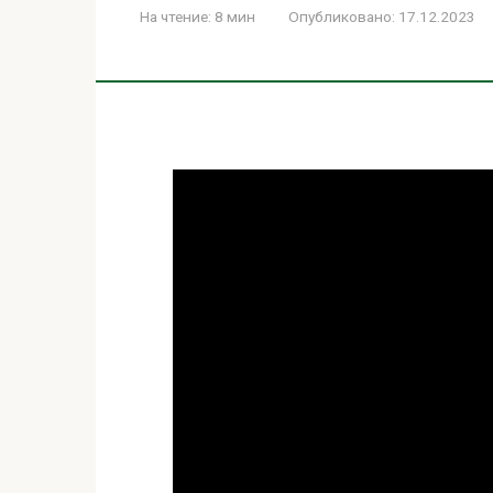
На чтение:
8 мин
Опубликовано:
17.12.2023