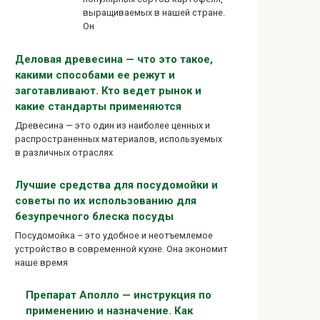
выращиваемых в нашей стране.
Он
Деловая древесина — что это такое,
какими способами ее режут и
заготавливают. Кто ведет рынок и
какие стандарты применяются
Древесина — это один из наиболее ценных и
распространенных материалов, используемых
в различных отраслях
Лучшие средства для посудомойки и
советы по их использованию для
безупречного блеска посуды
Посудомойка – это удобное и неотъемлемое
устройство в современной кухне. Она экономит
наше время
Препарат Аполло — инструкция по
применению и назначение. Как