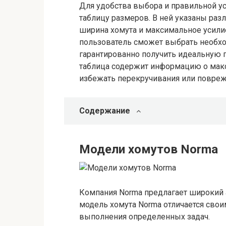
Для удобства выбора и правильной у
таблицу размеров. В ней указаны раз
ширина хомута и максимальное усил
пользователь сможет выбрать необхо
гарантированно получить идеальную п
таблица содержит информацию о макс
избежать перекручивания или повре
Содержание
Модели хомутов Norma
Компания Norma предлагает широкий 
модель хомута Norma отличается свои
выполнения определенных задач.