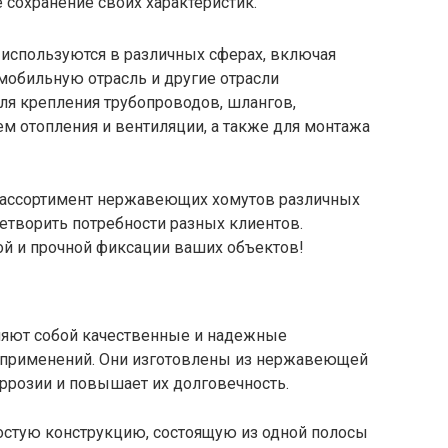
 сохранение своих характеристик.
спользуются в различных сферах, включая
мобильную отрасль и другие отрасли
я крепления трубопроводов, шлангов,
м отопления и вентиляции, а также для монтажа
 ассортимент нержавеющих хомутов различных
етворить потребности разных клиентов.
й и прочной фиксации ваших объектов!
ляют собой качественные и надежные
применений. Они изготовлены из нержавеющей
оррозии и повышает их долговечность.
стую конструкцию, состоящую из одной полосы