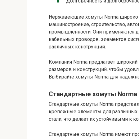
Долговечность и долгосрочное
Нержавеющие хомуты Norma широко и
машиностроение, строительство, авто
промышленности. Они применяются дл
кабельных проводов, элементов систе
различных конструкций.
Компания Norma предлагает широкий
размеров и конструкций, чтобы удовл
Выбирайте хомуты Norma для надежно
Стандартные хомуты Norma
Стандартные хомуты Norma представ
крепежные элементы для различных 
стали, что делает их устойчивыми к к
Стандартные хомуты Norma имеют про