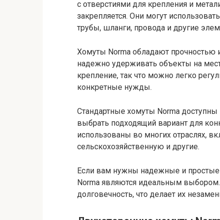
с отверстиями для крепления и метал
закрепляется. Они могут использоват
трубы, шланги, провода и другие эле
Хомуты Norma обладают прочностью и
надежно удерживать объекты на мест
крепление, так что можно легко регул
конкретные нужды.
Стандартные хомуты Norma доступны в
выбрать подходящий вариант для кон
использованы во многих отраслях, в
сельскохозяйственную и другие.
Если вам нужны надежные и простые 
Norma являются идеальным выбором.
долговечность, что делает их незаме