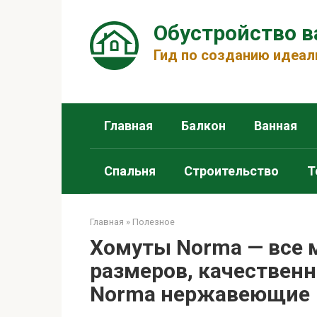
Перейти
к
Обустройство 
контенту
Гид по созданию идеал
Главная
Балкон
Ванная
Спальня
Строительство
Т
Главная
»
Полезное
Хомуты Norma — все 
размеров, качествен
Norma нержавеющие