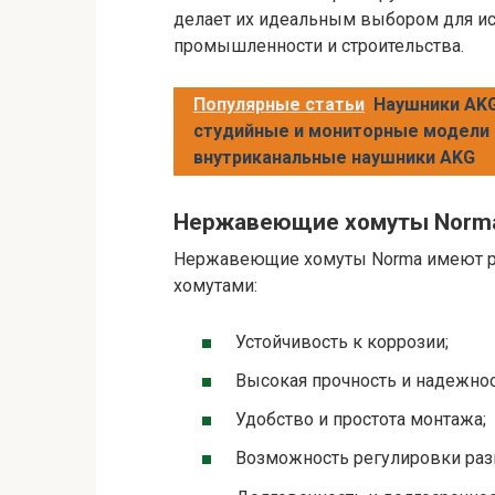
делает их идеальным выбором для ис
промышленности и строительства.
Популярные статьи
Наушники AKG
студийные и мониторные модели 
внутриканальные наушники AKG
Нержавеющие хомуты Norm
Нержавеющие хомуты Norma имеют р
хомутами:
Устойчивость к коррозии;
Высокая прочность и надежнос
Удобство и простота монтажа;
Возможность регулировки раз