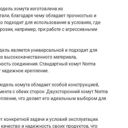
одель хомута изготовлена из
ли, благодаря чему обладает прочностью и
о подходит для использования в условиях, где
ррозии, например, при работе с агрессивными
дель является универсальной и подходит для
из высококачественного материала,
ость соединения. Стандартный хомут Norma
т надежное крепление.
одель хомута обладает особой конструкцией,
мента с обеих сторон. Двухсторонний хомут Norma
епление, что делает его идеальным выбором для
т конкретной задачи и условий эксплуатации.
качество и надежность своих продуктов, что