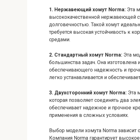
1. Нержавеющий хомут Norma:
Эта м
высококачественной нержавеющей ста
долговечностью. Такой хомут идеальн
требуется высокая устойчивость к ко
средами.
2. Стандартный хомут Norma:
Эта мо
большинства задач. Она изготовлена 
обеспечивающего надежность и прочн
легко устанавливается и обеспечивае
3. Двухсторонний хомут Norma:
Эта м
которая позволяет соединять два эле
обеспечивает надежное и прочное кр
применения в сложных условиях.
Выбор модели хомута Norma зависит о
Компания Norma гарантирует высокое 