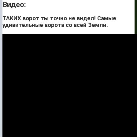
Видео:
ТАКИХ ворот ты точно не видел! Самые
удивительные ворота со всей Земли.