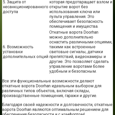
5. Защита от
которая предотвращает взлом и
несанкционированного
открытие ворот без
доступа
использования ключа или
пульта управления. Это
обеспечивает безопасность
помещения и имущества.
Откатные ворота Doorhan
можно дополнительно
оснастить различными опциями,
6. Возможность
такими как встроенные
установки
световые сигналы, датчики
дополнительных опций
препятствий, видеокамеры и
другие. Это позволяет сделать
управление воротами более
удобным и безопасным.
Все эти функциональные возможности делают
откатные ворота Doorhan идеальным выбором для
различных типов объектов, включая склады,
производственные помещения, гаражи и другие.
Благодаря своей надежности и долговечности, откатные
ворота Doorhan являются оптимальным решением для
обеспечения безопасности и с комфортом!