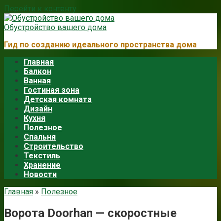
Перейти к контенту
Обустройство вашего дома
Гид по созданию идеального пространства дома
Главная
Балкон
Ванная
Гостиная зона
Детская комната
Дизайн
Кухня
Полезное
Спальня
Строительство
Текстиль
Хранение
Новости
Главная
»
Полезное
Ворота Doorhan — скоростные