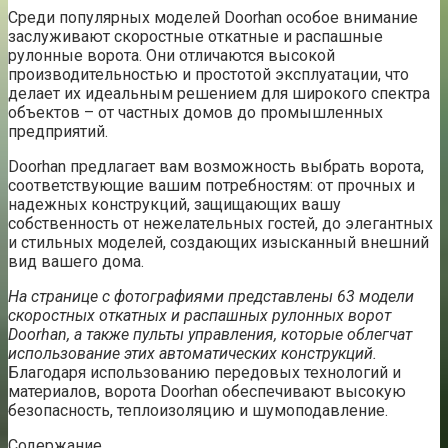
Среди популярных моделей Doorhan особое внимание
заслуживают скоростные откатные и распашные
рулонные ворота. Они отличаются высокой
производительностью и простотой эксплуатации, что
делает их идеальным решением для широкого спектра
объектов – от частных домов до промышленных
предприятий.
Doorhan предлагает вам возможность выбрать ворота,
соответствующие вашим потребностям: от прочных и
надежных конструкций, защищающих вашу
собственность от нежелательных гостей, до элегантных
и стильных моделей, создающих изысканный внешний
вид вашего дома.
На странице с фотографиями представлены 63 модели
скоростных откатных и распашных рулонных ворот
Doorhan, а также пульты управления, которые облегчат
использование этих автоматических конструкций.
Благодаря использованию передовых технологий и
материалов, ворота Doorhan обеспечивают высокую
безопасность, теплоизоляцию и шумоподавление.
Содержание