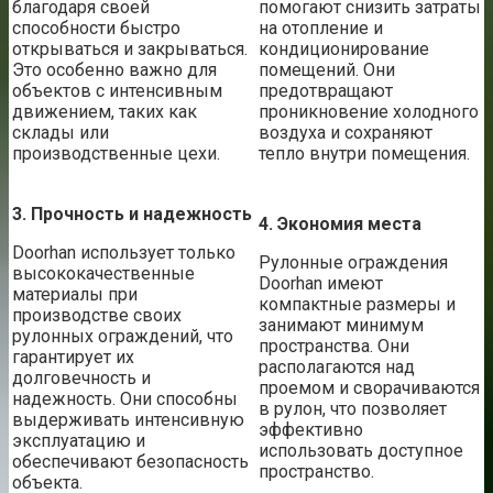
благодаря своей
помогают снизить затраты
способности быстро
на отопление и
открываться и закрываться.
кондиционирование
Это особенно важно для
помещений. Они
объектов с интенсивным
предотвращают
движением, таких как
проникновение холодного
склады или
воздуха и сохраняют
производственные цехи.
тепло внутри помещения.
3. Прочность и надежность
4. Экономия места
Doorhan использует только
Рулонные ограждения
высококачественные
Doorhan имеют
материалы при
компактные размеры и
производстве своих
занимают минимум
рулонных ограждений, что
пространства. Они
гарантирует их
располагаются над
долговечность и
проемом и сворачиваются
надежность. Они способны
в рулон, что позволяет
выдерживать интенсивную
эффективно
эксплуатацию и
использовать доступное
обеспечивают безопасность
пространство.
объекта.