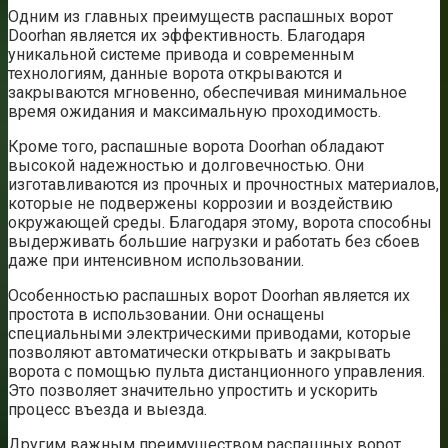
Одним из главных преимуществ распашных ворот
Doorhan является их эффективность. Благодаря
уникальной системе привода и современным
технологиям, данные ворота открываются и
закрываются мгновенно, обеспечивая минимальное
время ожидания и максимальную проходимость.
Кроме того, распашные ворота Doorhan обладают
высокой надежностью и долговечностью. Они
изготавливаются из прочных и прочностных материалов,
которые не подвержены коррозии и воздействию
окружающей среды. Благодаря этому, ворота способны
выдерживать большие нагрузки и работать без сбоев
даже при интенсивном использовании.
Особенностью распашных ворот Doorhan является их
простота в использовании. Они оснащены
специальными электрическими приводами, которые
позволяют автоматически открывать и закрывать
ворота с помощью пульта дистанционного управления.
Это позволяет значительно упростить и ускорить
процесс въезда и выезда.
Другим важным преимуществом распашных ворот