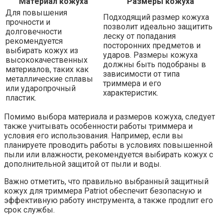
Материал кожуха
Размеры кожуха
Для повышения
Подходящий размер кожуха
прочности и
позволит идеально защитить
долговечности
леску от попадания
рекомендуется
посторонних предметов и
выбирать кожух из
ударов. Размеры кожуха
высококачественных
должны быть подобраны в
материалов, таких как
зависимости от типа
металлические сплавы
триммера и его
или ударопрочный
характеристик.
пластик.
Помимо выбора материала и размеров кожуха, следует
также учитывать особенности работы триммера и
условия его использования. Например, если вы
планируете проводить работы в условиях повышенной
пыли или влажности, рекомендуется выбирать кожух с
дополнительной защитой от пыли и воды.
Важно отметить, что правильно выбранный защитный
кожух для триммера Patriot обеспечит безопасную и
эффективную работу инструмента, а также продлит его
срок службы.