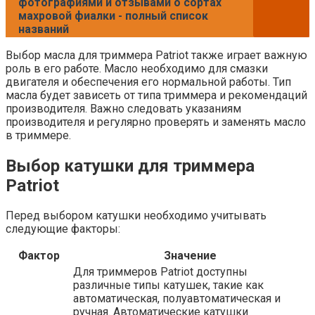
фотографиями и отзывами о сортах
махровой фиалки - полный список
названий
Выбор масла для триммера Patriot также играет важную
роль в его работе. Масло необходимо для смазки
двигателя и обеспечения его нормальной работы. Тип
масла будет зависеть от типа триммера и рекомендаций
производителя. Важно следовать указаниям
производителя и регулярно проверять и заменять масло
в триммере.
Выбор катушки для триммера
Patriot
Перед выбором катушки необходимо учитывать
следующие факторы:
Фактор
Значение
Для триммеров Patriot доступны
различные типы катушек, такие как
автоматическая, полуавтоматическая и
ручная. Автоматические катушки