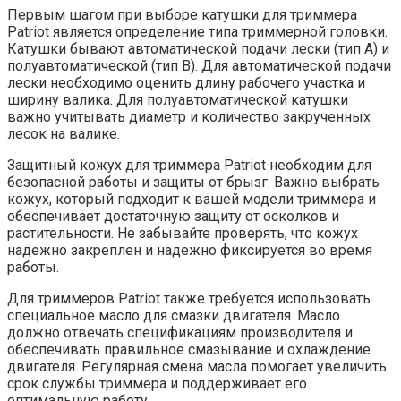
Первым шагом при выборе катушки для триммера
Patriot является определение типа триммерной головки.
Катушки бывают автоматической подачи лески (тип A) и
полуавтоматической (тип B). Для автоматической подачи
лески необходимо оценить длину рабочего участка и
ширину валика. Для полуавтоматической катушки
важно учитывать диаметр и количество закрученных
лесок на валике.
Защитный кожух для триммера Patriot необходим для
безопасной работы и защиты от брызг. Важно выбрать
кожух, который подходит к вашей модели триммера и
обеспечивает достаточную защиту от осколков и
растительности. Не забывайте проверять, что кожух
надежно закреплен и надежно фиксируется во время
работы.
Для триммеров Patriot также требуется использовать
специальное масло для смазки двигателя. Масло
должно отвечать спецификациям производителя и
обеспечивать правильное смазывание и охлаждение
двигателя. Регулярная смена масла помогает увеличить
срок службы триммера и поддерживает его
оптимальную работу.