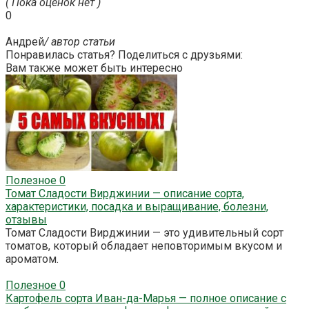
( Пока оценок нет )
0
Андрей
/ автор статьи
Понравилась статья? Поделиться с друзьями:
Вам также может быть интересно
Полезное
0
Томат Сладости Вирджинии — описание сорта,
характеристики, посадка и выращивание, болезни,
отзывы
Томат Сладости Вирджинии — это удивительный сорт
томатов, который обладает неповторимым вкусом и
ароматом.
Полезное
0
Картофель сорта Иван-да-Марья — полное описание с