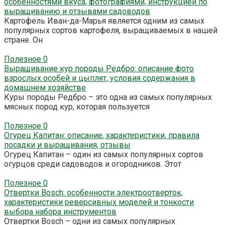
особенностями вкуса, фотографиями, инструкцией по
выращиванию и отзывами садоводов
Картофель Иван-да-Марья является одним из самых
популярных сортов картофеля, выращиваемых в нашей
стране. Он
Полезное
0
Выращивание кур породы Редбро: описание фото
взрослых особей и цыплят, условия содержания в
домашнем хозяйстве
Куры породы Редбро – это одна из самых популярных
мясных пород кур, которая пользуется
Полезное
0
Огурец Капитан: описание, характеристики, правила
посадки и выращивания, отзывы
Огурец Капитан – один из самых популярных сортов
огурцов среди садоводов и огородников. Этот
Полезное
0
Отвертки Bosch: особенности электроотверток,
характеристики реверсивных моделей и тонкости
выбора набора инструментов
Отвертки Bosch – одни из самых популярных