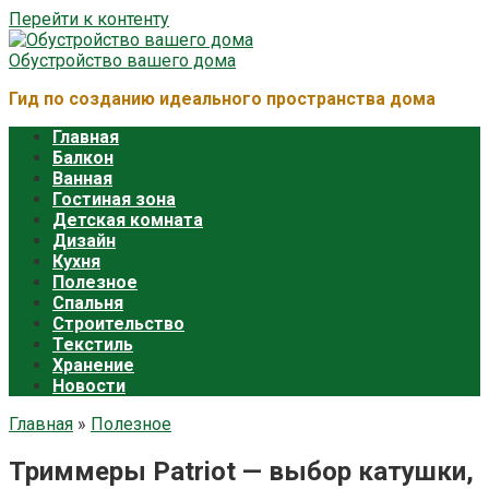
Перейти к контенту
Обустройство вашего дома
Гид по созданию идеального пространства дома
Главная
Балкон
Ванная
Гостиная зона
Детская комната
Дизайн
Кухня
Полезное
Спальня
Строительство
Текстиль
Хранение
Новости
Главная
»
Полезное
Триммеры Patriot — выбор катушки,