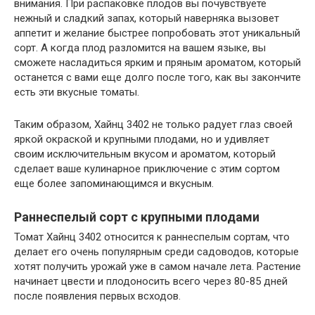
внимания. При распаковке плодов вы почувствуете
нежный и сладкий запах, который наверняка вызовет
аппетит и желание быстрее попробовать этот уникальный
сорт. А когда плод разломится на вашем языке, вы
сможете насладиться ярким и пряным ароматом, который
останется с вами еще долго после того, как вы закончите
есть эти вкусные томаты.
Таким образом, Хайнц 3402 не только радует глаз своей
яркой окраской и крупными плодами, но и удивляет
своим исключительным вкусом и ароматом, который
сделает ваше кулинарное приключение с этим сортом
еще более запоминающимся и вкусным.
Раннеспелый сорт с крупными плодами
Томат Хайнц 3402 относится к раннеспелым сортам, что
делает его очень популярным среди садоводов, которые
хотят получить урожай уже в самом начале лета. Растение
начинает цвести и плодоносить всего через 80-85 дней
после появления первых всходов.