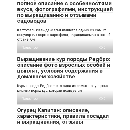
полное описание с особенностями
вкуса, фотографиями, инструкцией
по выращиванию и отзывами
садоводов
Картофель Иван-да-Марья является одним из самых
популярных сортов картофеля, выращиваемых в нашей
стране. Он
Полезное
0
Выращивание кур породы Редбро:
описание фото взрослых особей и
цыплят, условия содержания в
домашнем хозяйстве
Куры породы Редбро – это одна из самых популярных
мясных пород кур, которая пользуется
Полезное
0
Огурец Капитан: описание,
характеристики, правила посадки
и выращивания, отзывы