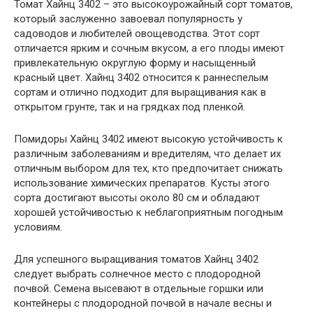
Томат Хайнц 3402 – это высокоурожайный сорт томатов,
который заслуженно завоевал популярность у
садоводов и любителей овощеводства. Этот сорт
отличается ярким и сочным вкусом, а его плоды имеют
привлекательную округлую форму и насыщенный
красный цвет. Хайнц 3402 относится к раннеспелым
сортам и отлично подходит для выращивания как в
открытом грунте, так и на грядках под пленкой.
Помидоры Хайнц 3402 имеют высокую устойчивость к
различным заболеваниям и вредителям, что делает их
отличным выбором для тех, кто предпочитает снижать
использование химических препаратов. Кусты этого
сорта достигают высоты около 80 см и обладают
хорошей устойчивостью к неблагоприятным погодным
условиям.
Для успешного выращивания томатов Хайнц 3402
следует выбрать солнечное место с плодородной
почвой. Семена высевают в отдельные горшки или
контейнеры с плодородной почвой в начале весны и