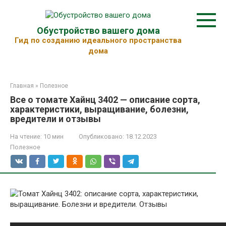
Перейти
к
контенту
Обустройство вашего дома
Гид по созданию идеального пространства
дома
Главная
»
Полезное
Все о томате Хайнц 3402 — описание сорта,
характеристики, выращивание, болезни,
вредители и отзывы
На чтение:
10 мин
Опубликовано:
18.12.2023
Полезное