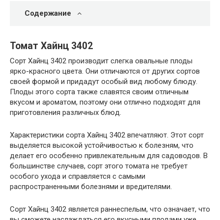
Содержание
Томат Хайнц 3402
Сорт Хайнц 3402 производит слегка овальные плоды
ярко-красного цвета. Они отличаются от других сортов
своей формой и придадут особый вид любому блюду.
Плоды этого сорта также славятся своим отличным
вкусом и ароматом, поэтому они отлично подходят для
приготовления различных блюд.
Характеристики сорта Хайнц 3402 впечатляют. Этот сорт
выделяется высокой устойчивостью к болезням, что
делает его особенно привлекательным для садоводов. В
большинстве случаев, сорт этого томата не требует
особого ухода и справляется с самыми
распространенными болезнями и вредителями.
Сорт Хайнц 3402 является раннеспелым, что означает, что
вы сможете наслаждаться его вкусными плодами уже