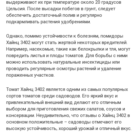
выдерживают их при температуре около 20 градусов
Цельсия. После высадки побегов в грунт, следует
обеспечить достаточный полив и регулярно
подкармливать растения удобрениями.
Однако, помимо устойчивости к болезням, помидоры
Хайнц 3402 могут стать жертвой некоторых вредителей.
Например, насекомые, такие как белокрылки и тля, могут
повредить листья и плоды томатов. Для борьбы с ними
можно использовать натуральные инсектициды или
проводить регулярные осмотры растений и удаление
пораженных участков.
Томат Хайнц 3402 является одним из самых популярных
сортов томатов среди садоводов. Его яркий вкус и
привлекательный внешний вид делают его отличным
выбором для приготовления свежих салатов, соусов и
консервации. Неудивительно, что отзывы о Хайнц 3402 в
основном положительные – садоводы отмечают его
высокую устойчивость, хороший урожай и отличный вкус.