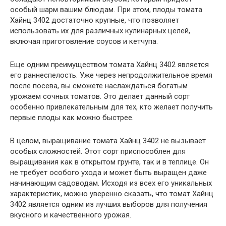
особый шарм вашим блюдам. При этом, плоды томата
Хайнц 3402 достаточно крупные, что позволяет
использовать их для различных кулинарных целей,
включая приготовление соусов и кетчупа.
Еще одним преимуществом томата Хайнц 3402 является
его раннеспелость. Уже через непродолжительное время
после посева, вы сможете наслаждаться богатым
урожаем сочных томатов. Это делает данный сорт
особенно привлекательным для тех, кто желает получить
первые плоды как можно быстрее.
В целом, выращивание томата Хайнц 3402 не вызывает
особых сложностей. Этот сорт приспособлен для
выращивания как в открытом грунте, так и в теплице. Он
не требует особого ухода и может быть выращен даже
начинающим садоводам. Исходя из всех его уникальных
характеристик, можно уверенно сказать, что томат Хайнц
3402 является одним из лучших выборов для получения
вкусного и качественного урожая.