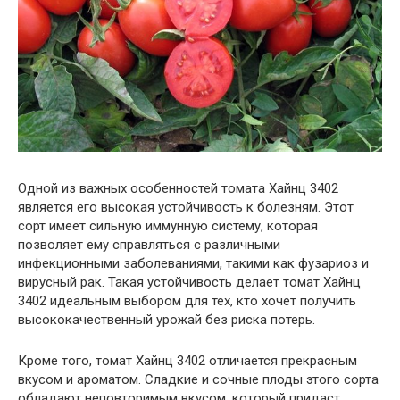
Одной из важных особенностей томата Хайнц 3402
является его высокая устойчивость к болезням. Этот
сорт имеет сильную иммунную систему, которая
позволяет ему справляться с различными
инфекционными заболеваниями, такими как фузариоз и
вирусный рак. Такая устойчивость делает томат Хайнц
3402 идеальным выбором для тех, кто хочет получить
высококачественный урожай без риска потерь.
Кроме того, томат Хайнц 3402 отличается прекрасным
вкусом и ароматом. Сладкие и сочные плоды этого сорта
обладают неповторимым вкусом, который придаст