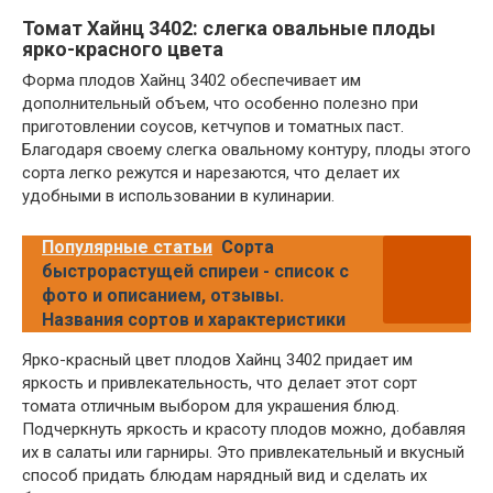
Томат Хайнц 3402: слегка овальные плоды
ярко-красного цвета
Форма плодов Хайнц 3402 обеспечивает им
дополнительный объем, что особенно полезно при
приготовлении соусов, кетчупов и томатных паст.
Благодаря своему слегка овальному контуру, плоды этого
сорта легко режутся и нарезаются, что делает их
удобными в использовании в кулинарии.
Популярные статьи
Сорта
быстрорастущей спиреи - список с
фото и описанием, отзывы.
Названия сортов и характеристики
Ярко-красный цвет плодов Хайнц 3402 придает им
яркость и привлекательность, что делает этот сорт
томата отличным выбором для украшения блюд.
Подчеркнуть яркость и красоту плодов можно, добавляя
их в салаты или гарниры. Это привлекательный и вкусный
способ придать блюдам нарядный вид и сделать их