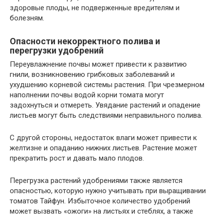
здоровые плоды, не подверженные вредителям и
болезням.
Опасности некорректного полива и
перегрузки удобрений
Переувлажнение почвы может привести к развитию
гнили, возникновению грибковых заболеваний и
ухудшению корневой системы растения. При чрезмерном
наполнении почвы водой корни томата могут
задохнуться и отмереть. Увядание растений и опадение
листьев могут быть следствиями неправильного полива.
С другой стороны, недостаток влаги может привести к
желтизне и опаданию нижних листьев. Растение может
прекратить рост и давать мало плодов.
Перегрузка растений удобрениями также является
опасностью, которую нужно учитывать при выращивании
томатов Тайфун. Избыточное количество удобрений
может вызвать «ожоги» на листьях и стеблях, а также