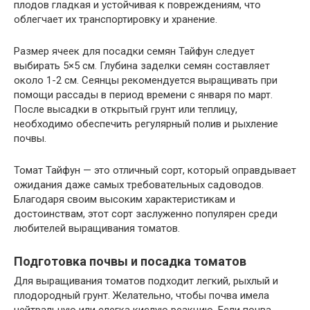
плодов гладкая и устойчивая к повреждениям, что
облегчает их транспортировку и хранение.
Размер ячеек для посадки семян Тайфун следует
выбирать 5×5 см. Глубина заделки семян составляет
около 1-2 см. Сеянцы рекомендуется выращивать при
помощи рассады в период времени с января по март.
После высадки в открытый грунт или теплицу,
необходимо обеспечить регулярный полив и рыхление
почвы.
Томат Тайфун — это отличный сорт, который оправдывает
ожидания даже самых требовательных садоводов.
Благодаря своим высоким характеристикам и
достоинствам, этот сорт заслуженно популярен среди
любителей выращивания томатов.
Подготовка почвы и посадка томатов
Для выращивания томатов подходит легкий, рыхлый и
плодородный грунт. Желательно, чтобы почва имела
нейтральную или слегка кислую реакцию. Если почва