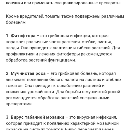
ловушки или применять специализированные препараты.
Кроме вредителей, томаты также подвержены различным
болезням:
1. Фитофтора
– это грибковая инфекция, которая
поражает различные части растения: стебли, листья,
плоды. Она приводит к желтизне и гибели растений. Для
профилактики и лечения фитофторы рекомендуется
обработка растений фунгицидами.
2. Мучнистая роса
– это грибковая болезнь, которая
вызывает появление белого налета на листьях и стеблях
томатов. Она приводит к ослаблению растений и
снижению урожайности. Для борьбы с мучнистой росой
рекомендуется обработка растений специальными
препаратами.
3. Вирус табачной мозаики
– это вирусная инфекция,
которая приводит к появлению характерной мозаичной
окраски на листьях томатов. Вирус передается через