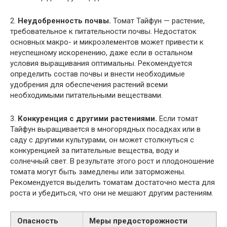
2.
Неудобренность почвы.
Томат Тайфун — растение,
требовательное к питательности почвы. Недостаток
основных макро- и микроэлементов может привести к
неуспешному искоренению, даже если в остальном
условия выращивания оптимальны. Рекомендуется
определить состав почвы и внести необходимые
удобрения для обеспечения растений всеми
необходимыми питательными веществами.
3.
Конкуренция с другими растениями.
Если томат
Тайфун выращивается в многорядных посадках или в
саду с другими культурами, он может столкнуться с
конкуренцией за питательные вещества, воду и
солнечный свет. В результате этого рост и плодоношение
томата могут быть замедлены или заторможены.
Рекомендуется выделить томатам достаточно места для
роста и убедиться, что они не мешают другим растениям.
Опасность
Меры предосторожности