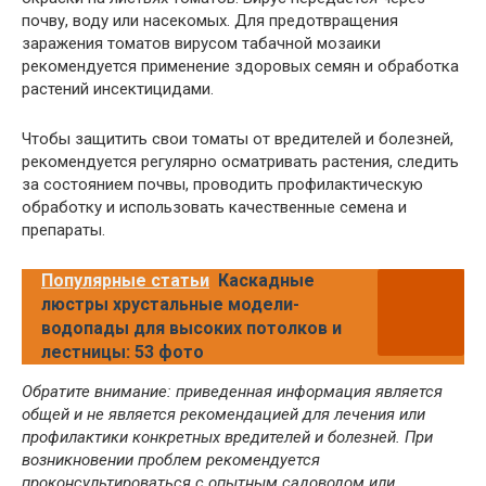
почву, воду или насекомых. Для предотвращения
заражения томатов вирусом табачной мозаики
рекомендуется применение здоровых семян и обработка
растений инсектицидами.
Чтобы защитить свои томаты от вредителей и болезней,
рекомендуется регулярно осматривать растения, следить
за состоянием почвы, проводить профилактическую
обработку и использовать качественные семена и
препараты.
Популярные статьи
Каскадные
люстры хрустальные модели-
водопады для высоких потолков и
лестницы: 53 фото
Обратите внимание: приведенная информация является
общей и не является рекомендацией для лечения или
профилактики конкретных вредителей и болезней. При
возникновении проблем рекомендуется
проконсультироваться с опытным садоводом или