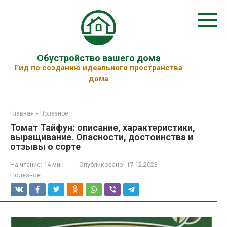
Перейти
к
контенту
Обустройство вашего дома
Гид по созданию идеального пространства
дома
Главная
»
Полезное
Томат Тайфун: описание, характеристики,
выращивание. Опасности, достоинства и
отзывы о сорте
На чтение:
14 мин
Опубликовано:
17.12.2023
Полезное