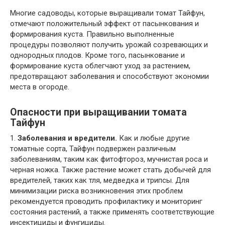
Многие садоводы, которые выращивали томат Тайфун,
отмечают положительный эффект от пасынкования и
формирования куста. Правильно выполненные
процедуры позволяют получить урожай созревающих и
однородных плодов. Кроме того, пасынкование и
формирование куста облегчают уход за растением,
предотвращают заболевания и способствуют экономии
места в огороде.
Опасности при выращивании томата
Тайфун
1.
Заболевания и вредители.
Как и любые другие
томатные сорта, Тайфун подвержен различным
заболеваниям, таким как фитофтороз, мучнистая роса и
черная ножка. Также растение может стать добычей для
вредителей, таких как тля, медведка и трипсы. Для
минимизации риска возникновения этих проблем
рекомендуется проводить профилактику и мониторинг
состояния растений, а также применять соответствующие
инсектициды и фунгициды.