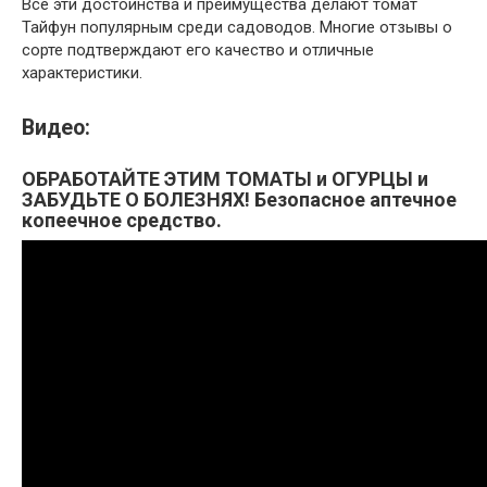
Все эти достоинства и преимущества делают томат
Тайфун популярным среди садоводов. Многие отзывы о
сорте подтверждают его качество и отличные
характеристики.
Видео:
ОБРАБОТАЙТЕ ЭТИМ ТОМАТЫ и ОГУРЦЫ и
ЗАБУДЬТЕ О БОЛЕЗНЯХ! Безопасное аптечное
копеечное средство.