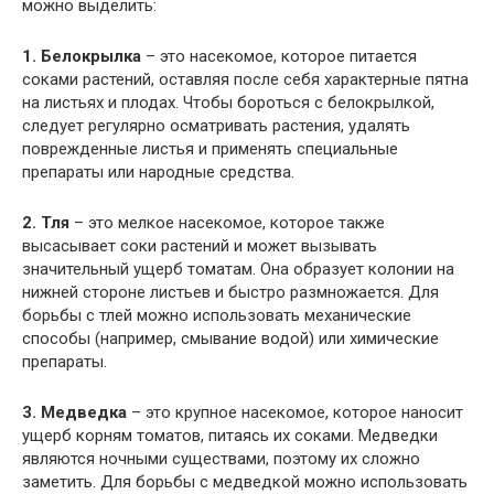
можно выделить:
1. Белокрылка
– это насекомое, которое питается
соками растений, оставляя после себя характерные пятна
на листьях и плодах. Чтобы бороться с белокрылкой,
следует регулярно осматривать растения, удалять
поврежденные листья и применять специальные
препараты или народные средства.
2. Тля
– это мелкое насекомое, которое также
высасывает соки растений и может вызывать
значительный ущерб томатам. Она образует колонии на
нижней стороне листьев и быстро размножается. Для
борьбы с тлей можно использовать механические
способы (например, смывание водой) или химические
препараты.
3. Медведка
– это крупное насекомое, которое наносит
ущерб корням томатов, питаясь их соками. Медведки
являются ночными существами, поэтому их сложно
заметить. Для борьбы с медведкой можно использовать