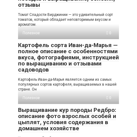
отзывы
Томат Сладости Вирджинии — это удивительный сорт
томатов, который обладает неповторимым вкусом и
ароматом.
Полезное
0
Картофель сорта Иван-да-Марья —
полное описание с особенностями
вкуса, фотографиями, инструкцией
по выращиванию и отзывами
садоводов
Картофель Иван-да-Марья является одним из самых
популярных сортов картофеля, выращиваемых в нашей
стране. Он
Полезное
0
Выращивание кур породы Редбро:
описание фото взрослых особей и
цыплят, условия содержания в
домашнем хозяйстве