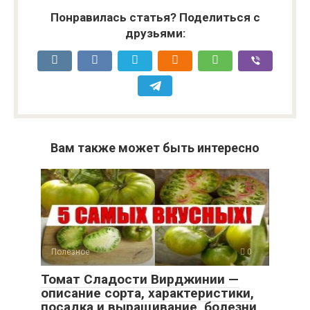
Понравилась статья? Поделиться с
друзьями:
Вам также может быть интересно
Полезное
0
Томат Сладости Вирджинии —
описание сорта, характеристики,
посадка и выращивание, болезни,