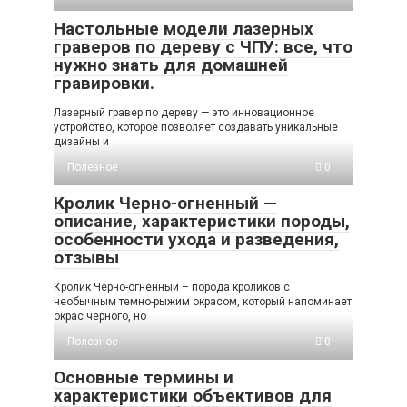
Настольные модели лазерных
граверов по дереву с ЧПУ: все, что
нужно знать для домашней
гравировки.
Лазерный гравер по дереву — это инновационное
устройство, которое позволяет создавать уникальные
дизайны и
Полезное
0
Кролик Черно-огненный —
описание, характеристики породы,
особенности ухода и разведения,
отзывы
Кролик Черно-огненный – порода кроликов с
необычным темно-рыжим окрасом, который напоминает
окрас черного, но
Полезное
0
Основные термины и
характеристики объективов для