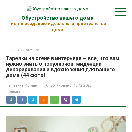
Перейти
к
контенту
Обустройство вашего дома
Гид по созданию идеального пространства
дома
Главная
»
Полезное
Тарелки на стене в интерьере — все, что вам
нужно знать о популярной тенденции
декорирования и вдохновения для вашего
дома (44 фото)
На чтение:
10 мин
Опубликовано:
18.12.2023
Полезное