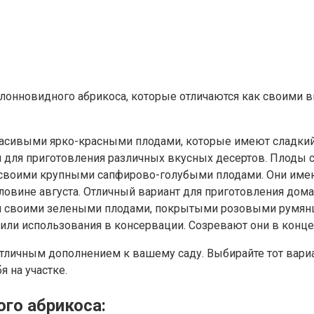
олонновидного абрикоса, которые отличаются как своими 
расивыми ярко-красными плодами, которые имеют сладкий 
 и для приготовления различных вкусных десертов. Плоды 
ся своими крупными сапфирово-голубыми плодами. Они им
ловине августа. Отличный вариант для приготовления дом
тся своими зелеными плодами, покрытыми розовыми румян
 или использования в консервации. Созревают они в конце
тличным дополнением к вашему саду. Выбирайте тот вариа
 на участке.
ого абрикоса: