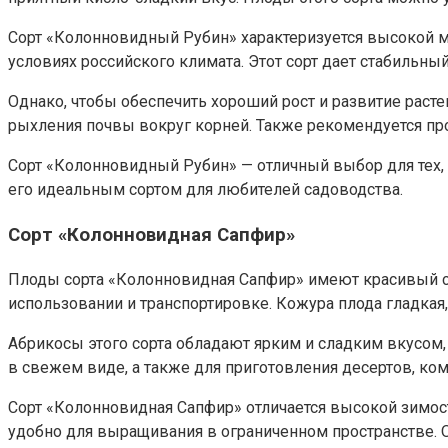
Сорт «Колонновидный Рубин» характеризуется высокой 
условиях российского климата. Этот сорт дает стабильный
Однако, чтобы обеспечить хороший рост и развитие раст
рыхления почвы вокруг корней. Также рекомендуется пр
Сорт «Колонновидный Рубин» — отличный выбор для тех, 
его идеальным сортом для любителей садоводства.
Сорт «Колонновидная Сапфир»
Плоды сорта «Колонновидная Сапфир» имеют красивый си
использовании и транспортировке. Кожура плода гладкая,
Абрикосы этого сорта обладают ярким и сладким вкусом, 
в свежем виде, а также для приготовления десертов, ком
Сорт «Колонновидная Сапфир» отличается высокой зимос
удобно для выращивания в ограниченном пространстве. 