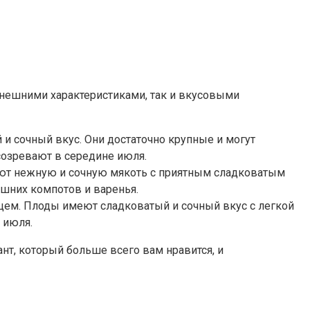
внешними характеристиками, так и вкусовыми
и сочный вкус. Они достаточно крупные и могут
созревают в середине июля.
еют нежную и сочную мякоть с приятным сладковатым
ашних компотов и варенья.
цем. Плоды имеют сладковатый и сочный вкус с легкой
 июля.
нт, который больше всего вам нравится, и