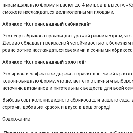
пирамидальную форму и растет до 4 метров в высоту. «
сможете наслаждаться великолепными плодами.
Абрикос «Колонновидный сибирский»
Этот сорт абрикоса производит урожай ранним утром, ч
Дерево обладает прекрасной устойчивостью к болезням 
равно хотите наслаждаться свежими и сочными абрикоса
Абрикос «Колонновидный золотой»
Это яркое и эффектное дерево поразит вас своей красот
колонновидную форму, что делает его отличным выбором 
источник витаминов и питательных веществ для всей сем
Выбрав сорт колонновидного абрикоса для вашего сада, 
сортами, добавьте красок и вкуса в ваш огород!
Содержание