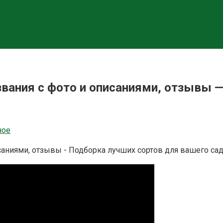
звания с фото и описаниями, отзывы 
ное