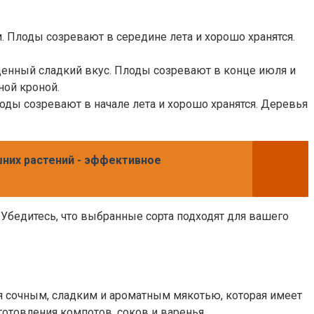
 Плоды созревают в середине лета и хорошо хранятся.
енный сладкий вкус. Плоды созревают в конце июля и
ной кроной.
оды созревают в начале лета и хорошо хранятся. Деревья
шних растений - эффективное
Убедитесь, что выбранные сорта подходят для вашего
я сочным, сладким и ароматным мякотью, которая имеет
готовления компотов, соков и варенья.