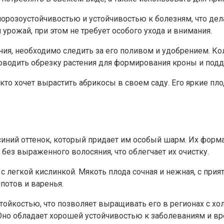
морозоустойчивостью и устойчивостью к болезням, что д
 урожай, при этом не требует особого ухода и внимания.
ения, необходимо следить за его поливом и удобрением. К
оводить обрезку растения для формирования кроны и под
кто хочет вырастить абрикосы в своем саду. Его яркие п
ний оттенок, который придает им особый шарм. Их форма
 без выраженного волосяния, что облегчает их очистку.
с легкой кислинкой. Мякоть плода сочная и нежная, с при
потов и варенья.
тойкостью, что позволяет выращивать его в регионах с х
Оно обладает хорошей устойчивостью к заболеваниям и вр