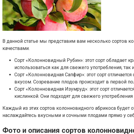
В данной статье мы представим вам несколько сортов к
качествами.
Сорт «Колонновидный Рубин»: этот сорт обладает к
использоваться как для свежего употребления, так
Сорт «Колонновидная Сапфир»: этот сорт отличает
вкусом. Созревание плодов происходит в первой по
Сорт «Колонновидная Изумруд»: этот сорт отличае
кислинкой. Они подходят для свежего употребления
Каждый из этих сортов колонновидного абрикоса будет о
наслаждайтесь вкусными и сочными плодами прямо у себя
Фото и описания сортов колонновидн