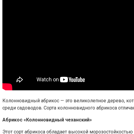
Колонновидный абрикос — это великолепное дерево, ко
среди садоводов. Сорта колонновидного абрикоса отлич
Абрикос «Колонновидный чеханский»
Этот сорт абрикоса обладает высокой морозостойкостью