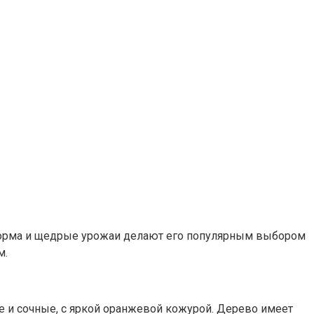
 форма и щедрые урожаи делают его популярным выбором
м.
е и сочные, с яркой оранжевой кожурой. Дерево имеет