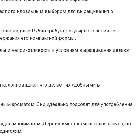
елает его идеальным выбором для выращивания в
олонновидный Рубин требует регулярного полива и
держания его компактной формы.
лоды и неприхотливость к условиям выращивания делают
 колонновидная, что делает их удобными в
ятным ароматом. Они идеально подходят для употребления
олодным климатом. Дерево имеет компактный размер, что
едителям.