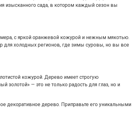
ия изысканного сада, в котором каждый сезон вы
азмера, с яркой оранжевой кожурой и нежным мякотью.
 для холодных регионов, где зимы суровы, но вы все
олотистой кожурой. Дерево имеет строгую
 золотой» — это не только радость для глаз, но и
ное декоративное дерево. Приправьте его уникальными