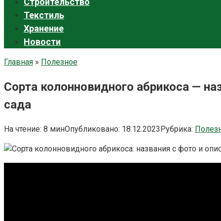
Строительство
Текстиль
Хранение
Новости
Главная
»
Полезное
Сорта колонновидного абрикоса — на
сада
На чтение:
8 мин
Опубликовано:
18.12.2023
Рубрика:
Полез