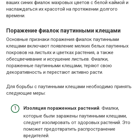
ваших синих фиалок махровых цветов с белой каймой и
наслаждаться их красотой на протяжении долгого
времени.
Поражение фиалок паутинными клещами
Основные признаки поражения фиалок паутинными
клещами включают появление мелких белых паутинных
покровов на листьях и цветках растения, а также
обесцвечивание и иссушение листьев. Фиалки,
пораженные паутинными клещами, теряют свою
декоративность и перестают активно расти.
Для борьбы с паутинными клещами необходимо принять
следующие меры:
Изоляция пораженных растений
. Фиалки,
которые были заражены паутинными клещами,
следует изолировать от здоровых растений. Это
поможет предотвратить распространение
вредителей.