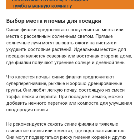
тумба в ванную комнату
Выбор места и почвы для посадки
Синие фиалки предпочитают полутенистые места или
места с рассеянным солнечным светом. Прямые
солнечные лучи могут вызвать ожоги на листьях и
ухудшить состояние растений. Идеальным местом для
посадки является северная или восточная сторона дома,
где фиалки получают утреннее солнце и дневной тень.
Что касается почвы, синие фиалки предпочитают
суперперегнившие, рыхлые и хорошо дренированные
грунты. Они любят легкую почву, состоящую из смеси
торфа, песка и перлита. При посадке в землю, можно
добавить немного перегноя или компоста для улучшения
плодородия почвы.
Не рекомендуется сажать синие фиалки в тяжелые
глинистые почвы или в местах, где вода застаивается.
Они могут подвергаться риску гниения корней и других