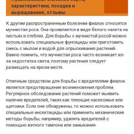
характеристики, посадка и
выращивание, отзывы
К другим распространенным болезням фиалок относится
мучнистая роса. Она проявляется в виде белого налета на
листьях и стеблях. Для борьбы с мучнистой росой можно
использовать специальные фунгициды или приготовить
смесь с мылом и водой для опрыскивания растений.
Важно помнить, что мучнистая роса часто возникает из-
за недостатка света, поэтому растения следует
размещать на ярком месте.
Отличным средством для борьбы с вредителями фиалок
является предотвращение возникновения проблем.
Регулярное обследование растений поможет выявить
наличие вредителей, таких как тлеющие насекомые или
щитовки. Если они обнаружены, то можно использовать
специальные инсектициды или применить механические
методы борьбы, например, удалить вредителей с
помощью ватного тампона или замыкания.