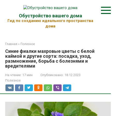
Перейти
к
контенту
Обустройство вашего дома
Гид по созданию идеального пространства
дома
Главная
»
Полезное
Синие фиалки махровые цветы с белой
каймой и другие сорта: посадка, уход,
размножение, борьба с болезнями и
вредителями
На чтение:
17 мин
Опубликовано:
18.12.2023
Полезное