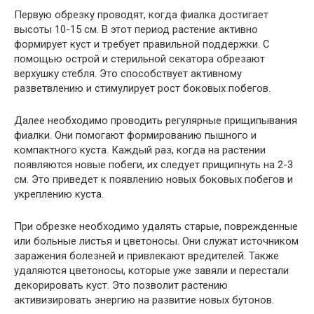
Первую обрезку проводят, когда фиалка достигает
высоты 10-15 см. В этот период растение активно
формирует куст и требует правильной поддержки. С
помощью острой и стерильной секатора обрезают
верхушку стебля. Это способствует активному
разветвлению и стимулирует рост боковых побегов.
Далее необходимо проводить регулярные прищипывания
фиалки. Они помогают формированию пышного и
компактного куста. Каждый раз, когда на растении
появляются новые побеги, их следует прищипнуть на 2-3
см. Это приведет к появлению новых боковых побегов и
укреплению куста.
При обрезке необходимо удалять старые, поврежденные
или больные листья и цветоносы. Они служат источником
заражения болезней и привлекают вредителей. Также
удаляются цветоносы, которые уже завяли и перестали
декорировать куст. Это позволит растению
активизировать энергию на развитие новых бутонов.