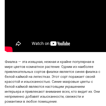
Фиалка — эта изящная, нежная и крайне популярная в
мире цветов комнатное растение. Одним из наиболее
привлекательных сортов фиалки является синяя фиалка с
белой каймой на лепестках. Этот сорт поражает своей
красотой и изысканностью. Синие махровые цветы с
белой каймой являются настоящим украшением
интерьера и привлекают внимание всех, кто видит их. Они
непременно добавят изысканности, свежести и
романтики в любое помещение.