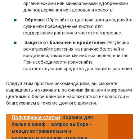
органическими или минеральными удобрениями
для поддержания их здоровья и красоты.
Обрезка:
Обрезайте отцветшие цветы и удаляйте
сухие или поврежденные листья для
поддержания растения в чистоте и здоровье.
Защита от болезней и вредителей:
Регулярно
осматривайте растения на наличие болезней и
вредителей, таких как мучнистый червец или тля.
При необходимости применяйте
соответствующие средства для защиты растений.
Следуя этим простым рекомендациям, вы сможете
выращивать и ухаживать за синими фиалками махровыми
цветками с белой каймой и наслаждаться их красотой и
благоуханием в течение долгого времени.
Популярные статьи
Корзина для
белья в шкаф – вопрос выбора -
между встраиваемым и
напольным пеналом, откидная