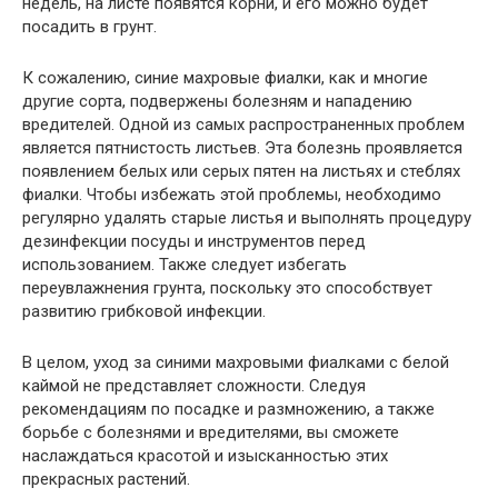
недель, на листе появятся корни, и его можно будет
посадить в грунт.
К сожалению, синие махровые фиалки, как и многие
другие сорта, подвержены болезням и нападению
вредителей. Одной из самых распространенных проблем
является пятнистость листьев. Эта болезнь проявляется
появлением белых или серых пятен на листьях и стеблях
фиалки. Чтобы избежать этой проблемы, необходимо
регулярно удалять старые листья и выполнять процедуру
дезинфекции посуды и инструментов перед
использованием. Также следует избегать
переувлажнения грунта, поскольку это способствует
развитию грибковой инфекции.
В целом, уход за синими махровыми фиалками с белой
каймой не представляет сложности. Следуя
рекомендациям по посадке и размножению, а также
борьбе с болезнями и вредителями, вы сможете
наслаждаться красотой и изысканностью этих
прекрасных растений.