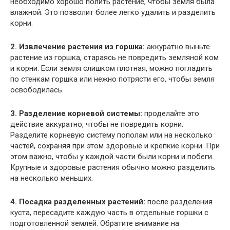
необходимо хорошо полить растение, чтобы земля была
влажной. Это позволит более легко удалить и разделить
корни.
2. Извлечение растения из горшка:
аккуратно выньте
растение из горшка, стараясь не повредить земляной ком
и корни. Если земля слишком плотная, можно погладить
по стенкам горшка или нежно потрясти его, чтобы земля
освободилась.
3. Разделение корневой системы:
проделайте это
действие аккуратно, чтобы не повредить корни.
Разделите корневую систему пополам или на несколько
частей, сохраняя при этом здоровые и крепкие корни. При
этом важно, чтобы у каждой части были корни и побеги.
Крупные и здоровые растения обычно можно разделить
на несколько меньших.
4. Посадка разделенных растений:
после разделения
куста, пересадите каждую часть в отдельные горшки с
подготовленной землей. Обратите внимание на