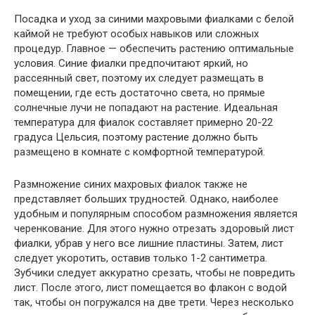
Посадка и уход за синими махровыми фиалками с белой
каймой не требуют особых навыков или сложных
процедур. Главное — обеспечить растению оптимальные
условия. Синие фиалки предпочитают яркий, но
рассеянный свет, поэтому их следует размещать в
помещении, где есть достаточно света, но прямые
солнечные лучи не попадают на растение. Идеальная
температура для фиалок составляет примерно 20-22
градуса Цельсия, поэтому растение должно быть
размещено в комнате с комфортной температурой.
Размножение синих махровых фиалок также не
представляет больших трудностей. Однако, наиболее
удобным и популярным способом размножения является
черенкование. Для этого нужно отрезать здоровый лист
фиалки, убрав у него все лишние пластины. Затем, лист
следует укоротить, оставив только 1-2 сантиметра.
Зубчики следует аккуратно срезать, чтобы не повредить
лист. После этого, лист помещается во флакон с водой
так, чтобы он погружался на две трети. Через несколько