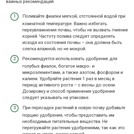
важных рекомендаций:
Поливайте фиалки мягкой, отстоянной водой при
комнатной температуре. Важно избегать
переувлажнения почвы, чтобы не вызвать гниение
корней. Частоту полива следует определять
исходя из состояния почвы – она должна быть
слегка влажной, но не мокрой.
Рекомендуется использовать удобрение для
голубых фиалок, богатое макро- и
микроэлементами, а также азотом, фосфором и
калием. Удобряйте растения 1 раз в месяц в
период активного роста – с весны до осени.
Дозировку и способ применения удобрения
следует указывать на упаковке.
При пересадке растений в новую почву добавьте
порцию удобрения, чтобы предоставить им
необходимые питательные вещества. Не
перегружайте растения удобрениями, так как это
может вызвать ожоги корней.