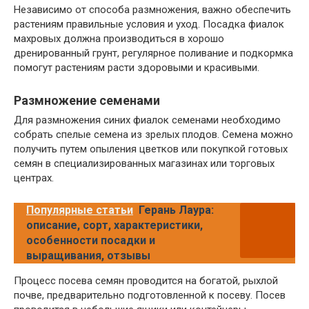
Независимо от способа размножения, важно обеспечить
растениям правильные условия и уход. Посадка фиалок
махровых должна производиться в хорошо
дренированный грунт, регулярное поливание и подкормка
помогут растениям расти здоровыми и красивыми.
Размножение семенами
Для размножения синих фиалок семенами необходимо
собрать спелые семена из зрелых плодов. Семена можно
получить путем опыления цветков или покупкой готовых
семян в специализированных магазинах или торговых
центрах.
Популярные статьи
Герань Лаура:
описание, сорт, характеристики,
особенности посадки и
выращивания, отзывы
Процесс посева семян проводится на богатой, рыхлой
почве, предварительно подготовленной к посеву. Посев