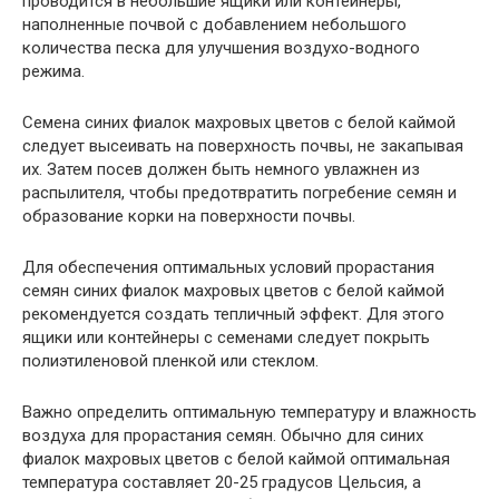
проводится в небольшие ящики или контейнеры,
наполненные почвой с добавлением небольшого
количества песка для улучшения воздухо-водного
режима.
Семена синих фиалок махровых цветов с белой каймой
следует высеивать на поверхность почвы, не закапывая
их. Затем посев должен быть немного увлажнен из
распылителя, чтобы предотвратить погребение семян и
образование корки на поверхности почвы.
Для обеспечения оптимальных условий прорастания
семян синих фиалок махровых цветов с белой каймой
рекомендуется создать тепличный эффект. Для этого
ящики или контейнеры с семенами следует покрыть
полиэтиленовой пленкой или стеклом.
Важно определить оптимальную температуру и влажность
воздуха для прорастания семян. Обычно для синих
фиалок махровых цветов с белой каймой оптимальная
температура составляет 20-25 градусов Цельсия, а