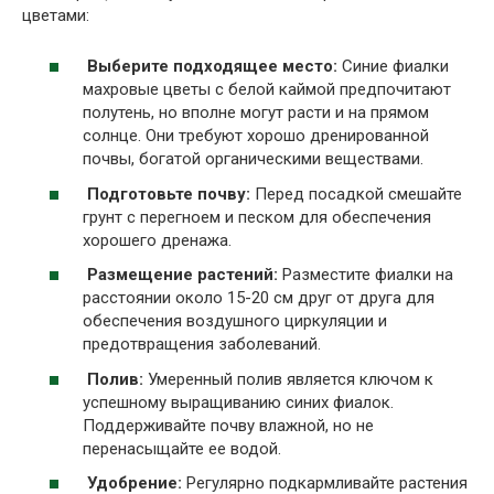
цветами:
Выберите подходящее место:
Синие фиалки
махровые цветы с белой каймой предпочитают
полутень, но вполне могут расти и на прямом
солнце. Они требуют хорошо дренированной
почвы, богатой органическими веществами.
Подготовьте почву:
Перед посадкой смешайте
грунт с перегноем и песком для обеспечения
хорошего дренажа.
Размещение растений:
Разместите фиалки на
расстоянии около 15-20 см друг от друга для
обеспечения воздушного циркуляции и
предотвращения заболеваний.
Полив:
Умеренный полив является ключом к
успешному выращиванию синих фиалок.
Поддерживайте почву влажной, но не
перенасыщайте ее водой.
Удобрение:
Регулярно подкармливайте растения