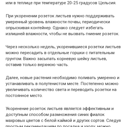
или в теплице при температуре 20-25 градусов Цельсия.
При укоренении розеток листьев нужно поддерживать
умеренный уровень влажности почвы, периодически
опрыскивая контейнер. Однако следует избегать
излишней влажности, чтобы не вызвать гниение розеток.
Через несколько недель, укоренившиеся розетки листьев
можно пересадить в отдельные горшки с питательным
грунтом. Важно засыпать корневую шейку листьев,
оставив только верхнюю часть.
Далее, новые растения необходимо поливать умеренно и
устанавливать в полутенистом месте. Постепенно можно
увеличивать количество света и переводить розетки на
постоянное место.
Укоренение розеток листьев является эффективным и
доступным способом размножения синих фиалок
махровых цветов с белой каймой и других сортов. Следуя
простым рекомендациям по посадке и уходу, можно