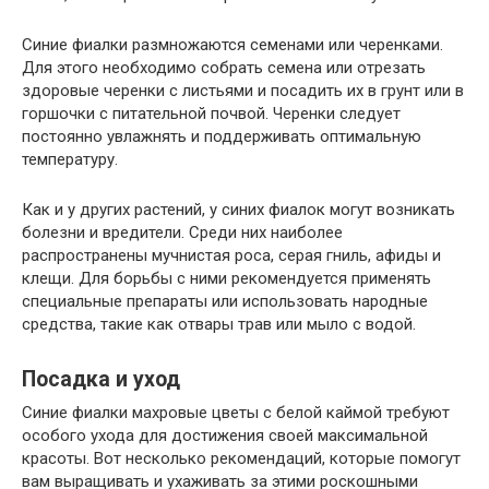
Синие фиалки размножаются семенами или черенками.
Для этого необходимо собрать семена или отрезать
здоровые черенки с листьями и посадить их в грунт или в
горшочки с питательной почвой. Черенки следует
постоянно увлажнять и поддерживать оптимальную
температуру.
Как и у других растений, у синих фиалок могут возникать
болезни и вредители. Среди них наиболее
распространены мучнистая роса, серая гниль, афиды и
клещи. Для борьбы с ними рекомендуется применять
специальные препараты или использовать народные
средства, такие как отвары трав или мыло с водой.
Посадка и уход
Синие фиалки махровые цветы с белой каймой требуют
особого ухода для достижения своей максимальной
красоты. Вот несколько рекомендаций, которые помогут
вам выращивать и ухаживать за этими роскошными