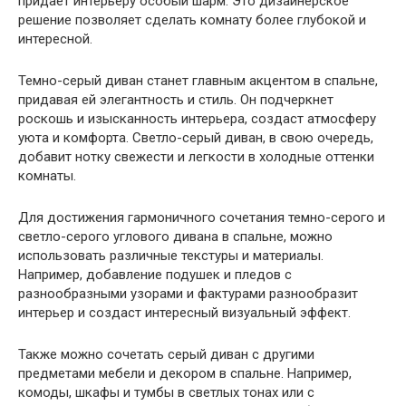
придает интерьеру особый шарм. Это дизайнерское
решение позволяет сделать комнату более глубокой и
интересной.
Темно-серый диван станет главным акцентом в спальне,
придавая ей элегантность и стиль. Он подчеркнет
роскошь и изысканность интерьера, создаст атмосферу
уюта и комфорта. Светло-серый диван, в свою очередь,
добавит нотку свежести и легкости в холодные оттенки
комнаты.
Для достижения гармоничного сочетания темно-серого и
светло-серого углового дивана в спальне, можно
использовать различные текстуры и материалы.
Например, добавление подушек и пледов с
разнообразными узорами и фактурами разнообразит
интерьер и создаст интересный визуальный эффект.
Также можно сочетать серый диван с другими
предметами мебели и декором в спальне. Например,
комоды, шкафы и тумбы в светлых тонах или с