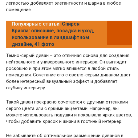
легкостью добавляет элегантности и шарма в любое
помещение.
Популярные статьи
Спирея
Криспа: описание, посадка и уход,
использование в ландшафтном
дизайне, 41 фото
Темно-серый диван – это отличная основа для создания
нейтрального и универсального интерьера. Он выглядит
роскошно и при этом мягко впишется в любой стиль
помещения. Сочетание его с светло-серым диваном дает
более интересный визуальный эффект и добавляет
глубину интерьеру.
Такой диван прекрасно сочетается с другими оттенками
серого цвета или с яркими акцентами. Например, вы
можете использовать подушки и покрывала ярких цветов,
чтобы добавить красок и жизни в гостиный интерьер.
Не забывайте об оптимальном размещении диванов в