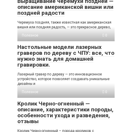
Выращивание черемухи поздней —
описание американской вишни или
поздней радости
Черемуха поздняя, также известная как американская
вишня или поздняя радость, — это прекрасное дерево,
Полезное
0
Настольные модели лазерных
граверов по дереву с ЧПУ: все, что
нужно знать для домашней
гравировки.
Лазерный гравер по дереву — это инновационное
устройство, которое позволяет создавать уникальные
дизайны и
Полезное
0
Кролик Черно-огненный —
описание, характеристики породы,
особенности ухода и разведения,
отзывы
Кролик Черно-огненный – порода кроликов с