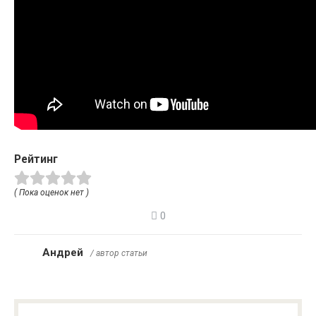
Рейтинг
( Пока оценок нет )
0
Андрей
/ автор статьи