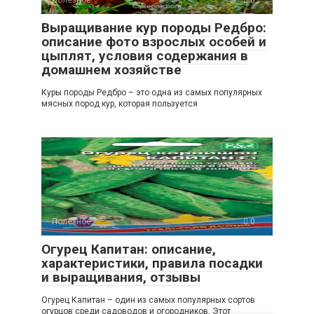
Полезное
0
Выращивание кур породы Редбро:
описание фото взрослых особей и
цыплят, условия содержания в
домашнем хозяйстве
Куры породы Редбро – это одна из самых популярных
мясных пород кур, которая пользуется
Полезное
0
Огурец Капитан: описание,
характеристики, правила посадки
и выращивания, отзывы
Огурец Капитан – один из самых популярных сортов
огурцов среди садоводов и огородников. Этот