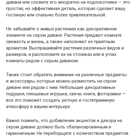
дивана или сложите его аккуратно на подлокотники — это
простая, но эффективная деталь, которая сделает вашу
гостиную или спальню более привлекательной.
Не забывайте о живых растениях как декоративном
элементе на сером диване. Растения придают комнате
свежесть и жизнь, а также наполняют ее приятным
ароматом. Выспрашивайте растения различных видов и
размеров, и расположите их на столиках или в углах
комнаты рядом с серым диваном.
Также стоит обратить внимание на различные предметы
и аксессуары, которые можно разместить на сером
диване или рядом с ним. Небольшие декоративные
подушки, плюшевые игрушки, свечи, книги, фоторамки —
все это поможет создать уютную и гостеприимную
атмосферу в вашем интерьере.
Важно помнить, что добавление акцентов и декора на
сером диване должно быть сбалансированным и
гармоничным. Не переборщите с количеством предметов