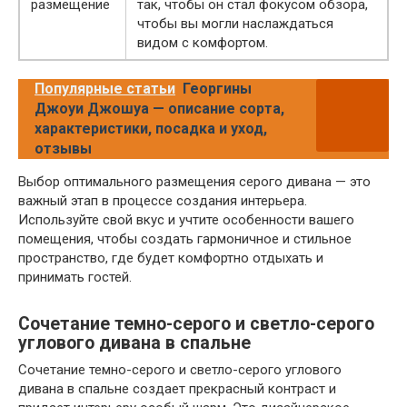
размещение
так, чтобы он стал фокусом обзора,
чтобы вы могли наслаждаться
видом с комфортом.
Популярные статьи
Георгины
Джоуи Джошуа — описание сорта,
характеристики, посадка и уход,
отзывы
Выбор оптимального размещения серого дивана — это
важный этап в процессе создания интерьера.
Используйте свой вкус и учтите особенности вашего
помещения, чтобы создать гармоничное и стильное
пространство, где будет комфортно отдыхать и
принимать гостей.
Сочетание темно-серого и светло-серого
углового дивана в спальне
Сочетание темно-серого и светло-серого углового
дивана в спальне создает прекрасный контраст и