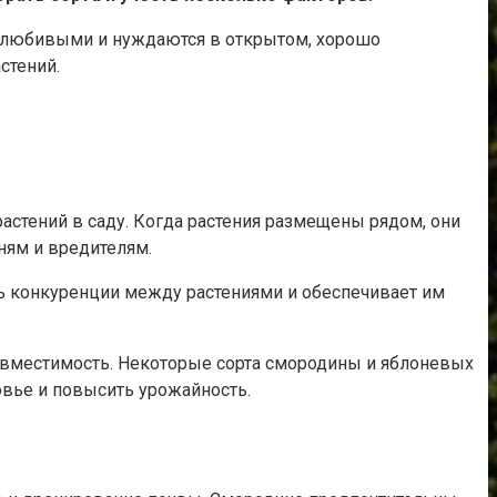
етолюбивыми и нуждаются в открытом, хорошо
стений.
стений в саду. Когда растения размещены рядом, они
зням и вредителям.
ь конкуренции между растениями и обеспечивает им
овместимость. Некоторые сорта смородины и яблоневых
вье и повысить урожайность.