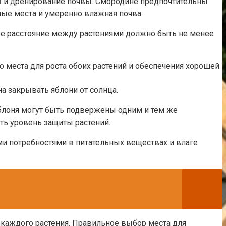
ав и дренирование почвы. Смородине предпочтительны
ные места и умеренно влажная почва.
ое расстояние между растениями должно быть не менее
о места для роста обоих растений и обеспечения хорошей
а закрывать яблони от солнца.
яблоня могут быть подвержены одним и тем же
ть уровень защиты растений.
ми потребностями в питательных веществах и влаге
 каждого растения. Правильное выбор места для