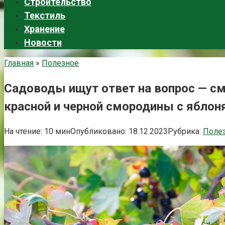
Строительство
Текстиль
Хранение
Новости
Главная
»
Полезное
Садоводы ищут ответ на вопрос — с
красной и черной смородины с яблон
На чтение:
10 мин
Опубликовано:
18.12.2023
Рубрика:
Поле