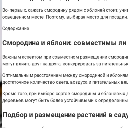
Во-первых, сажать смородину рядом с яблоней стоит, уч
освещенном месте. Поэтому, выбирая место для посадки, 
Содержание
Смородина и яблони: совместимы ли 
Важным аспектом при совместном размещении смородины 
могут влиять друг на друга, конкурировать за питательны
Оптимальным расстоянием между смородиной и яблонями 
достаточное количество света, воздуха и питательных ве
Кроме того, при выборе сортов смородины и яблоневых 
деревьев могут быть более устойчивыми к определенным
Подбор и размещение растений в сад