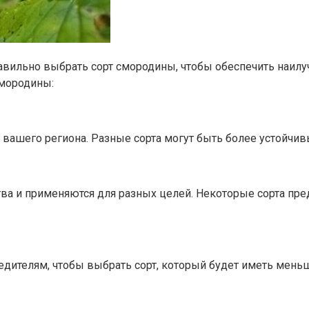
вильно выбрать сорт смородины, чтобы обеспечить наи
смородины:
 вашего региона. Разные сорта могут быть более устойчив
а и применяются для разных целей. Некоторые сорта пред
едителям, чтобы выбрать сорт, который будет иметь меньш