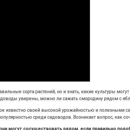
ильные сорта растений, но и знать, какие культуры могут 
садоводы уверены, можно ли сажать смородину рядом с ябл
рое известно своей высокой урожайностью и полезными св
пулярностью среди садоводов. Возникает вопрос, как соче
ни могут сосуществовать рядом, если правильно подоб