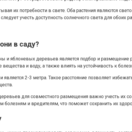
итывая их потребности в свете. Оба растения являются св
следует учесть доступность солнечного света для обоих ра
они в саду?
и яблоневых деревьев является подбор и размещение ра
е вещества и воду, а также влиять на устойчивость к боле
является 2-3 метра. Такое расстояние позволяет избежат
ществ.
деревьев для совместного размещения важно учесть их с
 болезням и вредителям, что поможет сохранить их здоро
у