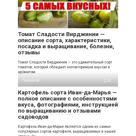
Полезное
0
Томат Сладости Вирджинии —
описание сорта, характеристики,
посадка и выращивание, болезни,
отзывы
Томат Сладости Вирджинии — это удивительный сорт
томатов, который обладает неповторимым вкусом и
ароматом.
Полезное
0
Картофель сорта Иван-да-Марья —
полное описание с особенностями
вкуса, фотографиями, инструкцией
по выращиванию и отзывами
садоводов
Картофель Иван-да-Марья является одним из самых
популярных сортов картофеля, выращиваемых в нашей