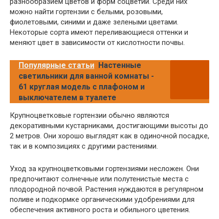
разнообразием цветов и форм соцветий. Среди них
можно найти гортензии с белыми, розовыми,
фиолетовыми, синими и даже зелеными цветами.
Некоторые сорта имеют переливающиеся оттенки и
меняют цвет в зависимости от кислотности почвы.
Популярные статьи
Настенные
светильники для ванной комнаты -
61 круглая модель с плафоном и
выключателем в туалете
Крупноцветковые гортензии обычно являются
декоративными кустарниками, достигающими высоты до
2 метров. Они хорошо выглядят как в одиночной посадке,
так и в композициях с другими растениями.
Уход за крупноцветковыми гортензиями несложен. Они
предпочитают солнечные или полутенистые места с
плодородной почвой. Растения нуждаются в регулярном
поливе и подкормке органическими удобрениями для
обеспечения активного роста и обильного цветения.