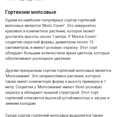
Гортензии мопсовые
Одним из наиболее популярных сортов гортензий
мопсовых является ‘Мопс Сонет’. Это невероятно
красивое и компактное растение, которое может
достигать высоты около 1 метра. У ‘Мопса Сонет’
соцветия округлой формы, диаметром около 15
сантиметров, и имеют розовую окраску. Этот сорт
обладает большим количеством ярких цветков, которые
обеспечивают роскошное цветение.
Другим прекрасным сортом гортензий мопсовых является
‘Мопсомания’. Это неприхотливое растение, которое
также имеет компактную форму и высоту примерно в 1
метр. Соцветия у ‘Мопсомании’ имеют бело-розовую
окраску и обладают пышной структурой. Этот сорт
гортензий отличается высокой устойчивостью к засухе и
зимним холодам.
Среди сортов гортензий мопсовых выделяется также