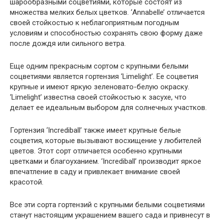
шарообразными соцветиями, которые состоят из
множества мелких белых цветков. ‘Annabelle’ отличается
своей стойкостью к неблагоприятным погодным
условиям и способностью сохранять свою форму даже
после дождя или сильного ветра.
Еще одним прекрасным сортом с крупными белыми
соцветиями является гортензия ‘Limelight’. Ее соцветия
крупные и имеют яркую зеленовато-белую окраску.
‘Limelight’ известна своей стойкостью к засухе, что
делает ее идеальным выбором для солнечных участков.
Гортензия ‘Incrediball’ также имеет крупные белые
соцветия, которые вызывают восхищение у любителей
цветов. Этот сорт отличается особенно крупными
цветками и благоуханием. ‘Incrediball’ производит яркое
впечатление в саду и привлекает внимание своей
красотой.
Все эти сорта гортензий с крупными белыми соцветиями
станут настоящим украшением вашего сада и привнесут в