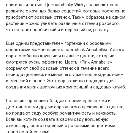
оригинальностью. Цветки «Pinky Winky» начинают свое
развитие с крупных белых соцветий, которые постепенно
приобретают розовый оттенок. Таким образом, на одном
растении можно увидеть различные оттенки розового,
что создает необычный и интересный вид в саду.
Еще одним представителем гортензий с розовыми
соцветиями можно назвать сорт «Pink Annabelle». У этого
сорта особенно крупные и пышные цветки, которые
смотрятся очень эффектно. Цветы «Pink Annabelle»
сохраняют свой розовый оттенок в течение всего
периода цветения, не меняя его даже под воздействием
изменений в почве. Этот сорт отлично подходит для
создания ярких цветочных композиций и садовых клумб.
Розовые гортензии обладают всеми прелестями и
достоинствами других сортов этого прекрасного цветка,
но придают саду особую романтичность и нежность.
Если вы хотите создать в своем саду волшебную
атмосферу, сорта гортензий с розовыми соцветиями
точно подойдут вам!