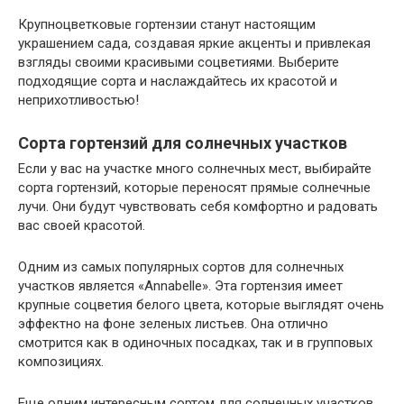
Крупноцветковые гортензии станут настоящим
украшением сада, создавая яркие акценты и привлекая
взгляды своими красивыми соцветиями. Выберите
подходящие сорта и наслаждайтесь их красотой и
неприхотливостью!
Сорта гортензий для солнечных участков
Если у вас на участке много солнечных мест, выбирайте
сорта гортензий, которые переносят прямые солнечные
лучи. Они будут чувствовать себя комфортно и радовать
вас своей красотой.
Одним из самых популярных сортов для солнечных
участков является «Annabelle». Эта гортензия имеет
крупные соцветия белого цвета, которые выглядят очень
эффектно на фоне зеленых листьев. Она отлично
смотрится как в одиночных посадках, так и в групповых
композициях.
Еще одним интересным сортом для солнечных участков