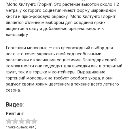
‘Мопс Хилтунгс Глория’. Это растение высотой около 1,2
метра, у которого соцветия имеют форму шаровидной
кисти и ярко-розовую окраску. ‘Мопс Хилтунгс Глория’
является отличным выбором для создания ярких
акцентов в саду и добавления оригинальности к
ландшафту.
Гортензии мопсовые — это превосходный выбор для
всех, кто хочет украсить свой сад необычными
растениями с красивыми соцветиями. Благодаря своей
компактности они подходят для высадки как в открытый
грунт, так и в горшки и контейнеры. Выращивание
гортензий мопсовых не требует особого ухода, и они
радуют своим ярким цветением в течение всего летнего
сезона.
Видео:
Рейтинг
( Пока оценок нет )