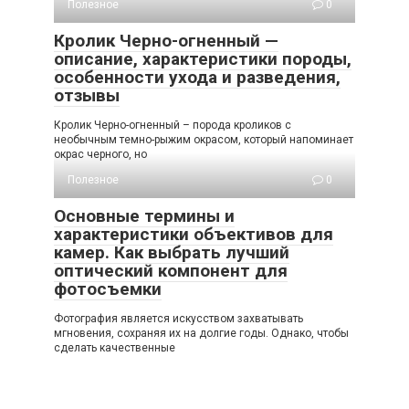
Полезное
0
Кролик Черно-огненный —
описание, характеристики породы,
особенности ухода и разведения,
отзывы
Кролик Черно-огненный – порода кроликов с
необычным темно-рыжим окрасом, который напоминает
окрас черного, но
Полезное
0
Основные термины и
характеристики объективов для
камер. Как выбрать лучший
оптический компонент для
фотосъемки
Фотография является искусством захватывать
мгновения, сохраняя их на долгие годы. Однако, чтобы
сделать качественные