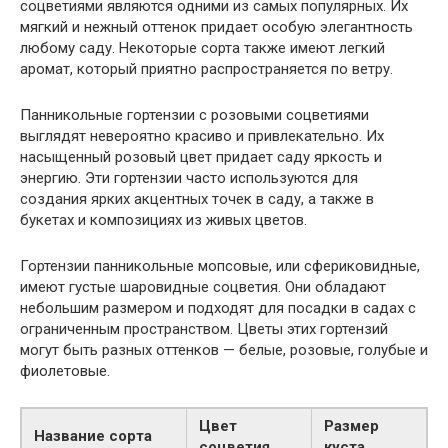
соцветиями являются одними из самых популярных. Их
мягкий и нежный оттенок придает особую элегантность
любому саду. Некоторые сорта также имеют легкий
аромат, который приятно распространяется по ветру.
Панникольные гортензии с розовыми соцветиями
выглядят невероятно красиво и привлекательно. Их
насыщенный розовый цвет придает саду яркость и
энергию. Эти гортензии часто используются для
создания ярких акцентных точек в саду, а также в
букетах и композициях из живых цветов.
Гортензии панникольные мопсовые, или сфериковидные,
имеют густые шаровидные соцветия. Они обладают
небольшим размером и подходят для посадки в садах с
ограниченным пространством. Цветы этих гортензий
могут быть разных оттенков — белые, розовые, голубые и
фиолетовые.
Цвет
Размер
Название сорта
соцветия
куста