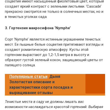
соцветия имеют насыщенный фиолетовый цвет, который
создает яркий контраст с зелеными листьями. ‘Cascade’
прекрасно смотрится не только в солнечных местах, но и
в тенистых уголках сада.
3. Гортензия макросифона ‘Nymphe’
Сорт ‘Nymphe’ является истинным украшением тенистых
мест. Ее пышные белые соцветия притягивают взгляды и
создают романтическую атмосферу. Кусты этой
гортензии вырастают до 1,2-1,5 метра в высоту и
образуют густой зеленый кокон, защищающий цветы от
палящего солнца.
Популярные статьи
Дыня
Золотистая описание и
характеристики сорта посадка и
выращивание отзывы
Тенистые места в саду не должны лишать вас
возможности наслаждаться красотой гортензий. Выбирая