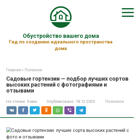
Перейти
к
контенту
Обустройство вашего дома
Гид по созданию идеального пространства
дома
Главная
»
Полезное
Садовые гортензии — подбор лучших сортов
высоких растений с фотографиями и
отзывами
На чтение:
9 мин
Опубликовано:
18.12.2023
Полезное