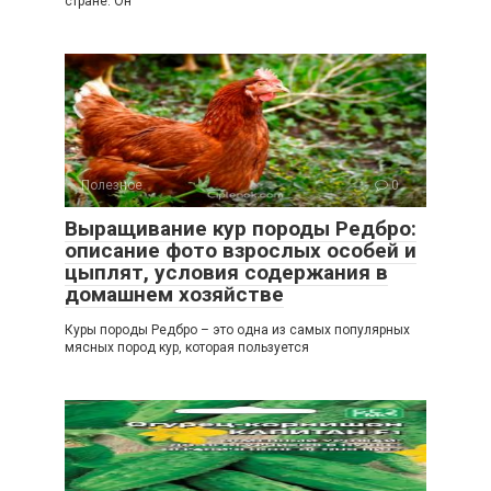
стране. Он
Полезное
0
Выращивание кур породы Редбро:
описание фото взрослых особей и
цыплят, условия содержания в
домашнем хозяйстве
Куры породы Редбро – это одна из самых популярных
мясных пород кур, которая пользуется