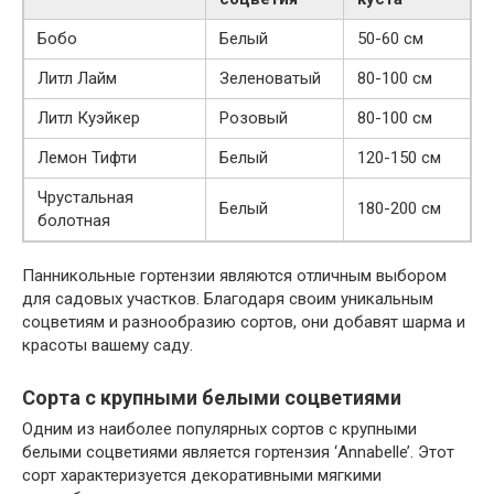
Бобо
Белый
50-60 см
Литл Лайм
Зеленоватый
80-100 см
Литл Куэйкер
Розовый
80-100 см
Лемон Тифти
Белый
120-150 см
Чрустальная
Белый
180-200 см
болотная
Панникольные гортензии являются отличным выбором
для садовых участков. Благодаря своим уникальным
соцветиям и разнообразию сортов, они добавят шарма и
красоты вашему саду.
Сорта с крупными белыми соцветиями
Одним из наиболее популярных сортов с крупными
белыми соцветиями является гортензия ‘Annabelle’. Этот
сорт характеризуется декоративными мягкими