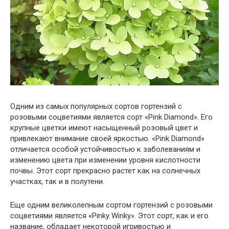
Одним из самых популярных сортов гортензий с
розовыми соцветиями является сорт «Pink Diamond». Его
крупные цветки имеют насыщенный розовый цвет и
привлекают внимание своей яркостью. «Pink Diamond»
отличается особой устойчивостью к заболеваниям и
изменению цвета при изменении уровня кислотности
почвы. Этот сорт прекрасно растет как на солнечных
участках, так и в полутени.
Еще одним великолепным сортом гортензий с розовыми
соцветиями является «Pinky Winky». Этот сорт, как и его
название, обладает некоторой игривостью и