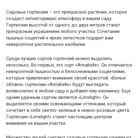
Садовые гортензии – это прекрасное растение, которое
создаст неповторимую атмосферу в вашем саду.
Гортензии высотой от одного до двух метров станут
прекрасным украшением любого участка. Сочетание
пышных соцветий и ярких лепестков подарит вам
невероятное растительное изобилие.
Среди лучших сортов гортензий можно выделить
несколько. Во-первых, это сорт «Annabelle». Он отличается
невероятной пышностью и белоснежными соцветиями,
которые привлекают внимание своей красотой. «Белые
облака» гортензии «Annabelle» будут выглядеть
великолепно в любом саду и добавят ему изюминку. Еще
одним удачным сортом является «Limelight». Он
выделяется своими освежающими оттенками, который
сочетает в себе светло-зеленые и нежно-розовые цвета.
Гортензия «Limelight» станет настоящим центром
внимания на вашем участке.
Множество людей считают садовые гортензии одними из