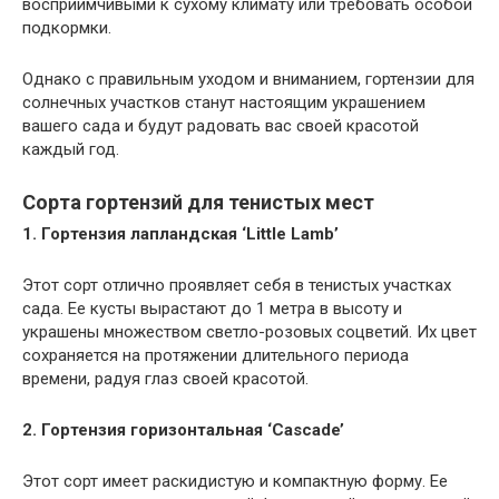
восприимчивыми к сухому климату или требовать особой
подкормки.
Однако с правильным уходом и вниманием, гортензии для
солнечных участков станут настоящим украшением
вашего сада и будут радовать вас своей красотой
каждый год.
Сорта гортензий для тенистых мест
1. Гортензия лапландская ‘Little Lamb’
Этот сорт отлично проявляет себя в тенистых участках
сада. Ее кусты вырастают до 1 метра в высоту и
украшены множеством светло-розовых соцветий. Их цвет
сохраняется на протяжении длительного периода
времени, радуя глаз своей красотой.
2. Гортензия горизонтальная ‘Cascade’
Этот сорт имеет раскидистую и компактную форму. Ее