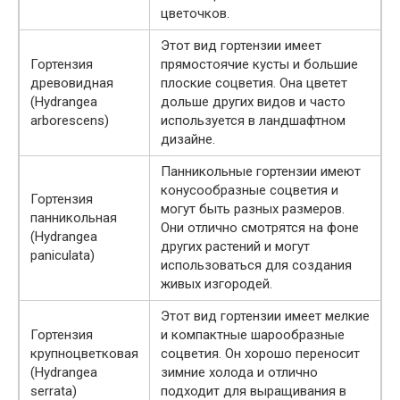
цветочков.
Этот вид гортензии имеет
Гортензия
прямостоячие кусты и большие
древовидная
плоские соцветия. Она цветет
(Hydrangea
дольше других видов и часто
arborescens)
используется в ландшафтном
дизайне.
Панникольные гортензии имеют
конусообразные соцветия и
Гортензия
могут быть разных размеров.
панникольная
Они отлично смотрятся на фоне
(Hydrangea
других растений и могут
paniculata)
использоваться для создания
живых изгородей.
Этот вид гортензии имеет мелкие
Гортензия
и компактные шарообразные
крупноцветковая
соцветия. Он хорошо переносит
(Hydrangea
зимние холода и отлично
serrata)
подходит для выращивания в