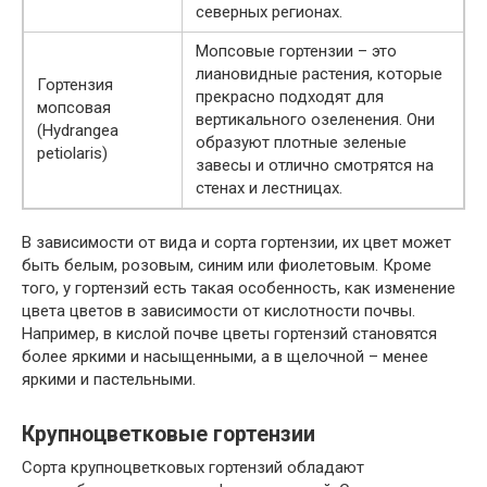
северных регионах.
Мопсовые гортензии – это
лиановидные растения, которые
Гортензия
прекрасно подходят для
мопсовая
вертикального озеленения. Они
(Hydrangea
образуют плотные зеленые
petiolaris)
завесы и отлично смотрятся на
стенах и лестницах.
В зависимости от вида и сорта гортензии, их цвет может
быть белым, розовым, синим или фиолетовым. Кроме
того, у гортензий есть такая особенность, как изменение
цвета цветов в зависимости от кислотности почвы.
Например, в кислой почве цветы гортензий становятся
более яркими и насыщенными, а в щелочной – менее
яркими и пастельными.
Крупноцветковые гортензии
Сорта крупноцветковых гортензий обладают