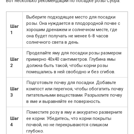
Вот несколько рекомендаций по посадке розы Субра:
Выберите подходящее место для посадки
розы. Она нуждается в плодородной почве с
Шаг
хорошим дренажем и солнечном месте, где
1
она будет получать не менее 6-8 часов
солнечного света в день.
Проделайте яму для посадки розы размером
Шаг
примерно 40х40 сантиметров. Глубина ямы
2
должна быть такой, чтобы корни розы
помещались в ней свободно и без сгибов.
Подготовьте почву для посадки. Добавьте
Шаг
компост или перегноя, чтобы обогатить почву
3
питательными веществами. Разрыхлите почву
в яме и выравняйте ее поверхность.
Поместите розу в яму и аккуратно разверните
Шаг
ее корни. Убедитесь, что корни покрыты
4
почвой, но не перекрываются слишком
глубоко.