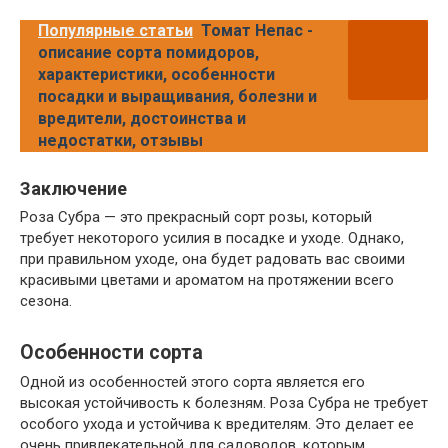
Популярные статьи
Томат Непас -
описание сорта помидоров,
характеристики, особенности
посадки и выращивания, болезни и
вредители, достоинства и
недостатки, отзывы
Заключение
Роза Субра — это прекрасный сорт розы, который
требует некоторого усилия в посадке и уходе. Однако,
при правильном уходе, она будет радовать вас своими
красивыми цветами и ароматом на протяжении всего
сезона.
Особенности сорта
Одной из особенностей этого сорта является его
высокая устойчивость к болезням. Роза Субра не требует
особого ухода и устойчива к вредителям. Это делает ее
очень привлекательной для садоводов, которым