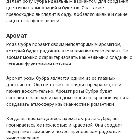
делает розу Субра идеальным вариантом для создания
цветочных композиций и букетов. Она также
превосходно выглядит в саду, добавляя живые и яркие
акценты на фоне зелени.
Аромат
Роза Субра поразит своим неповторимым ароматом,
который будет радовать вас в течение всего сезона. Ее
аромат можно охарактеризовать как нежный и сладкий, с
легкими фруктовыми нотками.
Аромат розы Субра является одним из ее главных
достоинств. Она не только выглядит прекрасно, но и
пахнет восхитительно. Аромат розы Субра будет
наполнять ваш сад и ваш дом своей прекрасной аурой и
создавать атмосферу изысканности и романтики.
Когда вы наслаждаетесь ароматом розы Субра, вы
проникаетесь ее нежностью и красотой. Она создает
ощущение гармонии и покоя, принося вам радость и
умиротворение.