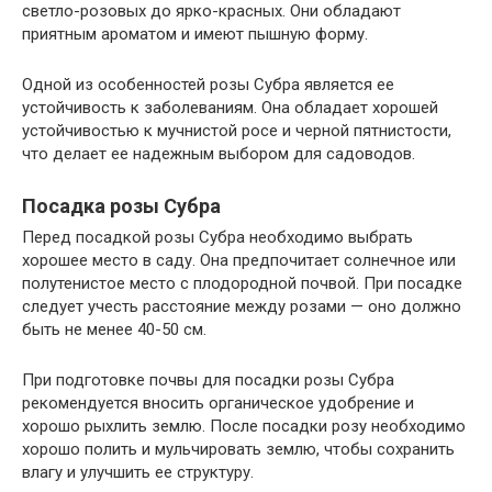
светло-розовых до ярко-красных. Они обладают
приятным ароматом и имеют пышную форму.
Одной из особенностей розы Субра является ее
устойчивость к заболеваниям. Она обладает хорошей
устойчивостью к мучнистой росе и черной пятнистости,
что делает ее надежным выбором для садоводов.
Посадка розы Субра
Перед посадкой розы Субра необходимо выбрать
хорошее место в саду. Она предпочитает солнечное или
полутенистое место с плодородной почвой. При посадке
следует учесть расстояние между розами — оно должно
быть не менее 40-50 см.
При подготовке почвы для посадки розы Субра
рекомендуется вносить органическое удобрение и
хорошо рыхлить землю. После посадки розу необходимо
хорошо полить и мульчировать землю, чтобы сохранить
влагу и улучшить ее структуру.