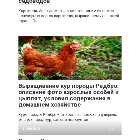
садоводов
Картофель Иван-да-Марья является одним из самых
популярных сортов картофеля, выращиваемых в нашей
стране. Он
Полезное
0
Выращивание кур породы Редбро:
описание фото взрослых особей и
цыплят, условия содержания в
домашнем хозяйстве
Куры породы Редбро – это одна из самых популярных
мясных пород кур, которая пользуется
Полезное
0