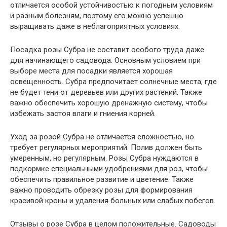
отличается особой устойчивостью к погодным условиям
и разным болезням, поэтому его можно успешно
выращивать даже в неблагоприятных условиях.
Посадка розы Субра не составит особого труда даже
для начинающего садовода. Основным условием при
выборе места для посадки является хорошая
освещенность. Субра предпочитает солнечные места, где
не будет тени от деревьев или других растений. Также
важно обеспечить хорошую дренажную систему, чтобы
избежать застоя влаги и гниения корней.
Уход за розой Субра не отличается сложностью, но
требует регулярных мероприятий. Полив должен быть
умеренным, но регулярным. Розы Субра нуждаются в
подкормке специальными удобрениями для роз, чтобы
обеспечить правильное развитие и цветение. Также
важно проводить обрезку розы для формирования
красивой кроны и удаления больных или слабых побегов.
Отзывы о розе Субра в целом положительные. Садоводы