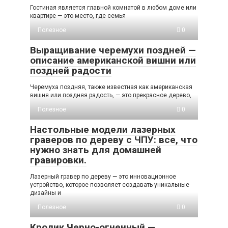
Гостиная является главной комнатой в любом доме или
квартире — это место, где семья
Полезное
0
Выращивание черемухи поздней —
описание американской вишни или
поздней радости
Черемуха поздняя, также известная как американская
вишня или поздняя радость, — это прекрасное дерево,
Полезное
0
Настольные модели лазерных
граверов по дереву с ЧПУ: все, что
нужно знать для домашней
гравировки.
Лазерный гравер по дереву — это инновационное
устройство, которое позволяет создавать уникальные
дизайны и
Полезное
0
Кролик Черно-огненный —