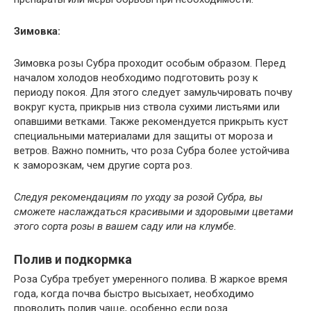
Зимовка:
Зимовка розы Субра проходит особым образом. Перед
началом холодов необходимо подготовить розу к
периоду покоя. Для этого следует замульчировать почву
вокруг куста, прикрыв низ ствола сухими листьями или
опавшими ветками. Также рекомендуется прикрыть куст
специальными материалами для защиты от мороза и
ветров. Важно помнить, что роза Субра более устойчива
к заморозкам, чем другие сорта роз.
Следуя рекомендациям по уходу за розой Субра, вы
сможете наслаждаться красивыми и здоровыми цветами
этого сорта розы в вашем саду или на клумбе.
Полив и подкормка
Роза Субра требует умеренного полива. В жаркое время
года, когда почва быстро высыхает, необходимо
проводить полив чаще, особенно если роза