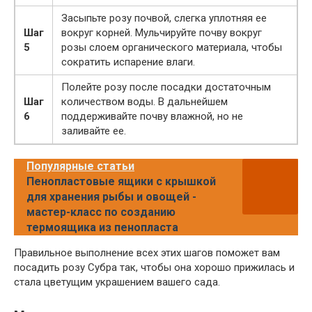
Засыпьте розу почвой, слегка уплотняя ее
Шаг
вокруг корней. Мульчируйте почву вокруг
5
розы слоем органического материала, чтобы
сократить испарение влаги.
Полейте розу после посадки достаточным
Шаг
количеством воды. В дальнейшем
6
поддерживайте почву влажной, но не
заливайте ее.
Популярные статьи
Пенопластовые ящики с крышкой
для хранения рыбы и овощей -
мастер-класс по созданию
термоящика из пенопласта
Правильное выполнение всех этих шагов поможет вам
посадить розу Субра так, чтобы она хорошо прижилась и
стала цветущим украшением вашего сада.