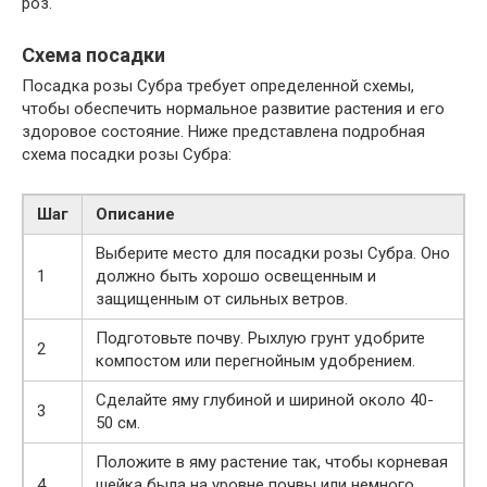
роз.
Схема посадки
Посадка розы Субра требует определенной схемы,
чтобы обеспечить нормальное развитие растения и его
здоровое состояние. Ниже представлена подробная
схема посадки розы Субра:
Шаг
Описание
Выберите место для посадки розы Субра. Оно
1
должно быть хорошо освещенным и
защищенным от сильных ветров.
Подготовьте почву. Рыхлую грунт удобрите
2
компостом или перегнойным удобрением.
Сделайте яму глубиной и шириной около 40-
3
50 см.
Положите в яму растение так, чтобы корневая
4
шейка была на уровне почвы или немного