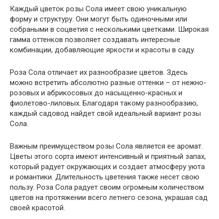
Каждый цветок розы Сола имеет свою уникальную
форму и структуру. Они могут быть одиночными или
собраными в соцветия с несколькими цветками. Широкая
гамма оттенков позволяет создавать интересные
комбинации, добавляющие яркости и красоты в саду.
Роза Сола отличает их разнообразие цветов. Здесь
можно встретить абсолютно разные оттенки – от нежно-
розовых и абрикосовых до насыщенно-красных и
фиолетово-лиловых. Благодаря такому разнообразию,
каждый садовод найдет свой идеальный вариант розы
Сола.
Важным преимуществом розы Сола является ее аромат.
Цветы этого сорта имеют интенсивный и приятный запах,
который радует окружающих и создает атмосферу уюта
и романтики. Длительность цветения также несет свою
пользу. Роза Сола радует своим огромным количеством
цветов на протяжении всего летнего сезона, украшая сад
своей красотой.