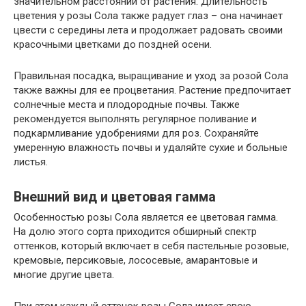
значительном расстоянии от растения. Длительность
цветения у розы Сола также радует глаз – она начинает
цвести с середины лета и продолжает радовать своими
красочными цветками до поздней осени.
Правильная посадка, выращивание и уход за розой Сола
также важны для ее процветания. Растение предпочитает
солнечные места и плодородные почвы. Также
рекомендуется выполнять регулярное поливание и
подкармливание удобрениями для роз. Сохраняйте
умеренную влажность почвы и удаляйте сухие и больные
листья.
Внешний вид и цветовая гамма
Особенностью розы Сола является ее цветовая гамма.
На долю этого сорта приходится обширный спектр
оттенков, который включает в себя пастельные розовые,
кремовые, персиковые, лососевые, амарантовые и
многие другие цвета.