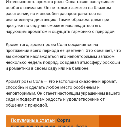
Интенсивность аромата розы Сола также заслуживает
особого внимания. Он не только заметен на близком
расстоянии, но и способен распространяться на
значительную дистанцию. Таким образом, даже при
прогулке по саду вы сможете наслаждаться его
чарующим ароматом и ощущать гармонию с природой.
Кроме того, аромат розы Сола сохраняется на
протяжении всего периода ее цветения. Это означает, что
вы сможете наслаждаться его неповторимым запахом
несколько недель подряд, создавая атмосферу роскоши
и романтики в своем саду или на балконе.
Аромат розы Сола — это настоящий сказочный аромат,
способный сделать любое место особенным и
неповторимым. Он станет настоящим украшением вашего
сада и подарит вам радость и удовлетворение от
общения с природой.
Популярные статьи
Сорта
пурпурной эхинацеи: список, фото,