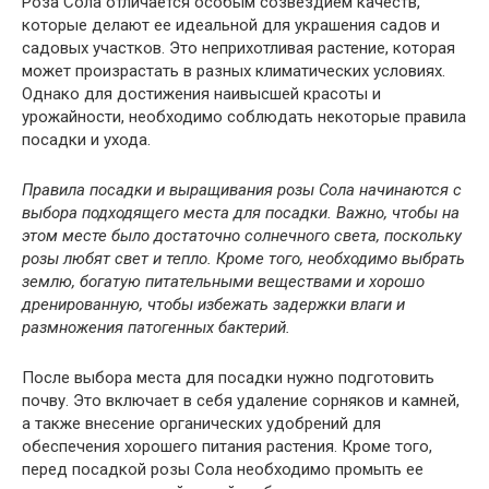
Роза Сола отличается особым созвездием качеств,
которые делают ее идеальной для украшения садов и
садовых участков. Это неприхотливая растение, которая
может произрастать в разных климатических условиях.
Однако для достижения наивысшей красоты и
урожайности, необходимо соблюдать некоторые правила
посадки и ухода.
Правила посадки и выращивания розы Сола начинаются с
выбора подходящего места для посадки. Важно, чтобы на
этом месте было достаточно солнечного света, поскольку
розы любят свет и тепло. Кроме того, необходимо выбрать
землю, богатую питательными веществами и хорошо
дренированную, чтобы избежать задержки влаги и
размножения патогенных бактерий.
После выбора места для посадки нужно подготовить
почву. Это включает в себя удаление сорняков и камней,
а также внесение органических удобрений для
обеспечения хорошего питания растения. Кроме того,
перед посадкой розы Сола необходимо промыть ее