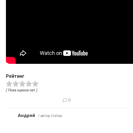
Рейтинг
( Пока оценок нет )
0
Андрей
/ автор статьи