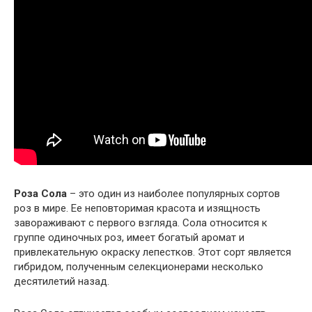
Роза Сола
– это один из наиболее популярных сортов
роз в мире. Ее неповторимая красота и изящность
завораживают с первого взгляда. Сола относится к
группе одиночных роз, имеет богатый аромат и
привлекательную окраску лепестков. Этот сорт является
гибридом, полученным селекционерами несколько
десятилетий назад.