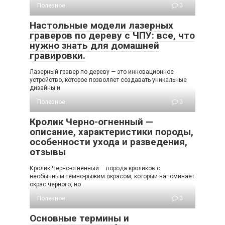
Полезное
0
Настольные модели лазерных
граверов по дереву с ЧПУ: все, что
нужно знать для домашней
гравировки.
Лазерный гравер по дереву — это инновационное
устройство, которое позволяет создавать уникальные
дизайны и
Полезное
0
Кролик Черно-огненный —
описание, характеристики породы,
особенности ухода и разведения,
отзывы
Кролик Черно-огненный – порода кроликов с
необычным темно-рыжим окрасом, который напоминает
окрас черного, но
Полезное
0
Основные термины и