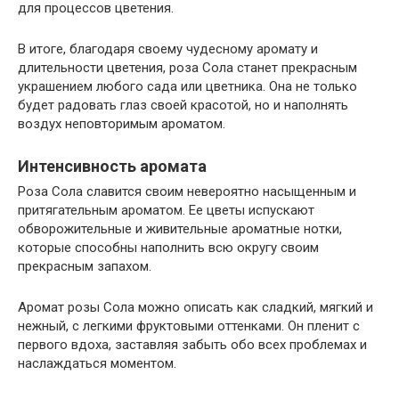
для процессов цветения.
В итоге, благодаря своему чудесному аромату и
длительности цветения, роза Сола станет прекрасным
украшением любого сада или цветника. Она не только
будет радовать глаз своей красотой, но и наполнять
воздух неповторимым ароматом.
Интенсивность аромата
Роза Сола славится своим невероятно насыщенным и
притягательным ароматом. Ее цветы испускают
обворожительные и живительные ароматные нотки,
которые способны наполнить всю округу своим
прекрасным запахом.
Аромат розы Сола можно описать как сладкий, мягкий и
нежный, с легкими фруктовыми оттенками. Он пленит с
первого вдоха, заставляя забыть обо всех проблемах и
наслаждаться моментом.