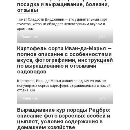
посадка и выращивание, болезни,
отзывы
Томат Сладости Вирджинии — это удивительный сорт
томатов, который обладает неповторимым вкусом и
ароматом.
Полезное
0
Картофель сорта Иван-да-Марья —
полное описание с особенностями
вкуса, фотографиями, инструкцией
по выращиванию и отзывами
садоводов
Картофель Иван-да-Марья является одним из самых
популярных сортов картофеля, выращиваемых в нашей
стране. Он
Полезное
0
Выращивание кур породы Редбро:
описание фото взрослых особей и
цыплят, условия содержания в
домашнем хозяйстве