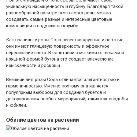
При этом каждый оттенок розы Сола имеет свою
уникальную насыщенность и глубину. Благодаря такой
разнообразной палитре этого сорта розы можно
создавать самые разные и интересные цветовые
композиции в саду или на клумбе.
Как правило, у розы Сола лепестки крупные и плотные,
они имеют глянцевую поверхность и эффектное
переливание света. В сочетании с мягкими оттенками и
изящной формой бутона это создает впечатление
изысканности и роскоши.
Внешний вид розы Сола отличается элегантностью и
гармоничностью. Именно поэтому она является
популярным выбором для создания букетов и
декорирования особых мероприятий, таких как свадьбы
и юбилеи.
Обилие цветов на растении