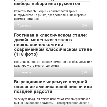
выбора набора инструментов
Отвертки Bosch – одни из самых популярных
инструментов на рынке, предоставляющие широкие
возможности для
Полезное
0
Гостиная в классическом стиле:
дизайн маленького зала в
неоклассическом или
современном классическом стиле
(118 фото)
Гостиная является главной комнатой в любом доме или
квартире — это место, где семья
Полезное
0
Выращивание черемухи поздней —
описание американской вишни или
поздней радости
Черемуха поздняя, также известная как американская
вишня или поздняя радость, — это прекрасное дерево,