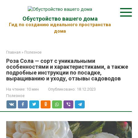
Перейти
к
контенту
Обустройство вашего дома
Гид по созданию идеального пространства
дома
Главная
»
Полезное
Роза Сола — сорт с уникальными
особенностями и характеристиками, а также
подробные инструкции по посадке,
выращиванию и уходу, отзывы садоводов
На чтение:
10 мин
Опубликовано:
18.12.2023
Полезное