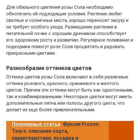
Для обильного цветения розы Сола необходимо
обеспечить ей подходящие условия. Растение любит
светлые и солнечные места, хорошо переносит засуху и
не требует особого ухода. Размещение растения в
питательной почве с хорошим дренажом способствует
его здоровому росту и развитию. Регулярное поливание и
подкормки помогут розе Сола процветать и радовать
прекрасными цветами.
Разнообразие оттенков цветов
Оттенки цветов розы Сола включают в себя различные
оттенки розового, красного, оранжевого и желтого
цветов. Причем эти оттенки могут быть как однотонными,
так и комбинированными. Некоторые цветки могут иметь
дополнительные пятна или полосы другого цвета, что
делает их еще более привлекательными.
Популярные статьи
Фуксия Frozen
Tears: описание сорта,
характеристики, посадка и