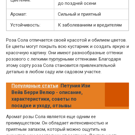
Цветение:
до поздней осени
Аромат:
Сильный и приятный
Устойчивость:
К заболеваниям и вредителям
Роза Сола отличается своей красотой и обилием цветов.
Ее цветы могут покрыть всю кустарник и создать яркую и
красочную картину. Они имеют разнообразные оттенки
розового с легкими пурпурными оттенками. Благодаря
этому сорту роза Сола становится привлекательной
деталью в любом саду или садовом участке.
Популярные статьи
Петуния Изи
Вейв Берри Велюр - описание,
характеристики, советы по
посадке и уходу, отзывы
Аромат розы Сола является еще одним ее
преимуществом. Он обладает интенсивностью и
приятным запахом, который можно ощутить на