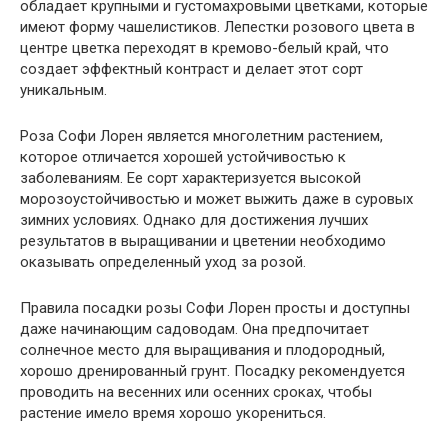
обладает крупными и густомахровыми цветками, которые
имеют форму чашелистиков. Лепестки розового цвета в
центре цветка переходят в кремово-белый край, что
создает эффектный контраст и делает этот сорт
уникальным.
Роза Софи Лорен является многолетним растением,
которое отличается хорошей устойчивостью к
заболеваниям. Ее сорт характеризуется высокой
морозоустойчивостью и может выжить даже в суровых
зимних условиях. Однако для достижения лучших
результатов в выращивании и цветении необходимо
оказывать определенный уход за розой.
Правила посадки розы Софи Лорен просты и доступны
даже начинающим садоводам. Она предпочитает
солнечное место для выращивания и плодородный,
хорошо дренированный грунт. Посадку рекомендуется
проводить на весенних или осенних сроках, чтобы
растение имело время хорошо укорениться.