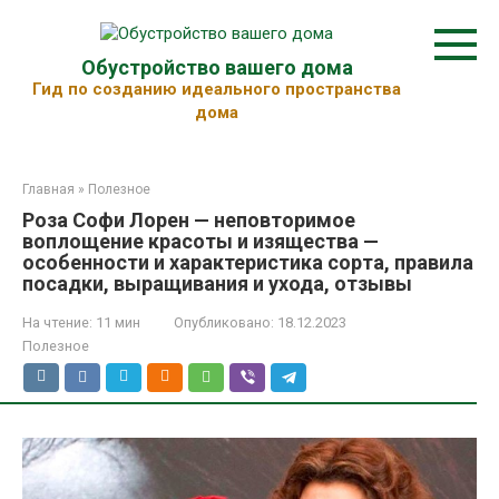
Перейти
к
контенту
Обустройство вашего дома
Гид по созданию идеального пространства
дома
Главная
»
Полезное
Роза Софи Лорен — неповторимое
воплощение красоты и изящества —
особенности и характеристика сорта, правила
посадки, выращивания и ухода, отзывы
На чтение:
11 мин
Опубликовано:
18.12.2023
Полезное