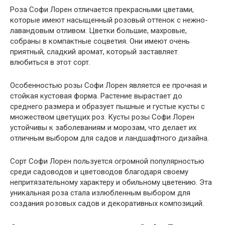
Роза Софи Лорен отличается прекрасными цветами,
которые имеют насыщенный розовый оттенок с нежно-
лавандовым отливом. Цветки большие, махровые,
собраны в компактные соцветия. Они имеют очень
приятный, сладкий аромат, который заставляет
влюбиться в этот сорт.
Особенностью розы Софи Лорен является ее прочная и
стойкая кустовая форма. Растение вырастает до
среднего размера и образует пышные и густые кусты с
множеством цветущих роз. Кусты розы Софи Лорен
устойчивы к заболеваниям и морозам, что делает их
отличным выбором для садов и ландшафтного дизайна.
Сорт Софи Лорен пользуется огромной популярностью
среди садоводов и цветоводов благодаря своему
непритязательному характеру и обильному цветению. Эта
уникальная роза стала излюбленным выбором для
создания розовых садов и декоративных композиций.