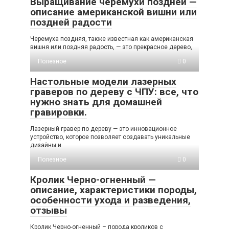
Выращивание черемухи поздней —
описание американской вишни или
поздней радости
Черемуха поздняя, также известная как американская
вишня или поздняя радость, — это прекрасное дерево,
Полезное
0
Настольные модели лазерных
граверов по дереву с ЧПУ: все, что
нужно знать для домашней
гравировки.
Лазерный гравер по дереву — это инновационное
устройство, которое позволяет создавать уникальные
дизайны и
Полезное
0
Кролик Черно-огненный —
описание, характеристики породы,
особенности ухода и разведения,
отзывы
Кролик Черно-огненный – порода кроликов с