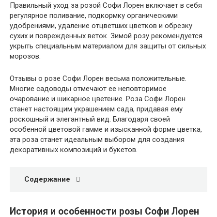
Правильный уход за розой Софи Лорен включает в себя
регулярное поливание, подкормку органическими
удобрениями, удаление отцветших цветков и обрезку
сухих и поврежденных веток. Зимой розу рекомендуется
укрыть специальным материалом для защиты от сильных
морозов.
Отзывы о розе Софи Лорен весьма положительные.
Многие садоводы отмечают ее неповторимое
очарование и шикарное цветение. Роза Софи Лорен
станет настоящим украшением сада, придавая ему
роскошный и элегантный вид. Благодаря своей
особенной цветовой гамме и изысканной форме цветка,
эта роза станет идеальным выбором для создания
декоративных композиций и букетов.
Содержание
История и особенности розы Софи Лорен