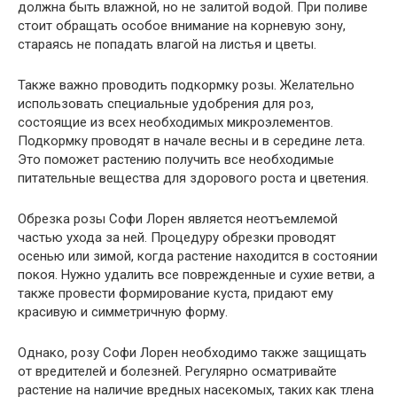
должна быть влажной, но не залитой водой. При поливе
стоит обращать особое внимание на корневую зону,
стараясь не попадать влагой на листья и цветы.
Также важно проводить подкормку розы. Желательно
использовать специальные удобрения для роз,
состоящие из всех необходимых микроэлементов.
Подкормку проводят в начале весны и в середине лета.
Это поможет растению получить все необходимые
питательные вещества для здорового роста и цветения.
Обрезка розы Софи Лорен является неотъемлемой
частью ухода за ней. Процедуру обрезки проводят
осенью или зимой, когда растение находится в состоянии
покоя. Нужно удалить все поврежденные и сухие ветви, а
также провести формирование куста, придают ему
красивую и симметричную форму.
Однако, розу Софи Лорен необходимо также защищать
от вредителей и болезней. Регулярно осматривайте
растение на наличие вредных насекомых, таких как тлена