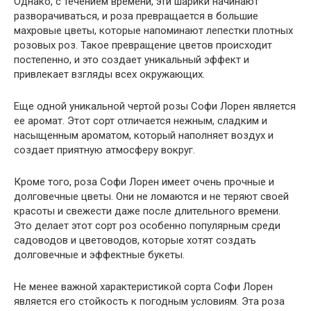
Однако, с течением времени, эти шарики начинают
разворачиваться, и роза превращается в большие
махровые цветы, которые напоминают лепестки плотных
розовых роз. Такое превращение цветов происходит
постепенно, и это создает уникальный эффект и
привлекает взгляды всех окружающих.
Еще одной уникальной чертой розы Софи Лорен является
ее аромат. Этот сорт отличается нежным, сладким и
насыщенным ароматом, который наполняет воздух и
создает приятную атмосферу вокруг.
Кроме того, роза Софи Лорен имеет очень прочные и
долговечные цветы. Они не ломаются и не теряют своей
красоты и свежести даже после длительного времени.
Это делает этот сорт роз особенно популярным среди
садоводов и цветоводов, которые хотят создать
долговечные и эффектные букеты.
Не менее важной характеристикой сорта Софи Лорен
является его стойкость к погодным условиям. Эта роза