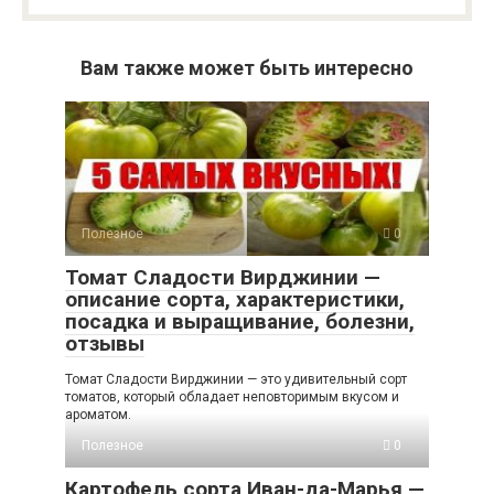
Вам также может быть интересно
Полезное
0
Томат Сладости Вирджинии —
описание сорта, характеристики,
посадка и выращивание, болезни,
отзывы
Томат Сладости Вирджинии — это удивительный сорт
томатов, который обладает неповторимым вкусом и
ароматом.
Полезное
0
Картофель сорта Иван-да-Марья —