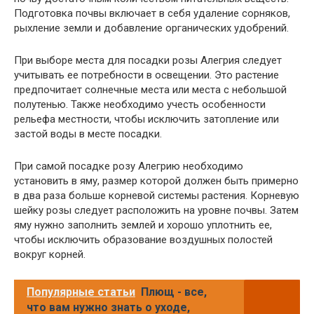
Подготовка почвы включает в себя удаление сорняков,
рыхление земли и добавление органических удобрений.
При выборе места для посадки розы Алегрия следует
учитывать ее потребности в освещении. Это растение
предпочитает солнечные места или места с небольшой
полутенью. Также необходимо учесть особенности
рельефа местности, чтобы исключить затопление или
застой воды в месте посадки.
При самой посадке розу Алегрию необходимо
установить в яму, размер которой должен быть примерно
в два раза больше корневой системы растения. Корневую
шейку розы следует расположить на уровне почвы. Затем
яму нужно заполнить землей и хорошо уплотнить ее,
чтобы исключить образование воздушных полостей
вокруг корней.
Популярные статьи
Плющ - все,
что вам нужно знать о уходе,