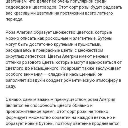
цветением, что делает ее очень популярной среди
садоводов и цветоводов. Этот сорт розы будет радовать
вас красивыми цветами на протяжении всего летнего
периода.
Роза Алегрия образует множество цветков, которые
можно описать как роскошные и элегантные. Бутоны
могут быть достаточно крупными и пушистыми,
раскрываясь в прекрасные цветы с множеством
округлых лепестков. Цветы Алегрии имеют нежные
оттенки розового цвета, которые могут варьироваться от
светлого до насыщенного. Их аромат также заслуживает
особого внимания — сладкий и насыщенный, он
заполняет воздух и создает романтическую атмосферу в
саду.
Однако, самым важным преимуществом розы Алегрия
является ее способность цвести обильно и
продолжительное время. Этот сорт розы не только
формирует множество соцветий на каждой ветке, но и
образует новые бутоны, поэтому цветение продлевается