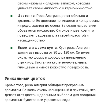
своим нежным и сладким запахом, который
увлекает своей мягкостью и гармоничностью.
Цветение:
Роза Алегрия цветет обильно и
длительно. Ее цветение начинается в конце весны
и продолжается до осени. За сезон на растении
образуется множество бутонов и цветков, что
позволяет радовать глаз своей красотой и
насыщенностью.
Высота и форма куста:
Куст розы Алегрия
достигает высоты от 80 до 120 см. Он имеет
округлую форму и хорошо разветвленную
структуру. Листья на кусте темно-зеленые,
глянцевые и имеют кожистую поверхность.
Уникальный цветок
Кроме того, роза Алегрия обладает прекрасным
ароматом. Ее запах очень насыщенный и приятный, что
делает этот цветок идеальным выбором для создания
ароматных букетов или украшения сада.