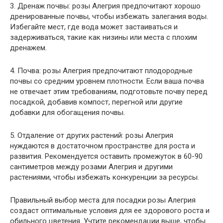
3. Дренаж почвы: розы Алегрия предпочитают хорошо
дренированные почвы, чтобы избежать залегания воды.
Избегайте мест, где вода может застаиваться и
задерживаться, такие как низины или места с плохим
дренажем.
4. Почва: розы Алегрия предпочитают плодородные
почвы со средним уровнем плотности. Если ваша почва
не отвечает этим требованиям, подготовьте почву перед
посадкой, добавив компост, перегной или другие
добавки для обогащения почвы.
5. Отдаление от других растений: розы Алегрия
нуждаются в достаточном пространстве для роста и
развития. Рекомендуется оставить промежуток в 60-90
сантиметров между розами Алегрия и другими
растениями, чтобы избежать конкуренции за ресурсы.
Правильный выбор места для посадки розы Алегрия
создаст оптимальные условия для ее здорового роста и
обильного цветения. Учтите рекомендации выше, чтобы