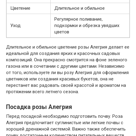
Цветение
Длительное и обильное
Регулярное поливание,
Уход
подкормки и обрезка увядших
цветов
Длительное и обильное цветение розы Алегрия делает ее
идеальной для создания ярких и красочных садовых
композиций. Она прекрасно смотрится на фоне зеленого
газона или в сочетании с другими цветами. Независимо
от того, используете ли вы розу Алегрия для оформления
цветников или создания красивых букетов, она не
перестанет вас радовать своей красотой и ароматом на
протяжении всего летнего сезона.
Посадка розы Алегрия
Перед посадкой необходимо подготовить почву. Роза
Алегрия предпочитает суглинистые или легкие почвы с
хорошей дренажной системой. Важно также обеспечить
почву достаточным количеством питательных веществ.