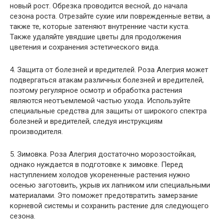
новый рост. Обрезка проводится весной, до начала
сезона роста. Отрезайте сухие или поврежденные ветви, а
также те, которые затеняют внутренние части куста.
Также удаляйте увядшие цветы для продолжения
цветения и сохранения эстетического вида.
4. Защита от болезней и вредителей. Роза Алегрия может
подвергаться атакам различных болезней и вредителей,
поэтому регулярное осмотр и обработка растения
являются неотъемлемой частью ухода. Используйте
специальные средства для защиты от широкого спектра
болезней и вредителей, следуя инструкциям
производителя.
5. Зимовка. Роза Алегрия достаточно морозостойкая,
однако нуждается в подготовке к зимовке. Перед
наступлением холодов укорененные растения нужно
осенью заготовить, укрыв их лапником или специальными
материалами. Это поможет предотвратить замерзание
корневой системы и сохранить растение для следующего
сезона.