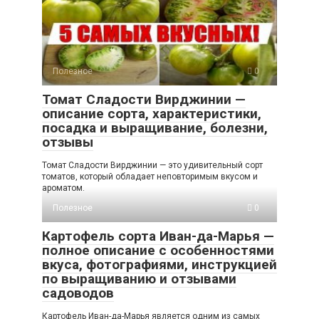
Полезное
0
Томат Сладости Вирджинии —
описание сорта, характеристики,
посадка и выращивание, болезни,
отзывы
Томат Сладости Вирджинии — это удивительный сорт
томатов, который обладает неповторимым вкусом и
ароматом.
Полезное
0
Картофель сорта Иван-да-Марья —
полное описание с особенностями
вкуса, фотографиями, инструкцией
по выращиванию и отзывами
садоводов
Картофель Иван-да-Марья является одним из самых