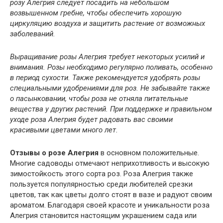
розу Алегрия следует посадить на небольшом
возвышенном гребне, чтобы обеспечить хорошую
циркуляцию воздуха и защитить растение от возможных
заболеваний.
Выращивание розы Алегрия требует некоторых усилий и
внимания. Розы необходимо регулярно поливать, особенно
в период сухости. Также рекомендуется удобрять розы
специальными удобрениями для роз. Не забывайте также
о пасынковании, чтобы роза не отняла питательные
вещества у других растений. При поддержке и правильном
уходе роза Алегрия будет радовать вас своими
красивыми цветами много лет.
Отзывы о розе Алегрия
в основном положительные.
Многие садоводы отмечают неприхотливость и высокую
зимостойкость этого сорта роз. Роза Алегрия также
пользуется популярностью среди любителей срезки
цветов, так как цветы долго стоят в вазе и радуют своим
ароматом. Благодаря своей красоте и уникальности роза
Алегрия становится настоящим украшением сада или