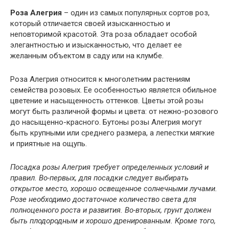
Роза Алегрия
– один из самых популярных сортов роз,
который отличается своей изысканностью и
неповторимой красотой. Эта роза обладает особой
элегантностью и изысканностью, что делает ее
желанным объектом в саду или на клумбе.
Роза Алегрия относится к многолетним растениям
семейства розовых. Ее особенностью является обильное
цветение и насыщенность оттенков. Цветы этой розы
могут быть различной формы и цвета: от нежно-розового
до насыщенно-красного. Бутоны розы Алегрия могут
быть крупными или среднего размера, а лепестки мягкие
и приятные на ощупь.
Посадка розы Алегрия требует определенных условий и
правил. Во-первых, для посадки следует выбирать
открытое место, хорошо освещенное солнечными лучами.
Розе необходимо достаточное количество света для
полноценного роста и развития. Во-вторых, грунт должен
быть плодородным и хорошо дренированным. Кроме того,