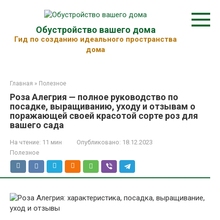
Перейти
к
контенту
Обустройство вашего дома
Гид по созданию идеального пространства
дома
Главная
»
Полезное
Роза Алегрия — полное руководство по
посадке, выращиванию, уходу и отзывам о
поражающей своей красотой сорте роз для
вашего сада
На чтение:
11 мин
Опубликовано:
18.12.2023
Полезное