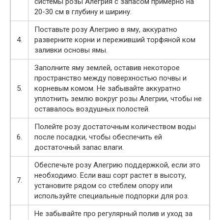
системы розы Алегрия с запасом примерно на
20-30 см в глубину и ширину.
Поставьте розу Алегрию в яму, аккуратно
4.
разверните корни и переживший торфяной ком
заливки основы ямы.
Заполните яму землей, оставив некоторое
пространство между поверхностью почвы и
5.
корневым комом. Не забывайте аккуратно
уплотнить землю вокруг розы Алегрии, чтобы не
оставалось воздушных полостей.
Полейте розу достаточным количеством воды
6.
после посадки, чтобы обеспечить ей
достаточный запас влаги.
Обеспечьте розу Алегрию поддержкой, если это
необходимо. Если ваш сорт растет в высоту,
7.
установите рядом со стеблем опору или
используйте специальные подпорки для роз.
Не забывайте про регулярный полив и уход за