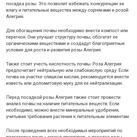
посадка розы. Это позволит избежать конкуренции за
влагу и питательные вещества между сорняками и розой
Алегрия.
Для обогащения почвы необходимо внести компост или
перегноя. Они улучшат структуру почвы, обогатят ее
органическими веществами и создадут благоприятные
условия для роста и развития розы Алегрия.
Также стоит учесть кислотность почвы. Роза Алегрия
предпочитает нейтральную или слабокислую среду. Если
почва на участке слишком кислая, рекомендуется внести
известь или доломитовую муку для ее нейтрализации.
Перед посадкой розы Алегрия также стоит провести
анализ почвы на наличие питательных веществ. Если
необходимо, можно внести минеральные удобрения,
учитывая требования растения к питательным элементам.
После проведения всех необходимых мероприятий по
подготовке почвы, можно приступать к посадке розы