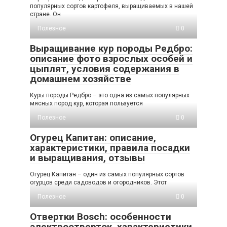
популярных сортов картофеля, выращиваемых в нашей
стране. Он
Полезное
0
Выращивание кур породы Редбро:
описание фото взрослых особей и
цыплят, условия содержания в
домашнем хозяйстве
Куры породы Редбро – это одна из самых популярных
мясных пород кур, которая пользуется
Полезное
0
Огурец Капитан: описание,
характеристики, правила посадки
и выращивания, отзывы
Огурец Капитан – один из самых популярных сортов
огурцов среди садоводов и огородников. Этот
Полезное
0
Отвертки Bosch: особенности
электроотверток, характеристики