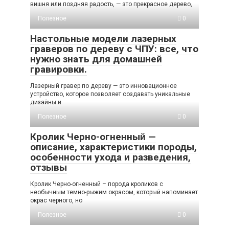
вишня или поздняя радость, — это прекрасное дерево,
Полезное
0
Настольные модели лазерных
граверов по дереву с ЧПУ: все, что
нужно знать для домашней
гравировки.
Лазерный гравер по дереву — это инновационное
устройство, которое позволяет создавать уникальные
дизайны и
Полезное
0
Кролик Черно-огненный —
описание, характеристики породы,
особенности ухода и разведения,
отзывы
Кролик Черно-огненный – порода кроликов с
необычным темно-рыжим окрасом, который напоминает
окрас черного, но
Полезное
0