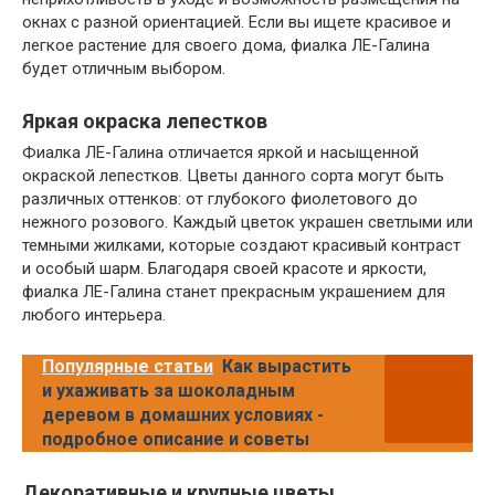
окнах с разной ориентацией. Если вы ищете красивое и
легкое растение для своего дома, фиалка ЛЕ-Галина
будет отличным выбором.
Яркая окраска лепестков
Фиалка ЛЕ-Галина отличается яркой и насыщенной
окраской лепестков. Цветы данного сорта могут быть
различных оттенков: от глубокого фиолетового до
нежного розового. Каждый цветок украшен светлыми или
темными жилками, которые создают красивый контраст
и особый шарм. Благодаря своей красоте и яркости,
фиалка ЛЕ-Галина станет прекрасным украшением для
любого интерьера.
Популярные статьи
Как вырастить
и ухаживать за шоколадным
деревом в домашних условиях -
подробное описание и советы
Декоративные и крупные цветы