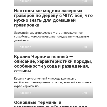
Полезное
0
Настольные модели лазерных
граверов по дереву с ЧПУ: все, что
нужно знать для домашней
гравировки.
Лазерный гравер по дереву — это инновационное
устройство, которое позволяет создавать уникальные
дизайны и
Полезное
0
Кролик Черно-огненный —
описание, характеристики породы,
особенности ухода и разведения,
отзывы
Кролик Черно-огненный – порода кроликов с
необычным темно-рыжим окрасом, который напоминает
окрас черного, но
Полезное
0
Основные термины и