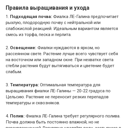
Правила выращивания и ухода
1.
Подходящая почва:
Фиалка ЛЕ-Галина предпочитает
рыхлую, плодородную почву с нейтральной или
слабокислой реакцией. Идеальным вариантом является
смесь из торфа, песка и перлита.
2.
Освещение:
Фиалки нуждаются в ярком, но
рассеянном свете. Растение лучше всего чувствует себя
на восточном или западном окне. При нехватке света
стебли растения будут вытягиваться и цветение будет
слабым.
3.
Температура:
Оптимальная температура для
выращивания фиалки ЛЕ-Галины — 20-22 градуса по
Цельсию. Растение не переносит резких перепадов
температуры и сквозняков.
4.
Полив:
Фиалка ЛЕ-Галина требует регулярного полива.
Почва должна быть постоянно влажной, но не
переувлажненной. Регулярно удаляйте воду, застывшую в