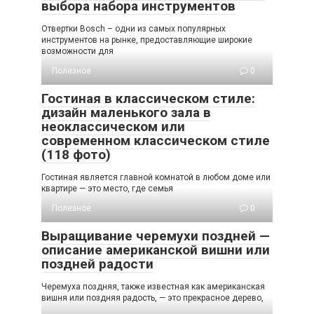
выбора набора инструментов
Отвертки Bosch – одни из самых популярных
инструментов на рынке, предоставляющие широкие
возможности для
Полезное
0
Гостиная в классическом стиле:
дизайн маленького зала в
неоклассическом или
современном классическом стиле
(118 фото)
Гостиная является главной комнатой в любом доме или
квартире — это место, где семья
Полезное
0
Выращивание черемухи поздней —
описание американской вишни или
поздней радости
Черемуха поздняя, также известная как американская
вишня или поздняя радость, — это прекрасное дерево,