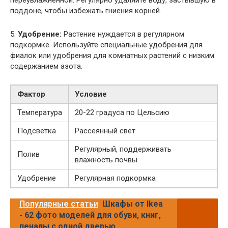
поддоне, чтобы избежать гниения корней.
5.
Удобрение:
Растение нуждается в регулярном
подкормке. Используйте специальные удобрения для
фиалок или удобрения для комнатных растений с низким
содержанием азота.
Фактор
Условие
Температура
20-22 градуса по Цельсию
Подсветка
Рассеянный свет
Регулярный, поддерживать
Полив
влажность почвы
Удобрение
Регулярная подкормка
Популярные статьи
Шкафы от Ikea
- 62 фото моделей для обуви, книг,
пеналы с одной дверью,