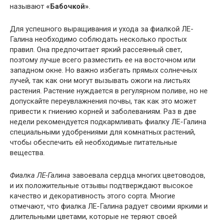
называют
«Бабочкой»
.
Для успешного выращивания и ухода за фиалкой ЛЕ-
Галина необходимо соблюдать несколько простых
правил. Она предпочитает яркий рассеянный свет,
поэтому лучше всего разместить ее на восточном или
западном окне. Но важно избегать прямых солнечных
лучей, так как они могут вызывать ожоги на листьях
растения. Растение нуждается в регулярном поливе, но не
допускайте переувлажнения почвы, так как это может
привести к гниению корней и заболеваниям. Раз в две
недели рекомендуется подкармливать фиалку ЛЕ-Галина
специальными удобрениями для комнатных растений,
чтобы обеспечить ей необходимые питательные
вещества.
Фиалка ЛЕ-Галина
завоевала сердца многих цветоводов,
и их положительные отзывы подтверждают высокое
качество и декоративность этого сорта. Многие
отмечают, что фиалка ЛЕ-Галина радует своими яркими и
длительными цветами, которые не теряют своей