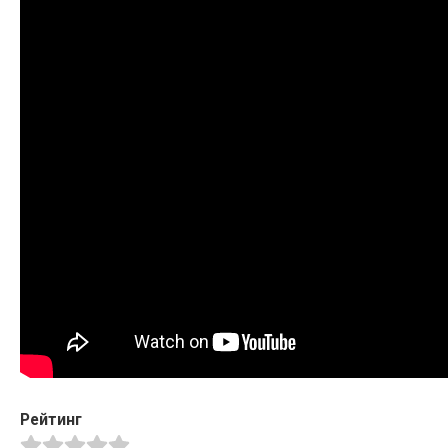
Рейтинг