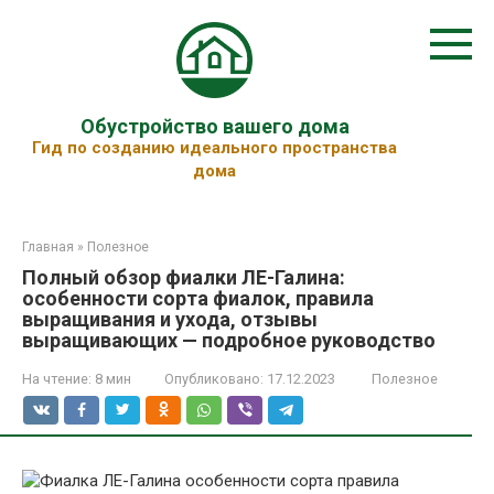
Перейти
к
контенту
Обустройство вашего дома
Гид по созданию идеального пространства
дома
Главная
»
Полезное
Полный обзор фиалки ЛЕ-Галина:
особенности сорта фиалок, правила
выращивания и ухода, отзывы
выращивающих — подробное руководство
На чтение:
8 мин
Опубликовано:
17.12.2023
Полезное