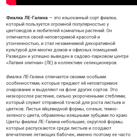
Фиалка ЛЕ-Галина
— это изысканный сорт фиалки,
который пользуется огромной популярностью у
цветоводов и любителей комнатных растений. Он
отличается своей неповторимой красотой и
утонченностью, и стал незаменимой декоративной
культурой для многих домов и офисных помещений.
Разведен и успешно выведен в садово-парковом центре
«Латвия элитная» (ЛЕ) в коллективе селекционеров.
Фиалка ЛЕ-Галина
отличается своими особыми
особенностями, которые придают ей неповторимое
очарование и выделяют на фоне других сортов. Это
низкорослое растение, сильно укороченными стеблями,
который служит отправной точкой для роста листьев и
цветков. Листья яйцевидной формы, сочные, темно-
зеленого цвета, обрамлены изящными зубцами по краю.
Цветы фиалки ЛЕ-Галина небольшие, округлой формы,
которые распускаются среди листьев и создают
впечатление летающих бабочек, именно поэтому ее часто