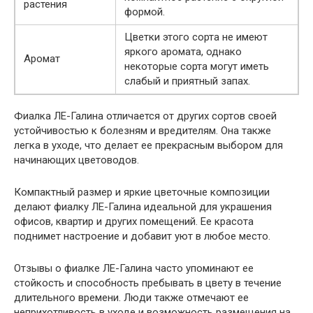
растения
формой.
Цветки этого сорта не имеют
яркого аромата, однако
Аромат
некоторые сорта могут иметь
слабый и приятный запах.
Фиалка ЛЕ-Галина отличается от других сортов своей
устойчивостью к болезням и вредителям. Она также
легка в уходе, что делает ее прекрасным выбором для
начинающих цветоводов.
Компактный размер и яркие цветочные композиции
делают фиалку ЛЕ-Галина идеальной для украшения
офисов, квартир и других помещений. Ее красота
поднимет настроение и добавит уют в любое место.
Отзывы о фиалке ЛЕ-Галина часто упоминают ее
стойкость и способность пребывать в цвету в течение
длительного времени. Люди также отмечают ее
неприхотливость в уходе и возможность размещения на