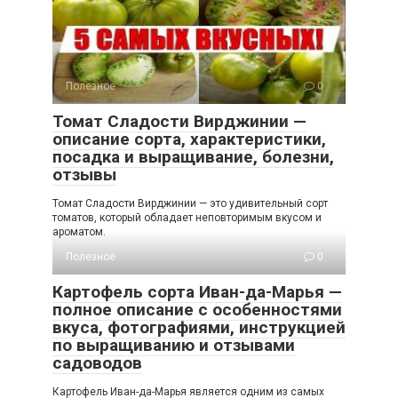
Полезное
0
Томат Сладости Вирджинии —
описание сорта, характеристики,
посадка и выращивание, болезни,
отзывы
Томат Сладости Вирджинии — это удивительный сорт
томатов, который обладает неповторимым вкусом и
ароматом.
Полезное
0
Картофель сорта Иван-да-Марья —
полное описание с особенностями
вкуса, фотографиями, инструкцией
по выращиванию и отзывами
садоводов
Картофель Иван-да-Марья является одним из самых