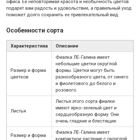
офиса. Ее неповторимая красота и необычность цветов
подарят вам радость и удовольствие, а правильный уход
поможет долго сохранить ее привлекательный вид.
Особенности сорта
Характеристика
Описание
Фиалка ЛЕ-Галина имеет
небольшие цветки округлой
Размер и форма
формы. Цветки могут быть
цветков
разнообразного цвета, от синего
и фиолетового до белого и
розового.
Листья этого сорта фиалки
имеют ярко-зеленый цвет и
Листья
сердцеобразную форму. Они
очень гладкие и блестящие.
Фиалка ЛЕ-Галина имеет
Размер и форма
компактное растение c округлой