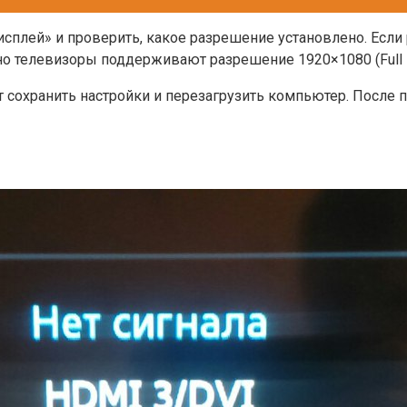
плей» и проверить, какое разрешение установлено. Если
 телевизоры поддерживают разрешение 1920×1080 (Full HD)
т сохранить настройки и перезагрузить компьютер. После