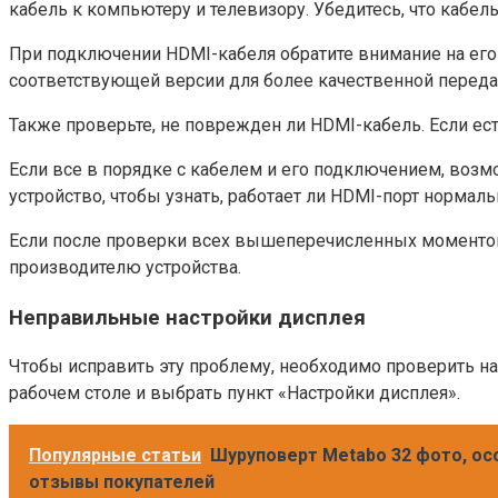
кабель к компьютеру и телевизору. Убедитесь, что кабе
При подключении HDMI-кабеля обратите внимание на его
соответствующей версии для более качественной передач
Также проверьте, не поврежден ли HDMI-кабель. Если ес
Если все в порядке с кабелем и его подключением, воз
устройство, чтобы узнать, работает ли HDMI-порт нормаль
Если после проверки всех вышеперечисленных моментов 
производителю устройства.
Неправильные настройки дисплея
Чтобы исправить эту проблему, необходимо проверить н
рабочем столе и выбрать пункт «Настройки дисплея».
Популярные статьи
Шуруповерт Metabo 32 фото, ос
отзывы покупателей