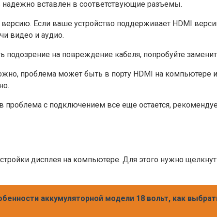
ль надежно вставлен в соответствующие разъемы.
 версию. Если ваше устройство поддерживает HDMI версии
и видео и аудио.
ть подозрение на повреждение кабеля, попробуйте заменит
можно, проблема может быть в порту HDMI на компьютере 
но.
проблема с подключением все еще остается, рекомендует
астройки дисплея на компьютере. Для этого нужно щелкну
обенности аккумуляторной модели 18 вольт, как выбрат