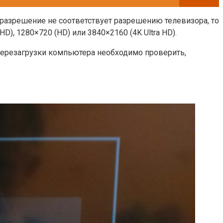
 разрешение не соответствует разрешению телевизора, то
, 1280×720 (HD) или 3840×2160 (4K Ultra HD).
 перезагрузки компьютера необходимо проверить,