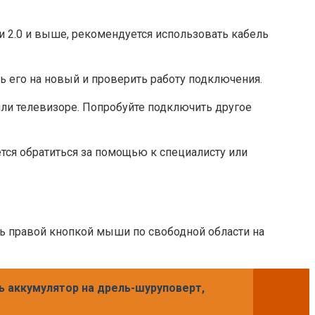
 2.0 и выше, рекомендуется использовать кабель
ь его на новый и проверить работу подключения.
или телевизоре. Попробуйте подключить другое
ся обратиться за помощью к специалисту или
ть правой кнопкой мыши по свободной области на
ь аккумулятор на дрель-шуруповерт,