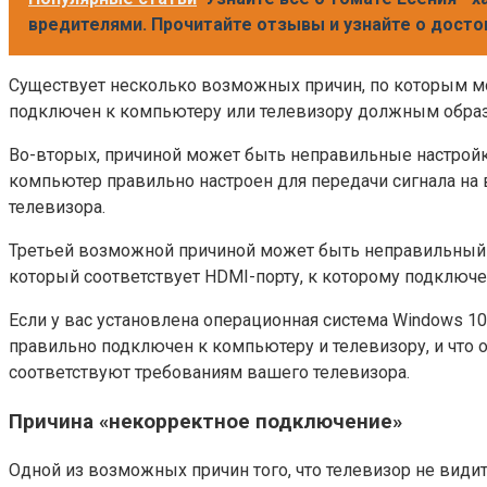
вредителями. Прочитайте отзывы и узнайте о досто
Существует несколько возможных причин, по которым мо
подключен к компьютеру или телевизору должным образом
Во-вторых, причиной может быть неправильные настройк
компьютер правильно настроен для передачи сигнала на
телевизора.
Третьей возможной причиной может быть неправильный в
который соответствует HDMI-порту, к которому подключ
Если у вас установлена операционная система Windows 1
правильно подключен к компьютеру и телевизору, и что 
соответствуют требованиям вашего телевизора.
Причина «некорректное подключение»
Одной из возможных причин того, что телевизор не вид