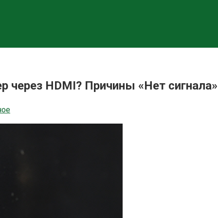
р через HDMI? Причины «Нет сигнала» 
ное