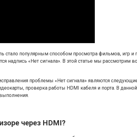
ь стало популярным способом просмотра фильмов, игр и 
ется надпись «Нет сигнала». В этой статье мы рассмотрим
справления проблемы «Нет сигнала» являются следующие
деокарты, проверка работы HDMI кабеля и порта. В данно
 выполнения.
изоре через HDMI?