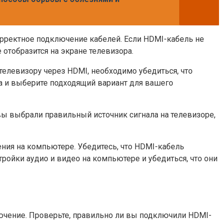
рректное подключение кабелей. Если HDMI-кабель не
отобразится на экране телевизора.
елевизору через HDMI, необходимо убедиться, что
а и выберите подходящий вариант для вашего
вы выбрали правильный источник сигнала на телевизоре,
ния на компьютере. Убедитесь, что HDMI-кабель
ройки аудио и видео на компьютере и убедиться, что они
ючение. Проверьте, правильно ли вы подключили HDMI-