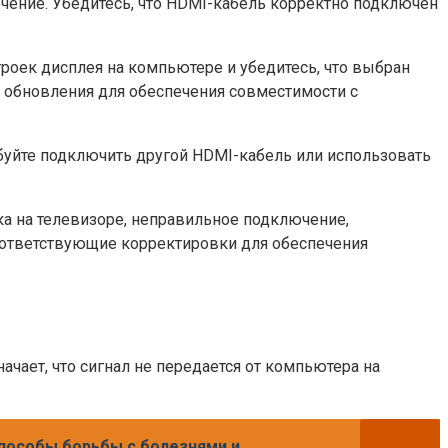
ение. Убедитесь, что HDMI-кабель корректно подключен
роек дисплея на компьютере и убедитесь, что выбран
 обновления для обеспечения совместимости с
буйте подключить другой HDMI-кабель или использовать
а на телевизоре, неправильное подключение,
оответствующие корректировки для обеспечения
ачает, что сигнал не передается от компьютера на
 способы борьбы с болезнями и