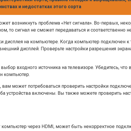
инствах и недостатках этого сорта
жет возникнуть проблема «Нет сигнала». Во-первых, неко
, то сигнал не сможет передаваться и соответственно не 
и дисплея на компьютере. Когда компьютер подключен к т
 внешний дисплей. Проверьте настройки разрешения экран
ыбор входного источника на телевизоре. Убедитесь, что 
ен компьютер.
0, вам может потребоваться проверить настройки подключе
оба устройства включены. Вы также можете проверить наст
ит компьютер через HDMI, может быть некорректное подкл