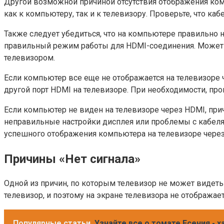
Другой возможной причиной отсутствия отображения ком
как к компьютеру, так и к телевизору. Проверьте, что ка
Также следует убедиться, что на компьютере правильно 
правильный режим работы для HDMI-соединения. Может 
телевизором.
Если компьютер все еще не отображается на телевизоре 
другой порт HDMI на телевизоре. При необходимости, про
Если компьютер не виден на телевизоре через HDMI, пр
неправильные настройки дисплея или проблемы с кабеля
успешного отображения компьютера на телевизоре через
Причины «Нет сигнала»
Одной из причин, по которым телевизор не может видеть 
телевизор, и поэтому на экране телевизора не отображае
Популярные статьи
Узнайте все о томате Есения - 