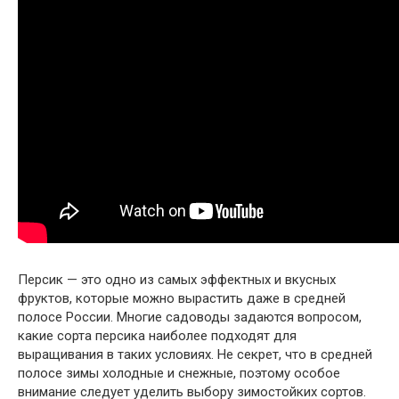
Персик — это одно из самых эффектных и вкусных
фруктов, которые можно вырастить даже в средней
полосе России. Многие садоводы задаются вопросом,
какие сорта персика наиболее подходят для
выращивания в таких условиях. Не секрет, что в средней
полосе зимы холодные и снежные, поэтому особое
внимание следует уделить выбору зимостойких сортов.