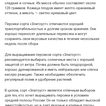
сладкие и сочные. Их масса обычно составляет около
120 граммов. Кожица плодов имеет желто-оранжевый
оттенок, а мякоть — светло-кремовый цвет.
Персики сорта «Златоуст» отличаются хорошей
транспортабельностью и долгим сроком хранения. Они
хорошо переносят длительные перевозки и могут
сохранять свои вкусовые качества в течение нескольких
недель после сбора.
Для выращивания персиков сорта «Златоуст»
рекомендуется выбирать солнечные места с хорошей
защитой от ветра. Почва должна быть плодородной,
хорошо дренированной и иметь нейтральную или слегка
кислую реакцию. Также необходимо обеспечить
регулярный полив и удобрение растений.
В целом, сорт «Златоуст» является отличным выбором
для тех, кто хочет выращивать персики в условиях
средней полосы России. Он не только обладает высокой
зимостойкостью, но и дает вкусные и крупные плоды.