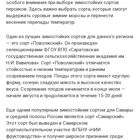
особого внимания при выборе зимостойких сортов
персиков. Здесь важно выбрать сорта, которые смогут
выдержать суровые зимние морозы и перенести
весенние перепады температур.
Один из лучших зимостойких сортов для данного региона
— это сорт «Поволжский». Он произведен
селекционерами ФГОУ ВПО «Саратовская
государственная сельскохозяйственная академия им.
Н.И. Вавилова». Сорт «Поволжский» отличается
стойкостью к низким температурам и ранним
созреванием плодов. Плоды этого сорта имеют круглую
форму, сочную сладкую мякоть и высокое качество
вкуса. Созревание плодов начинается в конце июля —
начале августа и продолжается в течение 15-20 дней.
Еще одним популярным зимостойким сортом для Самары
и средней полосы России является сорт «Самарский».
Этот сорт был выведен в Самарском
сортоиспытательном участке ФГБНУ «НИИ
фруктоводства» и получил широкое признание среди