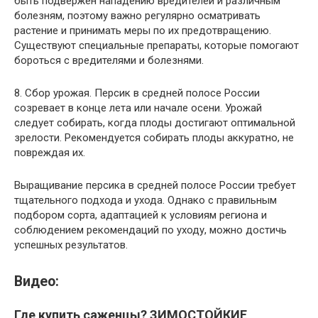
быть подвержен нападению вредителей и различным
болезням, поэтому важно регулярно осматривать
растение и принимать меры по их предотвращению.
Существуют специальные препараты, которые помогают
бороться с вредителями и болезнями.
8. Сбор урожая. Персик в средней полосе России
созревает в конце лета или начале осени. Урожай
следует собирать, когда плоды достигают оптимальной
зрелости. Рекомендуется собирать плоды аккуратно, не
повреждая их.
Выращивание персика в средней полосе России требует
тщательного подхода и ухода. Однако с правильным
подбором сорта, адаптацией к условиям региона и
соблюдением рекомендаций по уходу, можно достичь
успешных результатов.
Видео:
Где купить саженцы? ЗИМОСТОЙКИЕ