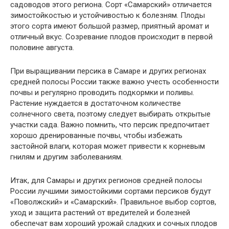
садоводов этого региона. Сорт «Самарский» отличается
зимостойкостью и устойчивостью к болезням. Плоды
этого сорта имеют большой размер, приятный аромат и
отличный вкус. Созревание плодов происходит в первой
половине августа.
При выращивании персика в Самаре и других регионах
средней полосы России также важно учесть особенности
почвы и регулярно проводить подкормки и поливы.
Растение нуждается в достаточном количестве
солнечного света, поэтому следует выбирать открытые
участки сада. Важно помнить, что персик предпочитает
хорошо дренированные почвы, чтобы избежать
застойной влаги, которая может привести к корневым
гнилям и другим заболеваниям.
Итак, для Самары и других регионов средней полосы
России лучшими зимостойкими сортами персиков будут
«Поволжский» и «Самарский». Правильное выбор сортов,
уход и защита растений от вредителей и болезней
обеспечат вам хороший урожай сладких и сочных плодов