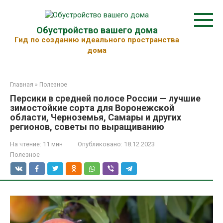
Перейти
к
контенту
Обустройство вашего дома
Гид по созданию идеального пространства
дома
Главная
»
Полезное
Персики в средней полосе России — лучшие
зимостойкие сорта для Воронежской
области, Черноземья, Самары и других
регионов, советы по выращиванию
На чтение:
11 мин
Опубликовано:
18.12.2023
Полезное