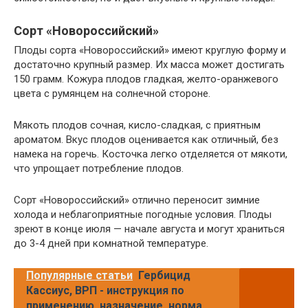
Сорт «Новороссийский»
Плоды сорта «Новороссийский» имеют круглую форму и
достаточно крупный размер. Их масса может достигать
150 грамм. Кожура плодов гладкая, желто-оранжевого
цвета с румянцем на солнечной стороне.
Мякоть плодов сочная, кисло-сладкая, с приятным
ароматом. Вкус плодов оценивается как отличный, без
намека на горечь. Косточка легко отделяется от мякоти,
что упрощает потребление плодов.
Сорт «Новороссийский» отлично переносит зимние
холода и неблагоприятные погодные условия. Плоды
зреют в конце июля — начале августа и могут храниться
до 3-4 дней при комнатной температуре.
Популярные статьи
Гербицид
Кассиус, ВРП - инструкция по
применению, назначение, норма