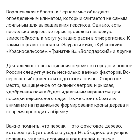
Воронежская область и Черноземье обладают
определенным климатом, который считается не самым
лояльным для выращивания персиков. Однако, есть
несколько сортов, которые проявляют высокую
зимостойкость и могут успешно расти в этих регионах. К
таким сортам относятся «Зауральский», «Кубанский»,
«Красносельское», «Гранатный», «Володарский» и другие.
Для успешного выращивания персиков в средней полосе
России следует учесть несколько важных факторов. Во-
первых, выбор места и подготовка почвы. Открытое
место, защищенное от сильных ветров, и рыхлая,
удобренная почва будет идеальным вариантом для
посадки персикового сада. Также стоит обратить
внимание на правильное формирование кроны дерева и
вовремя проводить обрезку.
Важно помнить, что персик — это фруктовое дерево,
которое требует особого ухода. Необходимо регулярно
поливать, удалить сорняки и вредителей, а также