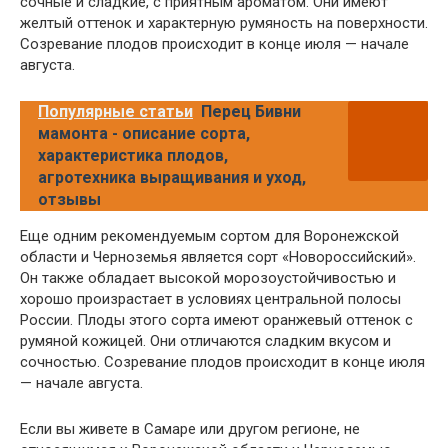
сочные и сладкие, с приятным ароматом. Они имеют
желтый оттенок и характерную румяность на поверхности.
Созревание плодов происходит в конце июля — начале
августа.
Популярные статьи
Перец Бивни
мамонта - описание сорта,
характеристика плодов,
агротехника выращивания и уход,
отзывы
Еще одним рекомендуемым сортом для Воронежской
области и Черноземья является сорт «Новороссийский».
Он также обладает высокой морозоустойчивостью и
хорошо произрастает в условиях центральной полосы
России. Плоды этого сорта имеют оранжевый оттенок с
румяной кожицей. Они отличаются сладким вкусом и
сочностью. Созревание плодов происходит в конце июля
— начале августа.
Если вы живете в Самаре или другом регионе, не