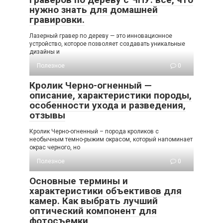
нужно знать для домашней
гравировки.
Лазерный гравер по дереву — это инновационное
устройство, которое позволяет создавать уникальные
дизайны и
Полезное
0
Кролик Черно-огненный —
описание, характеристики породы,
особенности ухода и разведения,
отзывы
Кролик Черно-огненный – порода кроликов с
необычным темно-рыжим окрасом, который напоминает
окрас черного, но
Полезное
0
Основные термины и
характеристики объективов для
камер. Как выбрать лучший
оптический компонент для
фотосъемки