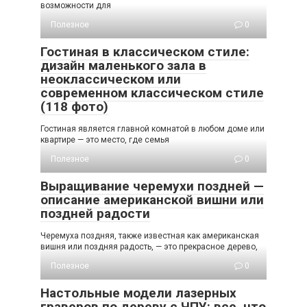
возможности для
Полезное
0
Гостиная в классическом стиле:
дизайн маленького зала в
неоклассическом или
современном классическом стиле
(118 фото)
Гостиная является главной комнатой в любом доме или
квартире — это место, где семья
Полезное
0
Выращивание черемухи поздней —
описание американской вишни или
поздней радости
Черемуха поздняя, также известная как американская
вишня или поздняя радость, — это прекрасное дерево,
Полезное
0
Настольные модели лазерных
граверов по дереву с ЧПУ: все, что