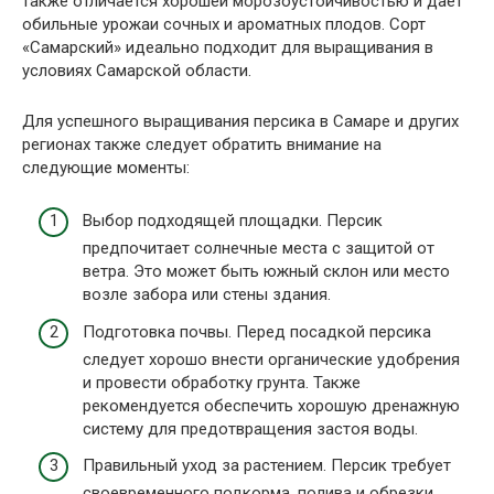
также отличается хорошей морозоустойчивостью и дает
обильные урожаи сочных и ароматных плодов. Сорт
«Самарский» идеально подходит для выращивания в
условиях Самарской области.
Для успешного выращивания персика в Самаре и других
регионах также следует обратить внимание на
следующие моменты:
Выбор подходящей площадки. Персик
предпочитает солнечные места с защитой от
ветра. Это может быть южный склон или место
возле забора или стены здания.
Подготовка почвы. Перед посадкой персика
следует хорошо внести органические удобрения
и провести обработку грунта. Также
рекомендуется обеспечить хорошую дренажную
систему для предотвращения застоя воды.
Правильный уход за растением. Персик требует
своевременного подкорма, полива и обрезки.