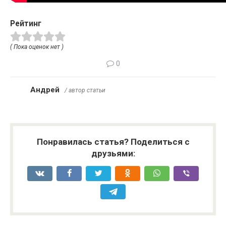
Рейтинг
( Пока оценок нет )
0
Андрей
/ автор статьи
Понравилась статья? Поделиться с
друзьями: