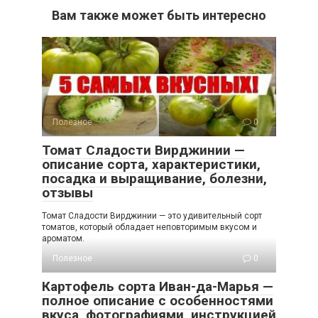
Вам также может быть интересно
Полезное
0
Томат Сладости Вирджинии —
описание сорта, характеристики,
посадка и выращивание, болезни,
отзывы
Томат Сладости Вирджинии — это удивительный сорт
томатов, который обладает неповторимым вкусом и
ароматом.
Полезное
0
Картофель сорта Иван-да-Марья —
полное описание с особенностями
вкуса, фотографиями, инструкцией