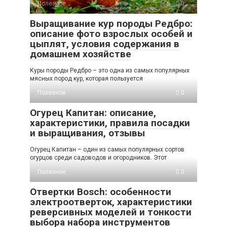
Полезное
0
Выращивание кур породы Редбро:
описание фото взрослых особей и
цыплят, условия содержания в
домашнем хозяйстве
Куры породы Редбро – это одна из самых популярных
мясных пород кур, которая пользуется
Полезное
0
Огурец Капитан: описание,
характеристики, правила посадки
и выращивания, отзывы
Огурец Капитан – один из самых популярных сортов
огурцов среди садоводов и огородников. Этот
Полезное
0
Отвертки Bosch: особенности
электроотверток, характеристики
реверсивных моделей и тонкости
выбора набора инструментов