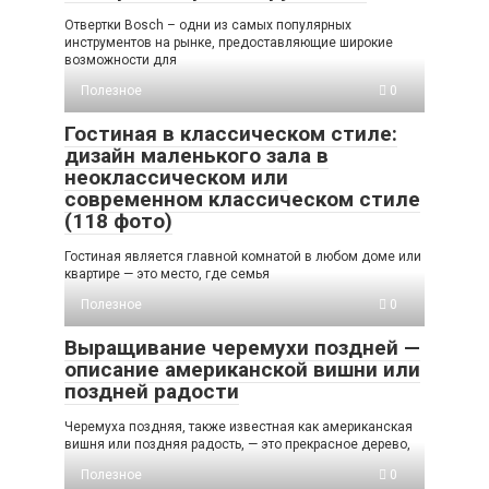
Отвертки Bosch – одни из самых популярных
инструментов на рынке, предоставляющие широкие
возможности для
Полезное
0
Гостиная в классическом стиле:
дизайн маленького зала в
неоклассическом или
современном классическом стиле
(118 фото)
Гостиная является главной комнатой в любом доме или
квартире — это место, где семья
Полезное
0
Выращивание черемухи поздней —
описание американской вишни или
поздней радости
Черемуха поздняя, также известная как американская
вишня или поздняя радость, — это прекрасное дерево,
Полезное
0