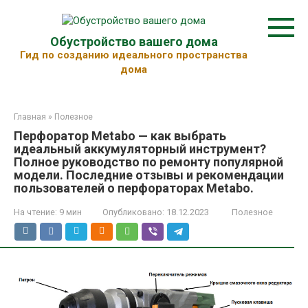
Перейти
к
контенту
Обустройство вашего дома
Гид по созданию идеального пространства
дома
Главная
»
Полезное
Перфоратор Metabo — как выбрать
идеальный аккумуляторный инструмент?
Полное руководство по ремонту популярной
модели. Последние отзывы и рекомендации
пользователей о перфораторах Metabo.
На чтение:
9 мин
Опубликовано:
18.12.2023
Полезное