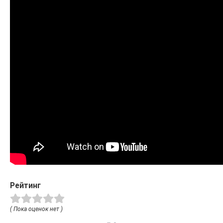
Рейтинг
( Пока оценок нет )