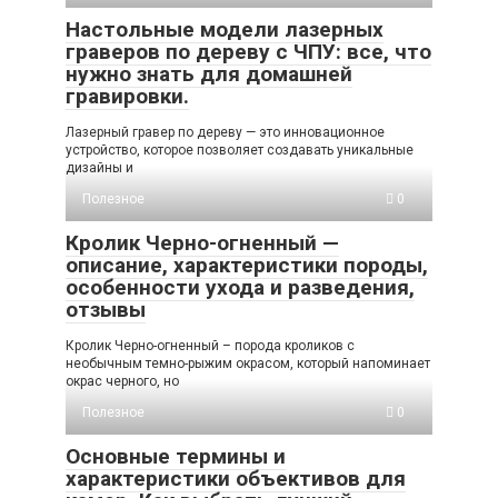
Настольные модели лазерных
граверов по дереву с ЧПУ: все, что
нужно знать для домашней
гравировки.
Лазерный гравер по дереву — это инновационное
устройство, которое позволяет создавать уникальные
дизайны и
Полезное
0
Кролик Черно-огненный —
описание, характеристики породы,
особенности ухода и разведения,
отзывы
Кролик Черно-огненный – порода кроликов с
необычным темно-рыжим окрасом, который напоминает
окрас черного, но
Полезное
0
Основные термины и
характеристики объективов для