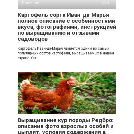
Полезное
0
Картофель сорта Иван-да-Марья —
полное описание с особенностями
вкуса, фотографиями, инструкцией
по выращиванию и отзывами
садоводов
Картофель Иван-да-Марья является одним из самых
популярных сортов картофеля, выращиваемых в нашей
стране. Он
Полезное
0
Выращивание кур породы Редбро:
описание фото взрослых особей и
цыплят, условия содержания в