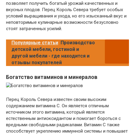
позволяет получить богатый урожай качественных и
вкусных плодов. Перец Король Севера требует особых
условий выращивания и ухода, но его изысканный вкус и
неповторимые кулинарные возможности безусловно
стоят затраченных усилий.
Популярные статьи
Производство
детской мебели, гостиной и
другой мебели - где находится и
отзывы покупателей
Богатство витаминов и минералов
Перец Король Севера известен своим высоким
содержанием витамина С. Он является отличным
источником этого витамина, который является
естественным антиоксидантом и помогает бороться с
вредными свободными радикалами. Витамин С также
способствует укреплению иммунной системы и повышает