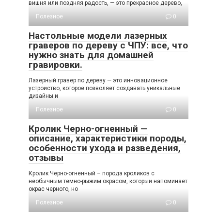
вишня или поздняя радость, — это прекрасное дерево,
Полезное
0
Настольные модели лазерных
граверов по дереву с ЧПУ: все, что
нужно знать для домашней
гравировки.
Лазерный гравер по дереву — это инновационное
устройство, которое позволяет создавать уникальные
дизайны и
Полезное
0
Кролик Черно-огненный —
описание, характеристики породы,
особенности ухода и разведения,
отзывы
Кролик Черно-огненный – порода кроликов с
необычным темно-рыжим окрасом, который напоминает
окрас черного, но
Полезное
0