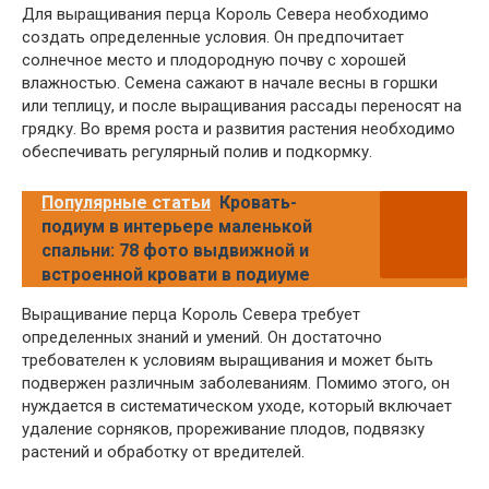
Для выращивания перца Король Севера необходимо
создать определенные условия. Он предпочитает
солнечное место и плодородную почву с хорошей
влажностью. Семена сажают в начале весны в горшки
или теплицу, и после выращивания рассады переносят на
грядку. Во время роста и развития растения необходимо
обеспечивать регулярный полив и подкормку.
Популярные статьи
Кровать-
подиум в интерьере маленькой
спальни: 78 фото выдвижной и
встроенной кровати в подиуме
Выращивание перца Король Севера требует
определенных знаний и умений. Он достаточно
требователен к условиям выращивания и может быть
подвержен различным заболеваниям. Помимо этого, он
нуждается в систематическом уходе, который включает
удаление сорняков, прореживание плодов, подвязку
растений и обработку от вредителей.