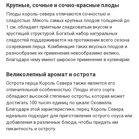
Крупные, сочные и сочно-красные плоды
Плоды король-севера отличаются сочностью и
сладостью. Мякоть самых крупных плодов толщиной до
1 см. обладает приятным сладковатым вкусом и
хрустящей структурой. Богатый набор натуральных
сладостей поддерживается на протяжении всего сезона
созревания перца. Комбинация таких вкусных плодов и
разнообразие их применения невообразимо велико,
благодаря чему имеют широкое применение в кулинарии.
Великолепный аромат и острота
Острота перца Король Севера также является его
отличительной особенностью. Плоды этого сорта
обладают высокой степенью остроты, которая может
достигать 100 тысяч единиц по шкале Сковилла.
Благодаря этой характеристике, перец Король Севера
идеально подходит для приготовления острого соуса или
добавления в различные блюда, чтобы придать им
пикантность и остроту.