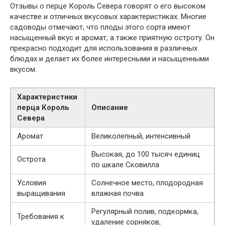
Отзывы о перце Король Севера говорят о его высоком
качестве и отличных вкусовых характеристиках. Многие
садоводы отмечают, что плоды этого сорта имеют
насыщенный вкус и аромат, а также приятную остроту. Он
прекрасно подходит для использования в различных
блюдах и делает их более интересными и насыщенными
вкусом.
Характеристики
перца Король
Описание
Севера
Аромат
Великолепный, интенсивный
Высокая, до 100 тысяч единиц
Острота
по шкале Сковилла
Условия
Солнечное место, плодородная
выращивания
влажная почва
Регулярный полив, подкормка,
Требования к
удаление сорняков,