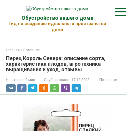
Перейти
к
контенту
Обустройство вашего дома
Гид по созданию идеального пространства
дома
Главная
»
Полезное
Перец Король Севера: описание сорта,
характеристика плодов, агротехника
выращивания и уход, отзывы
На чтение:
9 мин
Опубликовано:
17.12.2023
Полезное