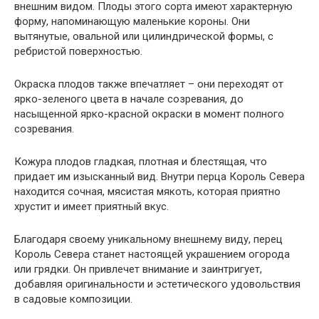
внешним видом. Плоды этого сорта имеют характерную
форму, напоминающую маленькие короны. Они
вытянутые, овальной или цилиндрической формы, с
ребристой поверхностью.
Окраска плодов также впечатляет – они переходят от
ярко-зеленого цвета в начале созревания, до
насыщенной ярко-красной окраски в момент полного
созревания.
Кожура плодов гладкая, плотная и блестящая, что
придает им изысканный вид. Внутри перца Король Севера
находится сочная, мясистая мякоть, которая приятно
хрустит и имеет приятный вкус.
Благодаря своему уникальному внешнему виду, перец
Король Севера станет настоящей украшением огорода
или грядки. Он привлечет внимание и заинтригует,
добавляя оригинальности и эстетического удовольствия
в садовые композиции.