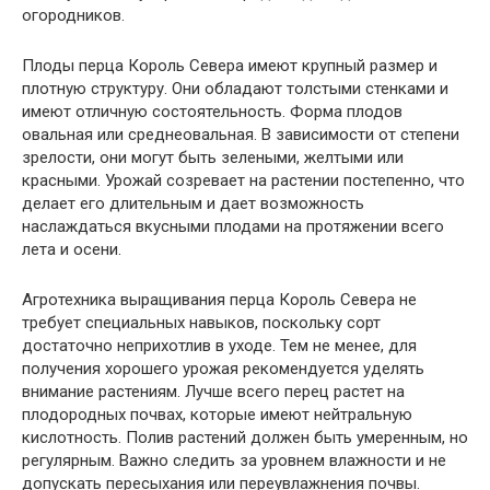
огородников.
Плоды перца Король Севера имеют крупный размер и
плотную структуру. Они обладают толстыми стенками и
имеют отличную состоятельность. Форма плодов
овальная или среднеовальная. В зависимости от степени
зрелости, они могут быть зелеными, желтыми или
красными. Урожай созревает на растении постепенно, что
делает его длительным и дает возможность
наслаждаться вкусными плодами на протяжении всего
лета и осени.
Агротехника выращивания перца Король Севера не
требует специальных навыков, поскольку сорт
достаточно неприхотлив в уходе. Тем не менее, для
получения хорошего урожая рекомендуется уделять
внимание растениям. Лучше всего перец растет на
плодородных почвах, которые имеют нейтральную
кислотность. Полив растений должен быть умеренным, но
регулярным. Важно следить за уровнем влажности и не
допускать пересыхания или переувлажнения почвы.