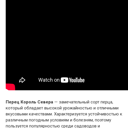
Перец Король Севера
— замечательный сорт перца,
который обладает высокой урожайностью и отличными
вкусовыми качествами. Характеризуется устойчивостью к
различным погодным условиям и болезням, поэтому
пользуется популярностью среди садоводов и