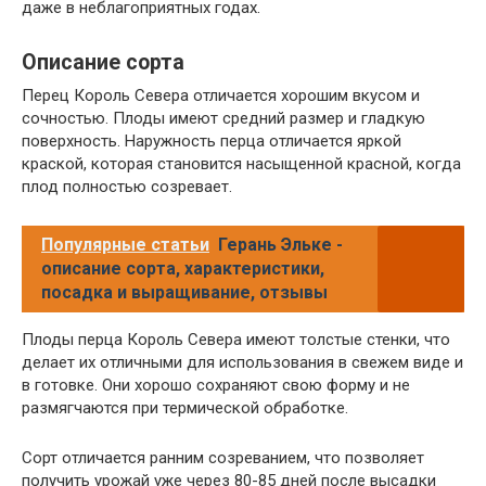
даже в неблагоприятных годах.
Описание сорта
Перец Король Севера отличается хорошим вкусом и
сочностью. Плоды имеют средний размер и гладкую
поверхность. Наружность перца отличается яркой
краской, которая становится насыщенной красной, когда
плод полностью созревает.
Популярные статьи
Герань Эльке -
описание сорта, характеристики,
посадка и выращивание, отзывы
Плоды перца Король Севера имеют толстые стенки, что
делает их отличными для использования в свежем виде и
в готовке. Они хорошо сохраняют свою форму и не
размягчаются при термической обработке.
Сорт отличается ранним созреванием, что позволяет
получить урожай уже через 80-85 дней после высадки