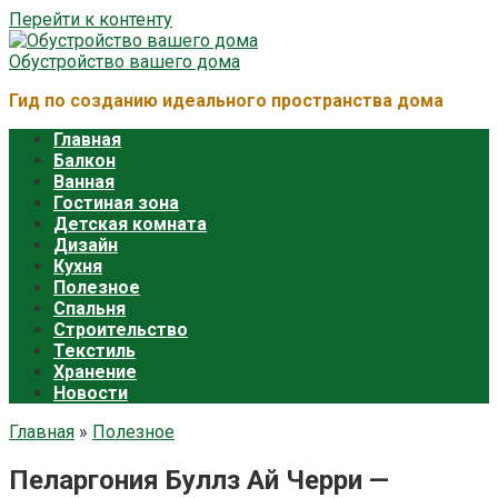
Перейти к контенту
Обустройство вашего дома
Гид по созданию идеального пространства дома
Главная
Балкон
Ванная
Гостиная зона
Детская комната
Дизайн
Кухня
Полезное
Спальня
Строительство
Текстиль
Хранение
Новости
Главная
»
Полезное
Пеларгония Буллз Ай Черри —