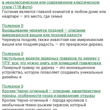
в неоклассическом или современном классическом
стиле (118 фото)
Гостиная является главной комнатой в любом доме или
квартире — это место, где семья
Полезное
0
Выращивание черемухи поздней — описание
американской вишни или поздней радости
Черемуха поздняя, также известная как американская
вишня или поздняя радость, — это прекрасное дерево,
Полезное
0
Настольные модели лазерных граверов по дереву с
ЧПУ: все, что нужно знать для домашней гравировки.
Лазерный гравер по дереву — это инновационное
устройство, которое позволяет создавать уникальные
дизайны и
Полезное
0
Кролик Черно-огненный — описание, характеристики
породы, особенности ухода и разведения, отзывы
Кролик Черно-огненный – порода кроликов с
необычным темно-рыжим окрасом, который
напоминает окрас черного, но