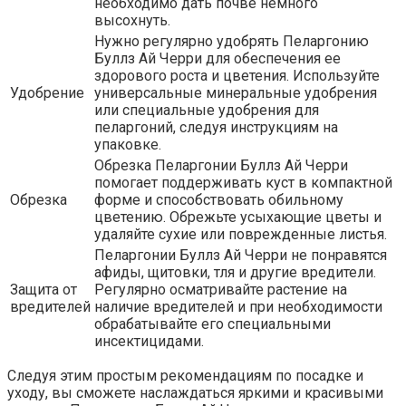
необходимо дать почве немного
высохнуть.
Нужно регулярно удобрять Пеларгонию
Буллз Ай Черри для обеспечения ее
здорового роста и цветения. Используйте
Удобрение
универсальные минеральные удобрения
или специальные удобрения для
пеларгоний, следуя инструкциям на
упаковке.
Обрезка Пеларгонии Буллз Ай Черри
помогает поддерживать куст в компактной
Обрезка
форме и способствовать обильному
цветению. Обрежьте усыхающие цветы и
удаляйте сухие или поврежденные листья.
Пеларгонии Буллз Ай Черри не понравятся
афиды, щитовки, тля и другие вредители.
Защита от
Регулярно осматривайте растение на
вредителей
наличие вредителей и при необходимости
обрабатывайте его специальными
инсектицидами.
Следуя этим простым рекомендациям по посадке и
уходу, вы сможете наслаждаться яркими и красивыми