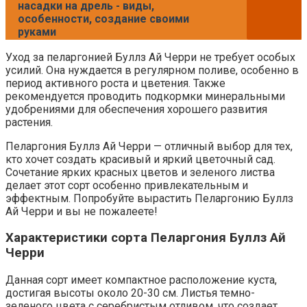
насадки на дрель - виды,
особенности, создание своими
руками
Уход за пеларгонией Буллз Ай Черри не требует особых
усилий. Она нуждается в регулярном поливе, особенно в
период активного роста и цветения. Также
рекомендуется проводить подкормки минеральными
удобрениями для обеспечения хорошего развития
растения.
Пеларгония Буллз Ай Черри — отличный выбор для тех,
кто хочет создать красивый и яркий цветочный сад.
Сочетание ярких красных цветов и зеленого листва
делает этот сорт особенно привлекательным и
эффектным. Попробуйте вырастить Пеларгонию Буллз
Ай Черри и вы не пожалеете!
Характеристики сорта Пеларгония Буллз Ай
Черри
Данная сорт имеет компактное расположение куста,
достигая высоты около 20-30 см. Листья темно-
зеленого цвета с серебристым отливом, что создает