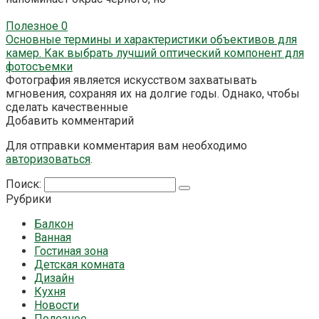
Полезное
0
Основные термины и характеристики объективов для
камер. Как выбрать лучший оптический компонент для
фотосъемки
Фотография является искусством захватывать
мгновения, сохраняя их на долгие годы. Однако, чтобы
сделать качественные
Добавить комментарий
Для отправки комментария вам необходимо
авторизоваться
.
Поиск:
Рубрики
Балкон
Ванная
Гостиная зона
Детская комната
Дизайн
Кухня
Новости
Полезное