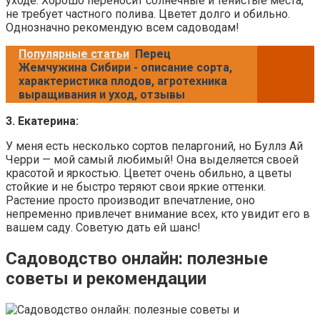
уходе. Хорошо переносит солнечные и тенистые места,
не требует частного полива. Цветет долго и обильно.
Однозначно рекомендую всем садоводам!
Популярные статьи
Перец
Жемчужина Сибири - описание сорта,
характеристика плодов, агротехника
выращивания и уход, отзывы
3. Екатерина:
У меня есть несколько сортов пеларгоний, но Буллз Ай
Черри — мой самый любимый! Она выделяется своей
красотой и яркостью. Цветет очень обильно, а цветы
стойкие и не быстро теряют свои яркие оттенки.
Растение просто производит впечатление, оно
непременно привлечет внимание всех, кто увидит его в
вашем саду. Советую дать ей шанс!
Садоводство онлайн: полезные
советы и рекомендации