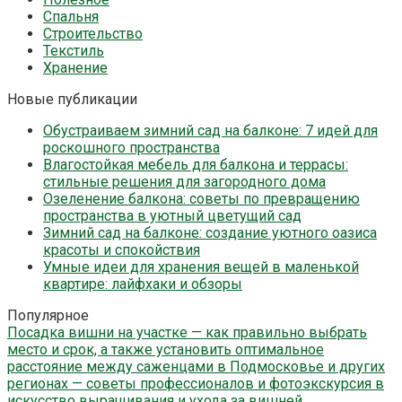
Спальня
Строительство
Текстиль
Хранение
Новые публикации
Обустраиваем зимний сад на балконе: 7 идей для
роскошного пространства
Влагостойкая мебель для балкона и террасы:
стильные решения для загородного дома
Озеленение балкона: советы по превращению
пространства в уютный цветущий сад
Зимний сад на балконе: создание уютного оазиса
красоты и спокойствия
Умные идеи для хранения вещей в маленькой
квартире: лайфхаки и обзоры
Популярное
Посадка вишни на участке — как правильно выбрать
место и срок, а также установить оптимальное
расстояние между саженцами в Подмосковье и других
регионах — советы профессионалов и фотоэкскурсия в
искусство выращивания и ухода за вишней