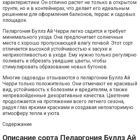
характеристики. Он отлично растет не только в открытом
грунте, но и в контейнерах, что делает его идеальным
решением для оформления балконов, террас и садовых
площадок.
Пеларгония Буллз Ай Черри легко садится и требует
минимального ухода. Она предпочитает солнечные
места с хорошо пропускающей влагу почвой. Этот сорт
отличается высокой устойчивостью к засухе и
неприхотливостью в уходе. Ему нужно только регулярно
поливать и обрезать увядшие цветы, чтобы
стимулировать образование новых бутонов.
Многие садоводы отзываются о пеларгонии Буллз Ай
Черри только положительно. Они отмечают ее красивый
вид, устойчивость к болезням и вредителям, а также
непревзойденные декоративные качества. Цветение
продолжается на протяжении всего летнего сезона,
радуя глаз яркими красками и создавая неповторимую
атмосферу тепла и уюта.
Содержание
Описание сорта Пеларгония Буллз Ай