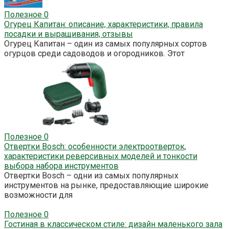
Полезное
0
Огурец Капитан: описание, характеристики, правила
посадки и выращивания, отзывы
Огурец Капитан – один из самых популярных сортов
огурцов среди садоводов и огородников. Этот
Полезное
0
Отвертки Bosch: особенности электроотверток,
характеристики реверсивных моделей и тонкости
выбора набора инструментов
Отвертки Bosch – одни из самых популярных
инструментов на рынке, предоставляющие широкие
возможности для
Полезное
0
Гостиная в классическом стиле: дизайн маленького зала