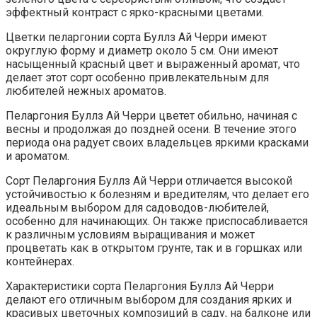
эффектный контраст с ярко-красными цветами.
Цветки пеларгонии сорта Буллз Ай Черри имеют
округлую форму и диаметр около 5 см. Они имеют
насыщенный красный цвет и выраженный аромат, что
делает этот сорт особенно привлекательным для
любителей нежных ароматов.
Пеларгония Буллз Ай Черри цветет обильно, начиная с
весны и продолжая до поздней осени. В течение этого
периода она радует своих владельцев яркими красками
и ароматом.
Сорт Пеларгония Буллз Ай Черри отличается высокой
устойчивостью к болезням и вредителям, что делает его
идеальным выбором для садоводов-любителей,
особенно для начинающих. Он также приспосабливается
к различным условиям выращивания и может
процветать как в открытом грунте, так и в горшках или
контейнерах.
Характеристики сорта Пеларгония Буллз Ай Черри
делают его отличным выбором для создания ярких и
красивых цветочных композиций в саду, на балконе или