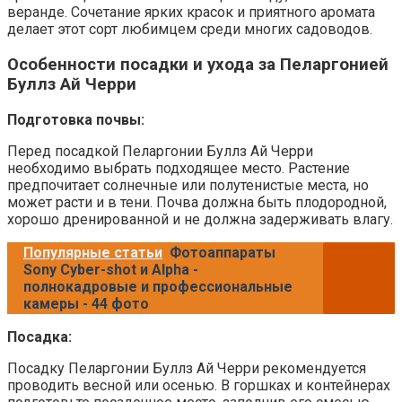
веранде. Сочетание ярких красок и приятного аромата
делает этот сорт любимцем среди многих садоводов.
Особенности посадки и ухода за Пеларгонией
Буллз Ай Черри
Подготовка почвы:
Перед посадкой Пеларгонии Буллз Ай Черри
необходимо выбрать подходящее место. Растение
предпочитает солнечные или полутенистые места, но
может расти и в тени. Почва должна быть плодородной,
хорошо дренированной и не должна задерживать влагу.
Популярные статьи
Фотоаппараты
Sony Cyber-shot и Alpha -
полнокадровые и профессиональные
камеры - 44 фото
Посадка:
Посадку Пеларгонии Буллз Ай Черри рекомендуется
проводить весной или осенью. В горшках и контейнерах