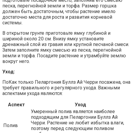
подготовьте посадочное место, заполнив его смесью
песка, перегнойной земли и торфа. Размер горшка
должен быть достаточным, чтобы растение имело
достаточно места для роста и развития корневой
системы.
В открытом грунте приготовьте ямку глубиной и
шириной около 20 см. Внизу ямку установите
дренажный слой из гравия или крупной песчаной смеси.
Затем заполните ямку смесью из песка, перегнойной
земли и торфа. Посадите растение и утрамбуйте землю
вокруг него.
Уход:
ПоКак только Пеларгония Буллз Ай Черри посажена, она
требует правильного и регулярного ухода. Важными
аспектами ухода являются:
Аспект
Уход
Умеренный полив является наиболее
подходящим для Пеларгонии Буллз Ай
Черри. Растение не любит избытка влаги,
Полив
поэтому перед следующим поливом