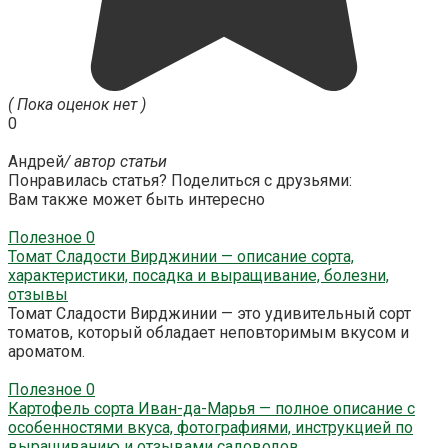
( Пока оценок нет )
0
Андрей
/ автор статьи
Понравилась статья? Поделиться с друзьями:
Вам также может быть интересно
Полезное
0
Томат Сладости Вирджинии — описание сорта,
характеристики, посадка и выращивание, болезни,
отзывы
Томат Сладости Вирджинии — это удивительный сорт
томатов, который обладает неповторимым вкусом и
ароматом.
Полезное
0
Картофель сорта Иван-да-Марья — полное описание с
особенностями вкуса, фотографиями, инструкцией по
выращиванию и отзывами садоводов