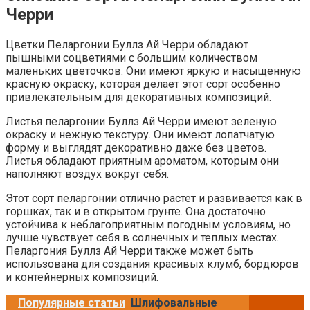
Черри
Цветки Пеларгонии Буллз Ай Черри обладают
пышными соцветиями с большим количеством
маленьких цветочков. Они имеют яркую и насыщенную
красную окраску, которая делает этот сорт особенно
привлекательным для декоративных композиций.
Листья пеларгонии Буллз Ай Черри имеют зеленую
окраску и нежную текстуру. Они имеют лопатчатую
форму и выглядят декоративно даже без цветов.
Листья обладают приятным ароматом, которым они
наполняют воздух вокруг себя.
Этот сорт пеларгонии отлично растет и развивается как в
горшках, так и в открытом грунте. Она достаточно
устойчива к неблагоприятным погодным условиям, но
лучше чувствует себя в солнечных и теплых местах.
Пеларгония Буллз Ай Черри также может быть
использована для создания красивых клумб, бордюров
и контейнерных композиций.
Популярные статьи
Шлифовальные