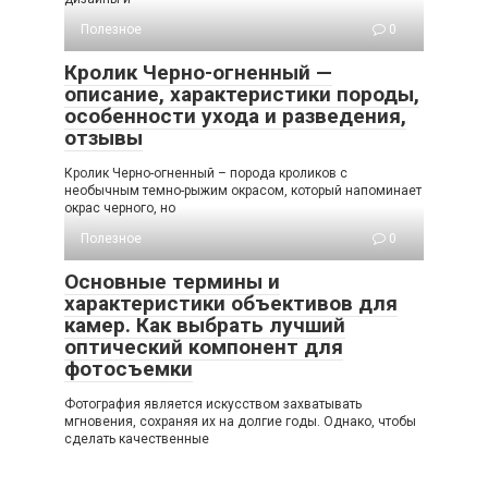
Полезное
0
Кролик Черно-огненный —
описание, характеристики породы,
особенности ухода и разведения,
отзывы
Кролик Черно-огненный – порода кроликов с
необычным темно-рыжим окрасом, который напоминает
окрас черного, но
Полезное
0
Основные термины и
характеристики объективов для
камер. Как выбрать лучший
оптический компонент для
фотосъемки
Фотография является искусством захватывать
мгновения, сохраняя их на долгие годы. Однако, чтобы
сделать качественные