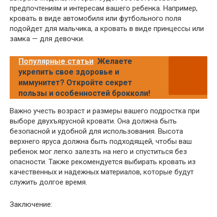
предпочтениям и интересам вашего ребенка. Например,
кровать в виде автомобиля или футбольного поля
подойдет для мальчика, а кровать в виде принцессы или
замка — для девочки.
Популярные статьи
Желаете
укрепить свое здоровье и
иммунитет? Откройте секрет
пользы и особенностей брокколи!
Важно учесть возраст и размеры вашего подростка при
выборе двухъярусной кровати. Она должна быть
безопасной и удобной для использования. Высота
верхнего яруса должна быть подходящей, чтобы ваш
ребенок мог легко залезть на него и спуститься без
опасности. Также рекомендуется выбирать кровать из
качественных и надежных материалов, которые будут
служить долгое время.
Заключение: