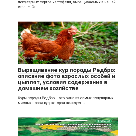
популярных сортов картофеля, выращиваемых в нашей
стране. Он
Полезное
0
Выращивание кур породы Редбро:
описание фото взрослых особей и
цыплят, условия содержания в
домашнем хозяйстве
Куры породы Редбро – это одна из самых популярных
мясных пород кур, которая пользуется