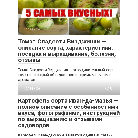
Полезное
0
Томат Сладости Вирджинии —
описание сорта, характеристики,
посадка и выращивание, болезни,
отзывы
Томат Сладости Вирджинии — это удивительный сорт
томатов, который обладает неповторимым вкусом и
ароматом.
Полезное
0
Картофель сорта Иван-да-Марья —
полное описание с особенностями
вкуса, фотографиями, инструкцией
по выращиванию и отзывами
садоводов
Картофель Иван-да-Марья является одним из самых