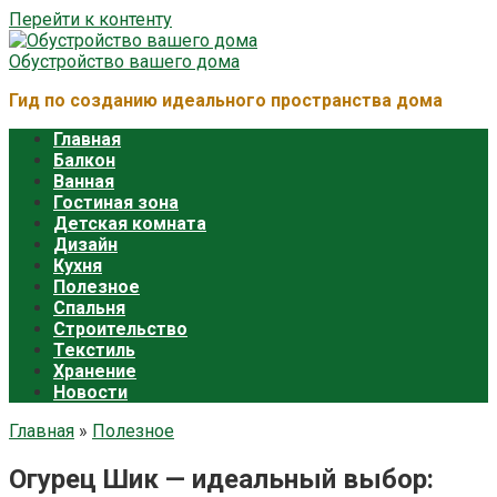
Перейти к контенту
Обустройство вашего дома
Гид по созданию идеального пространства дома
Главная
Балкон
Ванная
Гостиная зона
Детская комната
Дизайн
Кухня
Полезное
Спальня
Строительство
Текстиль
Хранение
Новости
Главная
»
Полезное
Огурец Шик — идеальный выбор: