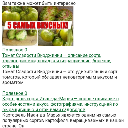
Вам также может быть интересно
Полезное
0
Томат Сладости Вирджинии — описание сорта,
характеристики, посадка и выращивание, болезни,
отзывы
Томат Сладости Вирджинии — это удивительный сорт
томатов, который обладает неповторимым вкусом и
ароматом.
Полезное
0
Картофель сорта Иван-да-Марья — полное описание с
особенностями вкуса, фотографиями, инструкцией по
выращиванию и отзывами садоводов
Картофель Иван-да-Марья является одним из самых
популярных сортов картофеля, выращиваемых в нашей
стране. Он