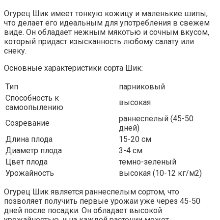
Огурец Шик имеет тонкую кожицу и маленькие шипы,
что делает его идеальным для употребления в свежем
виде. Он обладает нежным мякотью и сочным вкусом,
который придаст изысканность любому салату или
снеку.
Основные характеристики сорта Шик:
Тип
парниковый
Способность к
высокая
самоопылению
раннеспелый (45-50
Созревание
дней)
Длина плода
15-20 см
Диаметр плода
3-4 см
Цвет плода
темно-зеленый
Урожайность
высокая (10-12 кг/м2)
Огурец Шик является раннеспелым сортом, что
позволяет получить первые урожаи уже через 45-50
дней после посадки. Он обладает высокой
урожайностью, и на каждой растении может