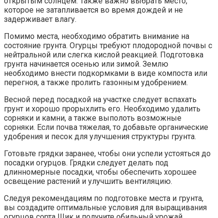
открытым солнцем. Также важно выбрать место,
которое не затапливается во время дождей и не
задерживает влагу.
Помимо места, необходимо обратить внимание на
состояние грунта. Огурцы требуют плодородной почвы с
нейтральной или слегка кислой реакцией. Подготовка
грунта начинается осенью или зимой. Землю
необходимо внести подкормками в виде компоста или
перегноя, а также пролить газонным удобрением.
Весной перед посадкой на участке следует вспахать
грунт и хорошо прорыхлить его. Необходимо удалить
сорняки и камни, а также выполоть возможные
сорняки. Если почва тяжелая, то добавьте органические
удобрения и песок для улучшения структуры грунта.
Готовьте грядки заранее, чтобы они успели устояться до
посадки огурцов. Грядки следует делать под
длинномерные посадки, чтобы обеспечить хорошее
освещение растений и улучшить вентиляцию.
Следуя рекомендациям по подготовке места и грунта,
вы создадите оптимальные условия для выращивания
огурцов сорта Шик и получите обильный урожай.