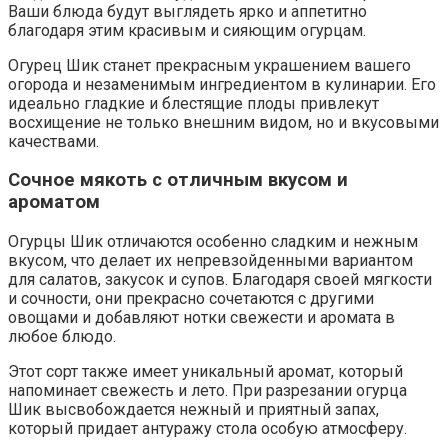
Ваши блюда будут выглядеть ярко и аппетитно
благодаря этим красивым и сияющим огурцам.
Огурец Шик станет прекрасным украшением вашего
огорода и незаменимым ингредиентом в кулинарии. Его
идеально гладкие и блестящие плоды привлекут
восхищение не только внешним видом, но и вкусовыми
качествами.
Сочное мякоть с отличным вкусом и
ароматом
Огурцы Шик отличаются особенно сладким и нежным
вкусом, что делает их непревзойденными вариантом
для салатов, закусок и супов. Благодаря своей мягкости
и сочности, они прекрасно сочетаются с другими
овощами и добавляют нотки свежести и аромата в
любое блюдо.
Этот сорт также имеет уникальный аромат, который
напоминает свежесть и лето. При разрезании огурца
Шик высвобождается нежный и приятный запах,
который придает антуражу стола особую атмосферу.