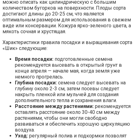
можно описать как цилиндрическую с большим
количеством бугорков на поверхности. Плоды сорта
достигают длины до 20-25 см, что является
оптимальным размером для использования в свежем
виде или консервации. Кожура ярко-зеленого цвета, а
мякоть сочная и хрустящая.
Характеристики правила посадки и выращивания сорта
«Шик» следующие:
Время посадки:
подготовленные семена
рекомендуется высевать в открытый грунт в
конце апреля — начале мая, когда земля уже
немного прогрелась.
Глубина посадки:
семена следует высевать на
глубину около 2-3 см, затем посевы следует
накрыть пленкой или мульчей для создания
дополнительного тепла и сохранения влаги.
Расстояние между растениями:
рекомендуется
оставлять расстояние около 30-40 см между
растениями, чтобы они могли свободно
развиваться и обеспечить хорошую циркуляцию
воздуха.
Уход:
регулярный полив и подкормки позволят