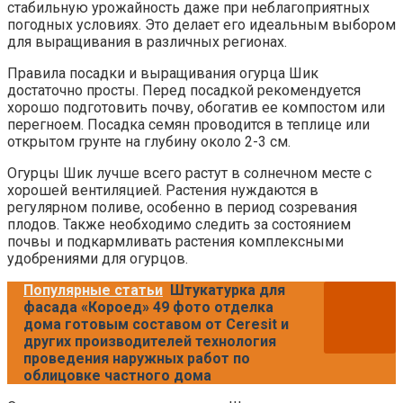
стабильную урожайность даже при неблагоприятных
погодных условиях. Это делает его идеальным выбором
для выращивания в различных регионах.
Правила посадки и выращивания огурца Шик
достаточно просты. Перед посадкой рекомендуется
хорошо подготовить почву, обогатив ее компостом или
перегноем. Посадка семян проводится в теплице или
открытом грунте на глубину около 2-3 см.
Огурцы Шик лучше всего растут в солнечном месте с
хорошей вентиляцией. Растения нуждаются в
регулярном поливе, особенно в период созревания
плодов. Также необходимо следить за состоянием
почвы и подкармливать растения комплексными
удобрениями для огурцов.
Популярные статьи
Штукатурка для
фасада «Короед» 49 фото отделка
дома готовым составом от Ceresit и
других производителей технология
проведения наружных работ по
облицовке частного дома