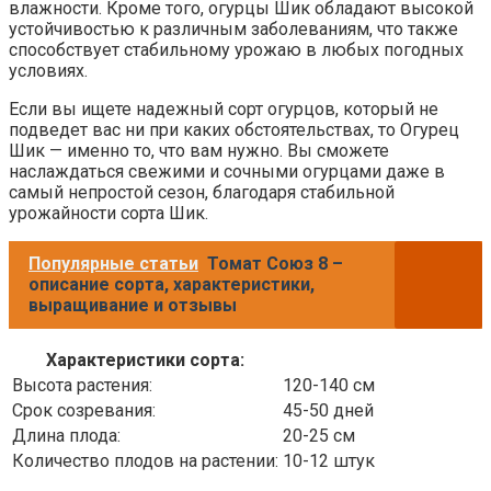
влажности. Кроме того, огурцы Шик обладают высокой
устойчивостью к различным заболеваниям, что также
способствует стабильному урожаю в любых погодных
условиях.
Если вы ищете надежный сорт огурцов, который не
подведет вас ни при каких обстоятельствах, то Огурец
Шик — именно то, что вам нужно. Вы сможете
наслаждаться свежими и сочными огурцами даже в
самый непростой сезон, благодаря стабильной
урожайности сорта Шик.
Популярные статьи
Томат Союз 8 –
описание сорта, характеристики,
выращивание и отзывы
Характеристики сорта:
Высота растения:
120-140 см
Срок созревания:
45-50 дней
Длина плода:
20-25 см
Количество плодов на растении:
10-12 штук