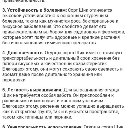
привлекательность.
3. Устойчивость к болезням:
Сорт Шик отличается
высокой устойчивостью к основным огуречным
болезням, таким как мучнистая роса, бактериальное и
вирусное заболевания. Это свойство делает его
привлекательным выбором для садоводов и фермеров,
которые хотят получить здоровые и крепкие растения
без использования химических препаратов.
4. Долговечность:
Огурцы сорта Шик имеют отличную
транспортабельность и длительный срок хранения без
потери вкусовых и качественных характеристик.
Благодаря этому, они могут сохранять свою свежесть и
аромат даже после длительного хранения или
перевозки.
5. Легкость выращивания:
Для выращивания огурца
Шик не требуется особая забота. Он приспособлен к
различным типам почвы и внешним условиям.
Благодаря этому, растение можно успешно выращивать
как в открытом грунте, так и в укрытом пространстве,
таком как теплицы или парники.
6. Универсальность использования:
Огурцы сорта Шик