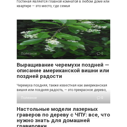
Гостиная является главной комнатой в любом доме или
квартире — это место, где семья
Полезное
0
Выращивание черемухи поздней —
описание американской вишни или
поздней радости
Черемуха поздняя, также известная как американская
вишня или поздняя радость, — это прекрасное дерево,
Полезное
0
Настольные модели лазерных
граверов по дереву с ЧПУ: все, что
нужно знать для домашней
гравировки.