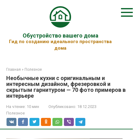
Перейти
к
контенту
Обустройство вашего дома
Гид по созданию идеального пространства
дома
Главная
»
Полезное
Необычные кухни с оригинальным и
интересным дизайном, фрезеровкой и
скрытым гарнитуром — 70 фото примеров в
интерьере
На чтение:
10 мин
Опубликовано:
18.12.2023
Полезное