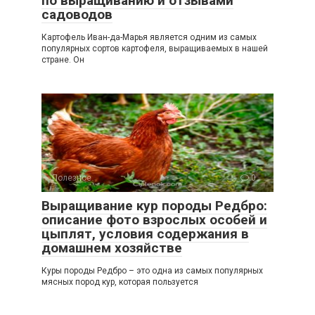
по выращиванию и отзывами
садоводов
Картофель Иван-да-Марья является одним из самых
популярных сортов картофеля, выращиваемых в нашей
стране. Он
Полезное
0
Выращивание кур породы Редбро:
описание фото взрослых особей и
цыплят, условия содержания в
домашнем хозяйстве
Куры породы Редбро – это одна из самых популярных
мясных пород кур, которая пользуется