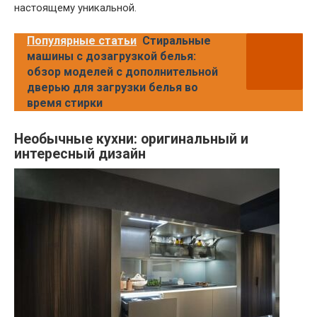
настоящему уникальной.
Популярные статьи
Стиральные
машины с дозагрузкой белья:
обзор моделей с дополнительной
дверью для загрузки белья во
время стирки
Необычные кухни: оригинальный и
интересный дизайн