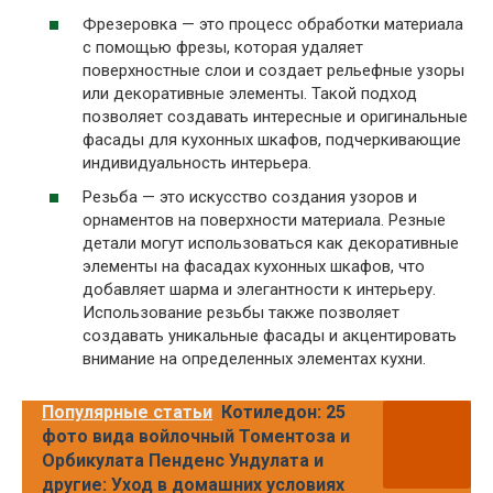
Фрезеровка — это процесс обработки материала
с помощью фрезы, которая удаляет
поверхностные слои и создает рельефные узоры
или декоративные элементы. Такой подход
позволяет создавать интересные и оригинальные
фасады для кухонных шкафов, подчеркивающие
индивидуальность интерьера.
Резьба — это искусство создания узоров и
орнаментов на поверхности материала. Резные
детали могут использоваться как декоративные
элементы на фасадах кухонных шкафов, что
добавляет шарма и элегантности к интерьеру.
Использование резьбы также позволяет
создавать уникальные фасады и акцентировать
внимание на определенных элементах кухни.
Популярные статьи
Котиледон: 25
фото вида войлочный Томентоза и
Орбикулата Пенденс Ундулата и
другие: Уход в домашних условиях