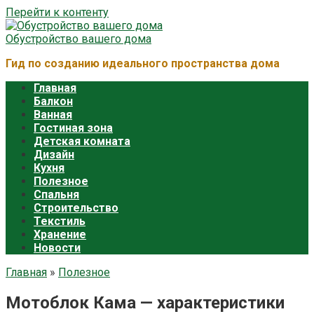
Перейти к контенту
Обустройство вашего дома
Гид по созданию идеального пространства дома
Главная
Балкон
Ванная
Гостиная зона
Детская комната
Дизайн
Кухня
Полезное
Спальня
Строительство
Текстиль
Хранение
Новости
Главная
»
Полезное
Мотоблок Кама — характеристики