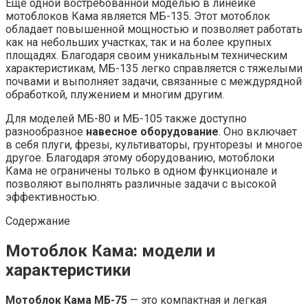
Еще одной востребованной моделью в линейке
мотоблоков Кама является МБ-135. Этот мотоблок
обладает повышенной мощностью и позволяет работать
как на небольших участках, так и на более крупных
площадях. Благодаря своим уникальным техническим
характеристикам, МБ-135 легко справляется с тяжелыми
почвами и выполняет задачи, связанные с междурядной
обработкой, плужением и многим другим.
Для моделей МБ-80 и МБ-105 также доступно
разнообразное
навесное оборудование
. Оно включает
в себя плуги, фрезы, культиваторы, грунторезы и многое
другое. Благодаря этому оборудованию, мотоблоки
Кама не ограничены только в одном функционале и
позволяют выполнять различные задачи с высокой
эффективностью.
Содержание
Мотоблок Кама: модели и
характеристики
Мотоблок Кама МБ-75
— это компактная и легкая