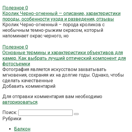
Полезное
0
Кролик Черно-огненный — описание, характеристики
породы, особенности ухода и разведения, отзывы
Кролик Черно-огненный – порода кроликов с
необычным темно-рыжим окрасом, который
напоминает окрас черного, но
Полезное
0
Основные термины и характеристики объективов для
камер. Как выбрать лучший оптический компонент для
фотосъемки
Фотография является искусством захватывать
мгновения, сохраняя их на долгие годы. Однако, чтобы
сделать качественные
Добавить комментарий
Для отправки комментария вам необходимо
авторизоваться
.
Поиск:
Рубрики
Балкон