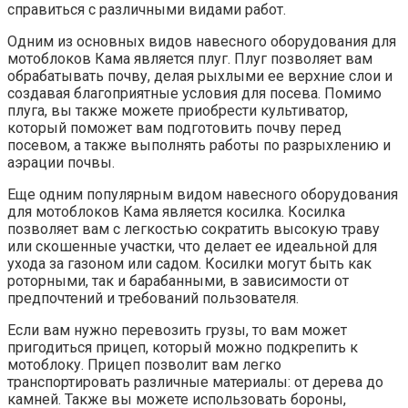
справиться с различными видами работ.
Одним из основных видов навесного оборудования для
мотоблоков Кама является плуг. Плуг позволяет вам
обрабатывать почву, делая рыхлыми ее верхние слои и
создавая благоприятные условия для посева. Помимо
плуга, вы также можете приобрести культиватор,
который поможет вам подготовить почву перед
посевом, а также выполнять работы по разрыхлению и
аэрации почвы.
Еще одним популярным видом навесного оборудования
для мотоблоков Кама является косилка. Косилка
позволяет вам с легкостью сократить высокую траву
или скошенные участки, что делает ее идеальной для
ухода за газоном или садом. Косилки могут быть как
роторными, так и барабанными, в зависимости от
предпочтений и требований пользователя.
Если вам нужно перевозить грузы, то вам может
пригодиться прицеп, который можно подкрепить к
мотоблоку. Прицеп позволит вам легко
транспортировать различные материалы: от дерева до
камней. Также вы можете использовать бороны,