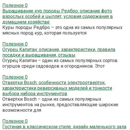
Полезное
0
Выращивание кур породы Редбро: описание фото
взрослых особей и цыплят, условия содержания в
домашнем хозяйстве
Куры породы Редбро – это одна из самых популярных
мясных пород кур, которая пользуется
Полезное
0
Огурец Капитан: описание, характеристики, правила
посадки и выращивания, отзывы
Огурец Капитан – один из самых популярных сортов
огурцов среди садоводов и огородников. Этот
Полезное
0
Отвертки Bosch: особенности электроотверток,
характеристики реверсивных моделей и тонкости
выбора набора инструментов
Отвертки Bosch – одни из самых популярных
инструментов на рынке, предоставляющие широкие
возможности для
Полезное
0
Гостиная в классическом стиле: дизайн маленького зала