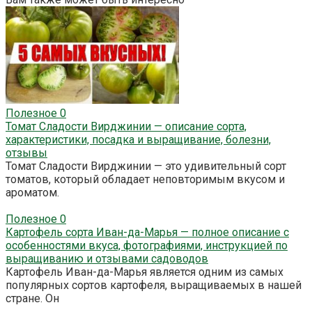
Полезное
0
Томат Сладости Вирджинии — описание сорта,
характеристики, посадка и выращивание, болезни,
отзывы
Томат Сладости Вирджинии — это удивительный сорт
томатов, который обладает неповторимым вкусом и
ароматом.
Полезное
0
Картофель сорта Иван-да-Марья — полное описание с
особенностями вкуса, фотографиями, инструкцией по
выращиванию и отзывами садоводов
Картофель Иван-да-Марья является одним из самых
популярных сортов картофеля, выращиваемых в нашей
стране. Он