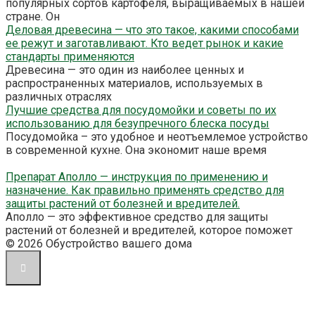
популярных сортов картофеля, выращиваемых в нашей
стране. Он
Деловая древесина — что это такое, какими способами
ее режут и заготавливают. Кто ведет рынок и какие
стандарты применяются
Древесина — это один из наиболее ценных и
распространенных материалов, используемых в
различных отраслях
Лучшие средства для посудомойки и советы по их
использованию для безупречного блеска посуды
Посудомойка – это удобное и неотъемлемое устройство
в современной кухне. Она экономит наше время
Препарат Аполло — инструкция по применению и
назначение. Как правильно применять средство для
защиты растений от болезней и вредителей.
Аполло — это эффективное средство для защиты
растений от болезней и вредителей, которое поможет
© 2026 Обустройство вашего дома