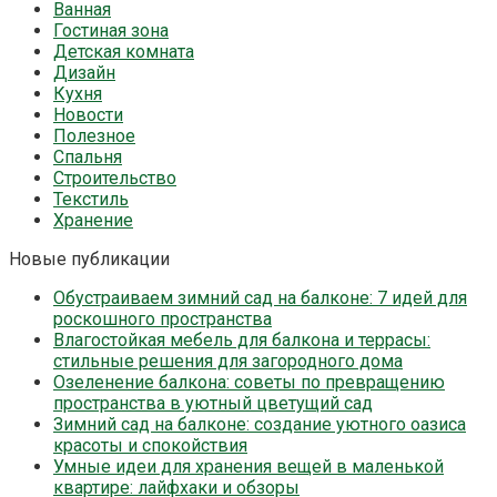
Ванная
Гостиная зона
Детская комната
Дизайн
Кухня
Новости
Полезное
Спальня
Строительство
Текстиль
Хранение
Новые публикации
Обустраиваем зимний сад на балконе: 7 идей для
роскошного пространства
Влагостойкая мебель для балкона и террасы:
стильные решения для загородного дома
Озеленение балкона: советы по превращению
пространства в уютный цветущий сад
Зимний сад на балконе: создание уютного оазиса
красоты и спокойствия
Умные идеи для хранения вещей в маленькой
квартире: лайфхаки и обзоры