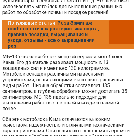
культиваторы, посевные агрегаты и т. д. Это позволяет
использовать мотоблок для выполнения различных
работ по обработке почвы и посадке растений.
Популярные статьи
Роза Эрмитаж -
особенности и характеристика сорта,
правила посадки, выращивания и
ухода, отзывы - все о выращивании
роз
МБ-135 является более мощной версией мотоблока
Кама. Его двигатель развивает мощность в 13
лошадиных сил и имеет вес 130 килограммов.
Мотоблок оснащен различными навесными
устройствами, позволяющими выполнять различные
виды работ. Ширина обработки составляет 135
сантиметров, а глубина обработки может достигать 35
сантиметров. МБ-135 идеально подходит для
выполнения работ по сплошной и возделываемой
почве.
Оба этих мотоблока Кама отличаются высоким
качеством, надежностью и отличными техническими
характеристиками. Они позволяют сэкономить время и