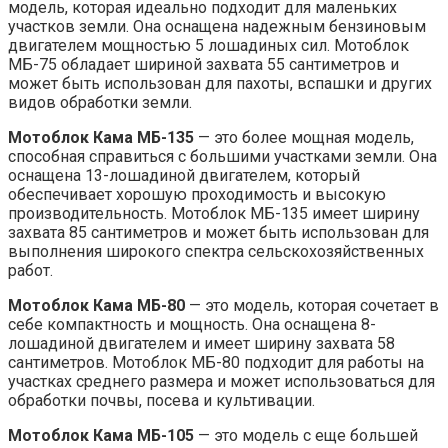
модель, которая идеально подходит для маленьких
участков земли. Она оснащена надежным бензиновым
двигателем мощностью 5 лошадиных сил. Мотоблок
МБ-75 обладает шириной захвата 55 сантиметров и
может быть использован для пахоты, вспашки и других
видов обработки земли.
Мотоблок Кама МБ-135
— это более мощная модель,
способная справиться с большими участками земли. Она
оснащена 13-лошадиной двигателем, который
обеспечивает хорошую проходимость и высокую
производительность. Мотоблок МБ-135 имеет ширину
захвата 85 сантиметров и может быть использован для
выполнения широкого спектра сельскохозяйственных
работ.
Мотоблок Кама МБ-80
— это модель, которая сочетает в
себе компактность и мощность. Она оснащена 8-
лошадиной двигателем и имеет ширину захвата 58
сантиметров. Мотоблок МБ-80 подходит для работы на
участках среднего размера и может использоваться для
обработки почвы, посева и культивации.
Мотоблок Кама МБ-105
— это модель с еще большей