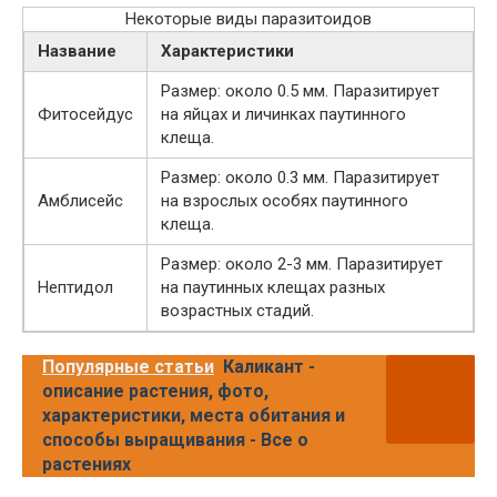
Некоторые виды паразитоидов
Название
Характеристики
Размер: около 0.5 мм. Паразитирует
Фитосейдус
на яйцах и личинках паутинного
клеща.
Размер: около 0.3 мм. Паразитирует
Амблисейс
на взрослых особях паутинного
клеща.
Размер: около 2-3 мм. Паразитирует
Нептидол
на паутинных клещах разных
возрастных стадий.
Популярные статьи
Каликант -
описание растения, фото,
характеристики, места обитания и
способы выращивания - Все о
растениях