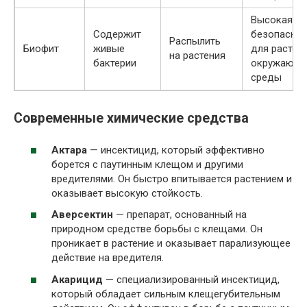
Высокая
Содержит
безопаснос
Распылить
Биофит
живые
для растени
на растения
бактерии
окружающ
среды
Современные химические средства
Актара
— инсектицид, который эффективно
борется с паутинным клещом и другими
вредителями. Он быстро впитывается растением и
оказывает высокую стойкость.
Аверсектин
— препарат, основанный на
природном средстве борьбы с клещами. Он
проникает в растение и оказывает парализующее
действие на вредителя.
Акарицид
— специализированный инсектицид,
который обладает сильным клещегубительным