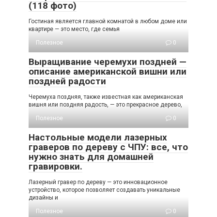
(118 фото)
Гостиная является главной комнатой в любом доме или
квартире — это место, где семья
Полезное
0
Выращивание черемухи поздней —
описание американской вишни или
поздней радости
Черемуха поздняя, также известная как американская
вишня или поздняя радость, — это прекрасное дерево,
Полезное
0
Настольные модели лазерных
граверов по дереву с ЧПУ: все, что
нужно знать для домашней
гравировки.
Лазерный гравер по дереву — это инновационное
устройство, которое позволяет создавать уникальные
дизайны и
Полезное
0