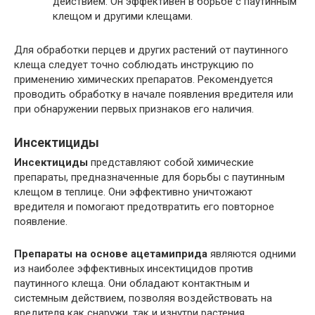
действием. Он эффективен в борьбе с паутинным
клещом и другими клещами.
Для обработки перцев и других растений от паутинного
клеща следует точно соблюдать инструкцию по
применению химических препаратов. Рекомендуется
проводить обработку в начале появления вредителя или
при обнаружении первых признаков его наличия.
Инсектициды
Инсектициды
представляют собой химические
препараты, предназначенные для борьбы с паутинным
клещом в теплице. Они эффективно уничтожают
вредителя и помогают предотвратить его повторное
появление.
Препараты на основе ацетамиприда
являются одними
из наиболее эффективных инсектицидов против
паутинного клеща. Они обладают контактным и
системным действием, позволяя воздействовать на
вредителя как снаружи, так и изнутри растения.