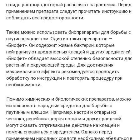
в виде раствора, который распыляют на растения. Перед
применением препарата следует прочитать инструкцию и
соблюдать все предосторожности.
Также можно использовать биопрепараты для борьбы с
паутинным клещом. Один из таких препаратов —
«Биофит». Он содержит живые бактерии, которые
нейтрализуют вредоносных клещей и других вредителей.
«Биофит» обладает высокой степенью безопасности для
растений и окружающей среды. Для достижения
максимального эффекта рекомендуется проводить
обработку по инструкции и повторять процедуру при
необходимости.
Помимо химических и биологических препаратов, можно
использовать народные средства для борьбы с
паутинным клещом. Например, настои и отвары из
чеснока, репейника, корня полыни и других растений
могут оказать отпугивающее действие на клещей и
помочь справиться с вредителем. Однако перед
применением народных средств необходимо убедиться в