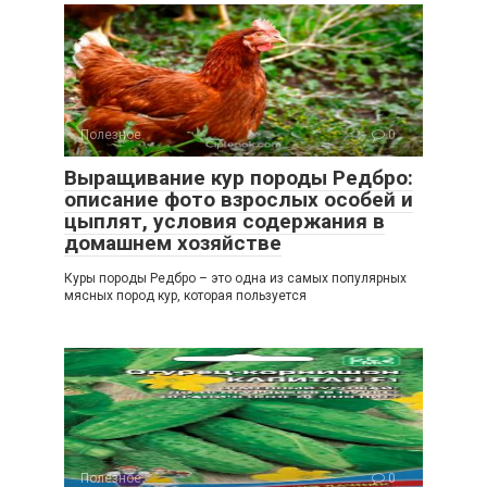
Полезное
0
Выращивание кур породы Редбро:
описание фото взрослых особей и
цыплят, условия содержания в
домашнем хозяйстве
Куры породы Редбро – это одна из самых популярных
мясных пород кур, которая пользуется
Полезное
0