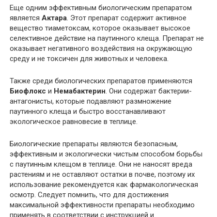
Еще одним эффективным биологическим препаратом
является
Актара
. Этот препарат содержит активное
вещество тиаметоксам, которое оказывает высокое
селективное действие на паутинного клеща. Препарат не
оказывает негативного воздействия на окружающую
среду и не токсичен для животных и человека.
Также среди биологических препаратов применяются
Биофлокс
и
Немабактерин
. Они содержат бактерии-
антагонисты, которые подавляют размножение
паутинного клеща и быстро восстанавливают
экологическое равновесие в теплице.
Биологические препараты являются безопасным,
эффективным и экологически чистым способом борьбы
с паутинным клещом в теплице. Они не наносят вреда
растениям и не оставляют остатки в почве, поэтому их
использование рекомендуется как фармакологическая
осмотр. Следует помнить, что для достижения
максимальной эффективности препараты необходимо
применять в соответствии с инструкцией и