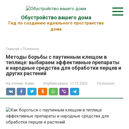
Перейти
к
контенту
Обустройство вашего дома
Гид по созданию идеального пространства
дома
Главная
»
Полезное
Методы борьбы с паутинным клещом в
теплице: выбираем эффективные препараты
и народные средства для обработки перцев и
других растений
На чтение:
8 мин
Опубликовано:
17.12.2023
Полезное