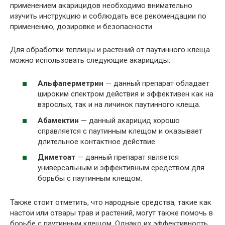
применением акарицидов необходимо внимательно
изучить инструкцию и соблюдать все рекомендации по
применению, дозировке и безопасности.
Для обработки теплицы и растений от паутинного клеща
можно использовать следующие акарициды:
Альфаперметрин
— данный препарат обладает
широким спектром действия и эффективен как на
взрослых, так и на личинок паутинного клеща.
Абамектин
— данный акарицид хорошо
справляется с паутинным клещом и оказывает
длительное контактное действие.
Диметоат
— данный препарат является
универсальным и эффективным средством для
борьбы с паутинным клещом.
Также стоит отметить, что народные средства, такие как
настои или отвары трав и растений, могут также помочь в
борьбе с паутинным клещом. Однако их эффективность