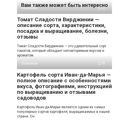
Вам также может быть интересно
Полезное
0
Томат Сладости Вирджинии —
описание сорта, характеристики,
посадка и выращивание, болезни,
отзывы
Томат Сладости Вирджинии — это удивительный сорт
томатов, который обладает неповторимым вкусом и
ароматом.
Полезное
0
Картофель сорта Иван-да-Марья —
полное описание с особенностями
вкуса, фотографиями, инструкцией
по выращиванию и отзывами
садоводов
Картофель Иван-да-Марья является одним из самых
популярных сортов картофеля, выращиваемых в нашей
стране. Он