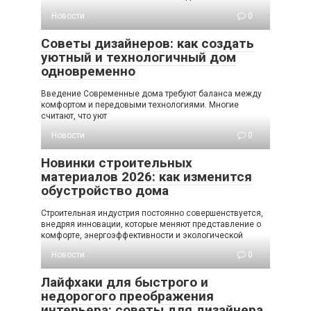
Новости
0
Советы дизайнеров: как создать
уютный и технологичный дом
одновременно
Введение Современные дома требуют баланса между
комфортом и передовыми технологиями. Многие
считают, что уют
Новости
0
Новинки строительных
материалов 2026: как изменится
обустройство дома
Строительная индустрия постоянно совершенствуется,
внедряя инновации, которые меняют представление о
комфорте, энергоэффективности и экологической
Новости
0
Лайфхаки для быстрого и
недорогого преображения
интерьера: советы для дизайнера