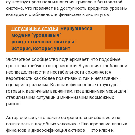
существует риск возникновения кризиса в банковской
системе, что повлияет на доступность кредитов, уровень
вкладов и стабильность финансовых институтов.
Популярные статьи
Вернувшаяся
мода на "уродливые"
рождественские свитеры:
история, которая удивит
Экспертное сообщество подчеркивает, что подобные
прогнозы требуют осторожности. В условиях глобальной
неопределенности и нестабильности сохраняется
вероятность как более позитивных, так и негативных
сценариев развития. Власти и финансовые структуры
готовы к различным вариантам, предпринимая меры для
стабилизации ситуации и минимизации возможных
рисков.
Автор считает, что важно сохранять спокойствие и не
паниковать в подобных условиях. «Планирование личных
финансов и диверсификация активов — это ключ к