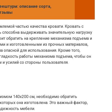
ештурм: описание сорта,
отзывы
млемой частью качества кровати. Кровать с
способна выдерживать значительную нагрузку
оит обратить на крепление механизма подъема и
и и изготовленными из прочных материалов,
а опасной для использования. Кроме того,
гладкость работы механизма подъема, чтобы он
 и усилий со стороны пользователя.
змом 140х200 см, необходимо обратить
 которых она изготовлена. Это важный фактор,
адежность мебели.