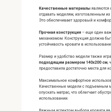
Качественные материалы
являются 
отдавать моделям, изготовленным из 
Это обеспечивает здоровый и комфор
Прочная конструкция
– еще один ва
механизмом. Конструкция должна быт
устойчивость кровати в использовани
Размер и удобство модели также игр
подходящим размером 140х200 см
,
предоставила достаточно места для к
Максимальное комфортное использов
Качественные модели с подъемным м
опускать матрас, что облегчает обуст
использовании.
Важным аспектом выбора кровати явл