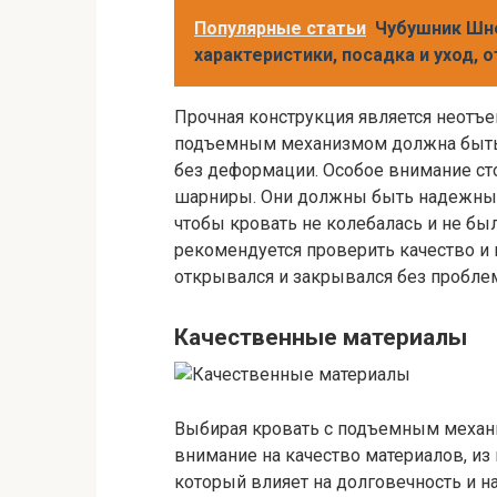
Популярные статьи
Чубушник Шне
характеристики, посадка и уход, 
Прочная конструкция является неотъе
подъемным механизмом должна быть 
без деформации. Особое внимание ст
шарниры. Они должны быть надежным
чтобы кровать не колебалась и не был
рекомендуется проверить качество и 
открывался и закрывался без проблем
Качественные материалы
Выбирая кровать с подъемным механи
внимание на качество материалов, из
который влияет на долговечность и н