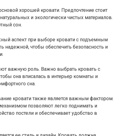
основой хорошей кровати. Предпочтение стоит
натуральных и экологически чистых материалов.
тный сон.
жный аспект при выборе кровати с подъемным
ь надежной, чтобы обеспечить безопасность и
и.
ают важную роль. Важно выбрать кровать с
 чтобы она вписалась в интерьер комнаты и
омфортного сна.
ание кровати также является важным фактором.
еханизмом позволяют легко поднимать и
ройство постели и обеспечивает удобство в
яется ее стиль и дизайн. Кровать должна