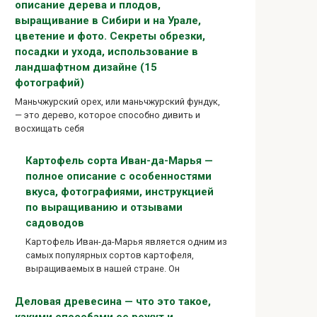
описание дерева и плодов,
выращивание в Сибири и на Урале,
цветение и фото. Секреты обрезки,
посадки и ухода, использование в
ландшафтном дизайне (15
фотографий)
Маньчжурский орех, или маньчжурский фундук,
— это дерево, которое способно дивить и
восхищать себя
Картофель сорта Иван-да-Марья —
полное описание с особенностями
вкуса, фотографиями, инструкцией
по выращиванию и отзывами
садоводов
Картофель Иван-да-Марья является одним из
самых популярных сортов картофеля,
выращиваемых в нашей стране. Он
Деловая древесина — что это такое,
какими способами ее режут и