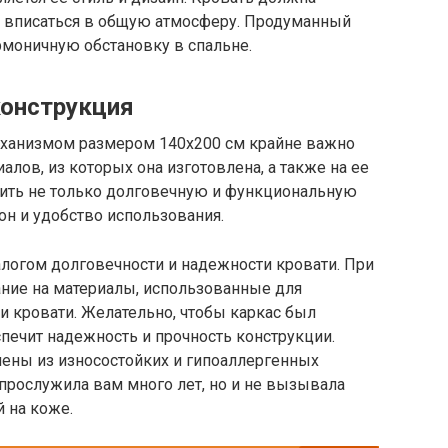
и вписаться в общую атмосферу. Продуманный
рмоничную обстановку в спальне.
конструкция
ханизмом размером 140х200 см крайне важно
алов, из которых она изготовлена, а также на ее
чить не только долговечную и функциональную
он и удобство использования.
логом долговечности и надежности кровати. При
ние на материалы, использованные для
ки кровати. Желательно, чтобы каркас был
спечит надежность и прочность конструкции.
ены из износостойких и гипоаллергенных
 прослужила вам много лет, но и не вызывала
 на коже.