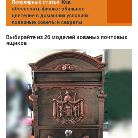
Популярные статьи
Как
обеспечить фиалке обильное
цветение в домашних условиях:
полезные советы и секреты
Выбирайте из 26 моделей кованых почтовых
ящиков