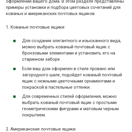
оформлении вашего дома. В этом разделе представлены
примеры установки и подбора цветовых сочетаний для
кованых и американских почтовых ящиков.
1. Кованые почтовые ящики:
Для создания элегантного и изысканного вида,
можно выбрать кованый почтовый ящик с
бронзовыми элементами и установить его на
старинном заборе.
Если ваш дом оформлен в стиле прованс или
загородного шале, подойдет кованый почтовый
ящик с нежными цветочными орнаментами и
покраской в пастельные оттенки.
Для современных стилей оформления, можно
выбрать кованый почтовый ящик с простыми
геометрическими фигурами и матовым черным
покрытием.
2. Американские почтовые ящики: