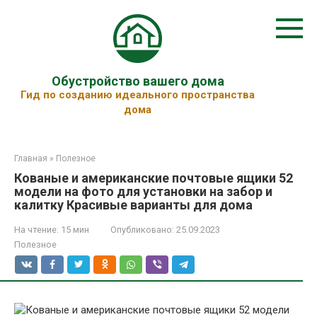
Перейти
к
контенту
Обустройство вашего дома
Гид по созданию идеального пространства
дома
Главная
»
Полезное
Кованые и американские почтовые ящики 52
модели на фото для установки на забор и
калитку Красивые варианты для дома
На чтение:
15 мин
Опубликовано:
25.09.2023
Полезное