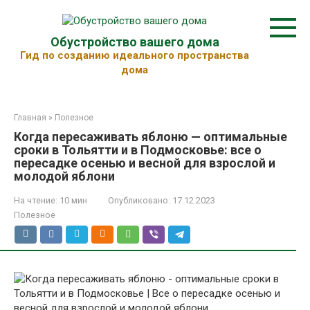
Перейти
к
контенту
Обустройство вашего дома
Гид по созданию идеального пространства
дома
Главная
»
Полезное
Когда пересаживать яблоню — оптимальные
сроки в Тольятти и в Подмосковье: все о
пересадке осенью и весной для взрослой и
молодой яблони
На чтение:
10 мин
Опубликовано:
17.12.2023
Полезное