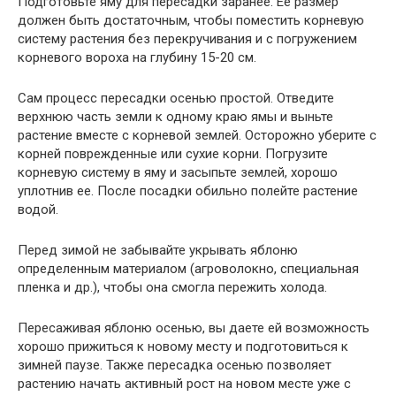
Подготовьте яму для пересадки заранее. Ее размер
должен быть достаточным, чтобы поместить корневую
систему растения без перекручивания и с погружением
корневого вороха на глубину 15-20 см.
Сам процесс пересадки осенью простой. Отведите
верхнюю часть земли к одному краю ямы и выньте
растение вместе с корневой землей. Осторожно уберите с
корней поврежденные или сухие корни. Погрузите
корневую систему в яму и засыпьте землей, хорошо
уплотнив ее. После посадки обильно полейте растение
водой.
Перед зимой не забывайте укрывать яблоню
определенным материалом (агроволокно, специальная
пленка и др.), чтобы она смогла пережить холода.
Пересаживая яблоню осенью, вы даете ей возможность
хорошо прижиться к новому месту и подготовиться к
зимней паузе. Также пересадка осенью позволяет
растению начать активный рост на новом месте уже с