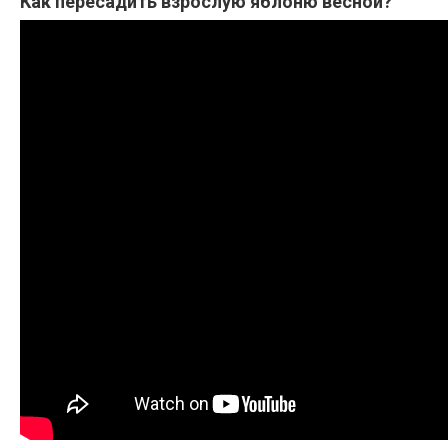
Как пересадить взрослую яблоню весной?