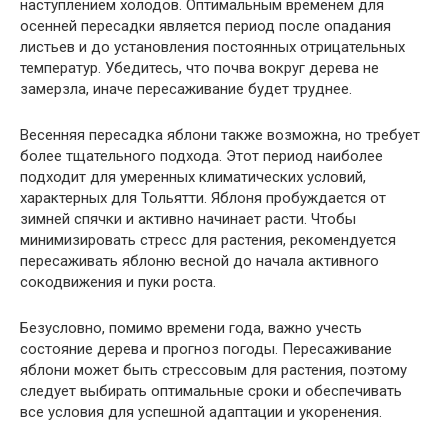
наступлением холодов. Оптимальным временем для
осенней пересадки является период после опадания
листьев и до установления постоянных отрицательных
температур. Убедитесь, что почва вокруг дерева не
замерзла, иначе пересаживание будет труднее.
Весенняя пересадка яблони также возможна, но требует
более тщательного подхода. Этот период наиболее
подходит для умеренных климатических условий,
характерных для Тольятти. Яблоня пробуждается от
зимней спячки и активно начинает расти. Чтобы
минимизировать стресс для растения, рекомендуется
пересаживать яблоню весной до начала активного
сокодвижения и пуки роста.
Безусловно, помимо времени года, важно учесть
состояние дерева и прогноз погоды. Пересаживание
яблони может быть стрессовым для растения, поэтому
следует выбирать оптимальные сроки и обеспечивать
все условия для успешной адаптации и укоренения.