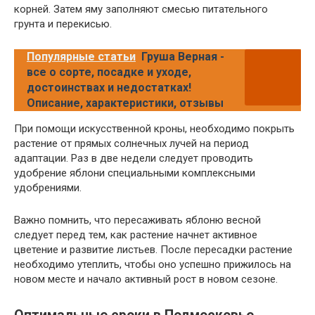
корней. Затем яму заполняют смесью питательного
грунта и перекисью.
Популярные статьи
Груша Верная -
все о сорте, посадке и уходе,
достоинствах и недостатках!
Описание, характеристики, отзывы
При помощи искусственной кроны, необходимо покрыть
растение от прямых солнечных лучей на период
адаптации. Раз в две недели следует проводить
удобрение яблони специальными комплексными
удобрениями.
Важно помнить, что пересаживать яблоню весной
следует перед тем, как растение начнет активное
цветение и развитие листьев. После пересадки растение
необходимо утеплить, чтобы оно успешно прижилось на
новом месте и начало активный рост в новом сезоне.