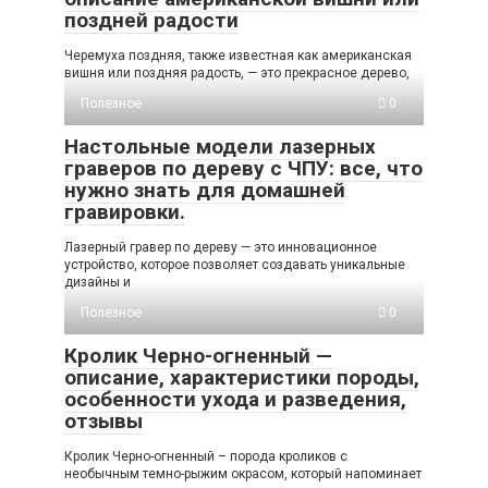
поздней радости
Черемуха поздняя, также известная как американская
вишня или поздняя радость, — это прекрасное дерево,
Полезное
0
Настольные модели лазерных
граверов по дереву с ЧПУ: все, что
нужно знать для домашней
гравировки.
Лазерный гравер по дереву — это инновационное
устройство, которое позволяет создавать уникальные
дизайны и
Полезное
0
Кролик Черно-огненный —
описание, характеристики породы,
особенности ухода и разведения,
отзывы
Кролик Черно-огненный – порода кроликов с
необычным темно-рыжим окрасом, который напоминает