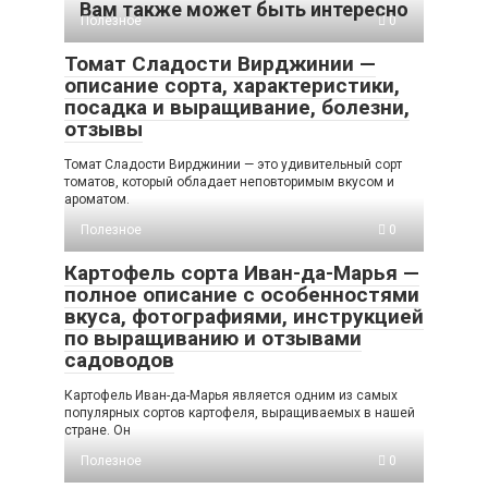
Вам также может быть интересно
Полезное
0
Томат Сладости Вирджинии —
описание сорта, характеристики,
посадка и выращивание, болезни,
отзывы
Томат Сладости Вирджинии — это удивительный сорт
томатов, который обладает неповторимым вкусом и
ароматом.
Полезное
0
Картофель сорта Иван-да-Марья —
полное описание с особенностями
вкуса, фотографиями, инструкцией
по выращиванию и отзывами
садоводов
Картофель Иван-да-Марья является одним из самых
популярных сортов картофеля, выращиваемых в нашей
стране. Он
Полезное
0