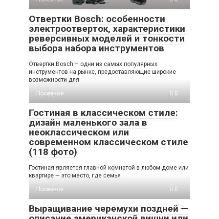
Отвертки Bosch: особенности
электроотверток, характеристики
реверсивных моделей и тонкости
выбора набора инструментов
Отвертки Bosch – одни из самых популярных
инструментов на рынке, предоставляющие широкие
возможности для
Полезное
0
Гостиная в классическом стиле:
дизайн маленького зала в
неоклассическом или
современном классическом стиле
(118 фото)
Гостиная является главной комнатой в любом доме или
квартире — это место, где семья
Полезное
0
Выращивание черемухи поздней —
описание американской вишни или