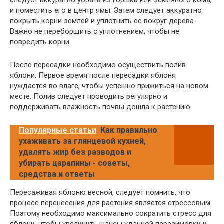
следует аккуратно убрать из горшка или земляного кома,
и поместить его в центр ямы. Затем следует аккуратно
покрыть корни землей и уплотнить ее вокруг дерева.
Важно не переборщить с уплотнением, чтобы не
повредить корни.
После пересадки необходимо осуществить полив
яблони. Первое время после пересадки яблоня
нуждается во влаге, чтобы успешно прижиться на новом
месте. Полив следует проводить регулярно и
поддерживать влажность почвы дошла к растению.
Популярные статьи
Как правильно
ухаживать за глянцевой кухней,
удалять жир без разводов и
убирать царапины - советы,
средства и ответы
Пересаживая яблоню весной, следует помнить, что
процесс перенесения для растения является стрессовым.
Поэтому необходимо максимально сократить стресс для