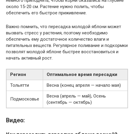
немного приподнять, чтобы корни оказались на глубине
около 15-20 см. Растение нужно полить, чтобы
обеспечить его быстрое приживление.
Важно помнить, что пересадка молодой яблони может
вызвать стресс у растения, поэтому необходимо
обеспечить ему достаточное количество влаги и
питательных веществ. Регулярное поливание и подкормки
позволят молодой яблоне быстрее восстановиться и
начать активный рост.
Регион
Оптимальное время пересадки
Тольятти
Весна (конец апреля — начало мая)
Весна (апрель — май), Осень
Подмосковье
(сентябрь — октябрь)
Видео: