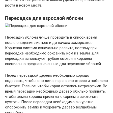
яблони, чтобы увеличить шансы удачной перезимовки и
роста в новом месте.
Пересадка для взрослой яблони
Пересадку яблони лучше проводить в список время
после опадения листьев и до начала заморозков.
Корневая система изначально развита, поэтому при
пересадке необходимо сохранить ком из земли. Для
пересадки используют грубые смотри и корзины
специально предназначенные для перевозки яблоней.
Перед пересадкой дерево необходимо хорошо
подрезать, чтобы оно легче перенесло стресс и поболело
быстрее. Главное, чтобы корни остались нетронутыми. Во
время пересадки необходимо дерево обильно поливать,
чтобы земля хорошо прилегла к корням и исключить
пустоты. После пересадки необходимо аккуратно
опорожнить землю и укоренить дерево волшебным
способом.