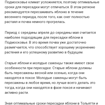
Подмосковье климат усложняется, поэтому оптимальные
сроки для пересадки могут отличаться. В этом регионе
рекомендуется пересаживать яблоню в течение
весеннего периода, после того, как снег полностью
растаял и почва немного прогрелась.
Период с середины апреля до середины мая считается
наиболее подходящим для пересадки яблони в
Подмосковье. В это время почва уже достаточно
размягчается, что способствует хорошему укоренению
растения и его успешному развитию в будущем.
Старые яблони
и
молодые саженцы
также имеют свои
особенности при пересадке. Старые яблони должны
быть пересажены весной или осенью, когда они
находятся в покое. Молодые саженцы могут быть
пересажены в любое время, но лучше всего делать это
тогда, когда они находятся в фазе покоя и начинают
активно расти.
Зная оптимальные сроки пересадки яблони в Тольятти и