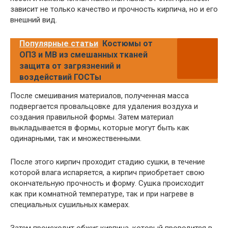
зависит не только качество и прочность кирпича, но и его
внешний вид.
Популярные статьи
Костюмы от
ОПЗ и МВ из смешанных тканей
защита от загрязнений и
воздействий ГОСТы
После смешивания материалов, полученная масса
подвергается провальцовке для удаления воздуха и
создания правильной формы. Затем материал
выкладывается в формы, которые могут быть как
одинарными, так и множественными.
После этого кирпич проходит стадию сушки, в течение
которой влага испаряется, а кирпич приобретает свою
окончательную прочность и форму. Сушка происходит
как при комнатной температуре, так и при нагреве в
специальных сушильных камерах.
Затем происходит обжиг кирпича, который проводится в