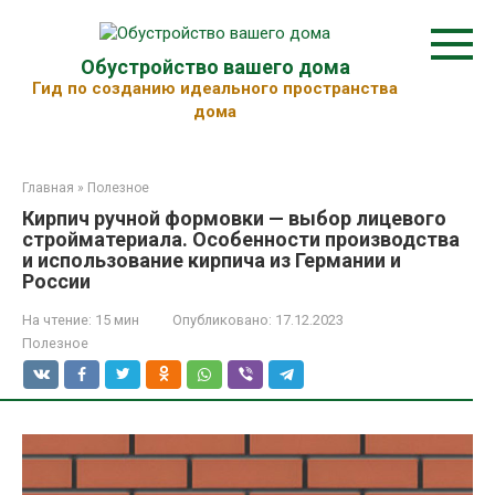
Перейти
к
контенту
Обустройство вашего дома
Гид по созданию идеального пространства
дома
Главная
»
Полезное
Кирпич ручной формовки — выбор лицевого
стройматериала. Особенности производства
и использование кирпича из Германии и
России
На чтение:
15 мин
Опубликовано:
17.12.2023
Полезное