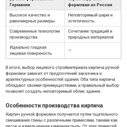
Германии
формовки из России
Высокое качество и
Неповторимый шарм и
равномерные размеры
эстетичность
Современные технологии
Сочетание традиций и
производства
природных материалов
Идеально гладкая
—
лицевая поверхность
В итоге, выбор лицевого стройматериала кирпича ручной
формовки зависит от предпочтений заказчика и
архитектурных особенностей здания. Оба типа кирпича
обладают своими преимуществами, и правильный выбор
позволит создать неповторимый облик здания.
Особенности производства кирпича
Кирпич ручной формовки получается путем тщательного
смешивания глины с различными примесями, такими как
песок и измельченная каменная пыль. От этих примесей