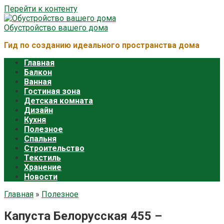
Перейти к контенту
Обустройство вашего дома
Гид по созданию идеального пространства дома
Главная
Балкон
Ванная
Гостиная зона
Детская комната
Дизайн
Кухня
Полезное
Спальня
Строительство
Текстиль
Хранение
Новости
Главная
»
Полезное
Капуста Белорусская 455 –