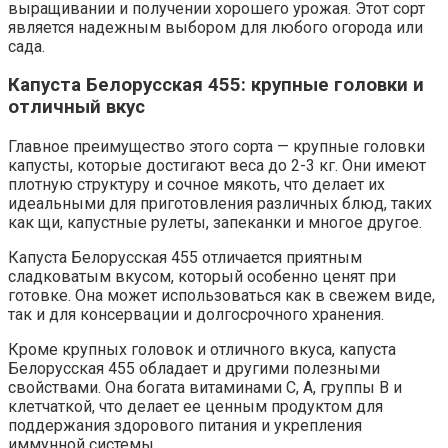
выращивании и получении хорошего урожая. Этот сорт
является надежным выбором для любого огорода или
сада.
Капуста Белорусская 455: крупные головки и
отличный вкус
Главное преимущество этого сорта — крупные головки
капусты, которые достигают веса до 2-3 кг. Они имеют
плотную структуру и сочное мякоть, что делает их
идеальными для приготовления различных блюд, таких
как щи, капустные рулеты, запеканки и многое другое.
Капуста Белорусская 455 отличается приятным
сладковатым вкусом, который особенно ценят при
готовке. Она может использоваться как в свежем виде,
так и для консервации и долгосрочного хранения.
Кроме крупных головок и отличного вкуса, капуста
Белорусская 455 обладает и другими полезными
свойствами. Она богата витаминами С, А, группы В и
клетчаткой, что делает ее ценным продуктом для
поддержания здорового питания и укрепления
иммунной системы.