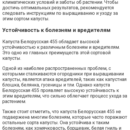
климатических условий и заботы об растении. Чтобы
достичь оптимальных результатов, рекомендуется
следовать инструкциям по выращиванию и уходу за
этим сортом капусты.
Устойчивость к болезням и вредителям
Капуста Белорусская 455 обладает высокой
устойчивостью к различным болезням и вредителям.
Это одно из главных преимуществ этой сортовой
капусты.
Одной из наиболее распространенных проблем, с
которыми сталкиваются огородники при выращивании
капусты, является атака вредителей, таких как капустная
блошка, белянка, гусеницы и тли. Однако капуста
Белорусская 455 проявляет высокую устойчивость к
этим вредителям, что сильно облегчает процесс ухода за
растением.
Также стоит отметить, что капуста Белорусская 455 не
подвержена многим болезням, которые часто поражают
остальные сорта капусты. Она устойчива к таким
болезням, как хомячковость, борщевик, белая гниль и