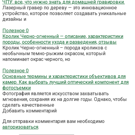
ЧПУ: все, что нужно знать для домашней гравировки.
Лазерный гравер по дереву — это инновационное
устройство, которое позволяет создавать уникальные
дизайны и
Полезное
0
Кролик Черно-огненный — описание, характеристики
породы, особенности ухода и разведения, отзывы
Кролик Черно-огненный – порода кроликов с
необычным темно-рыжим окрасом, который
напоминает окрас черного, но
Полезное
0
Основные термины и характеристики объективов для
камер. Как выбрать лучший оптический компонент для
фотосъемки
Фотография является искусством захватывать
мгновения, сохраняя их на долгие годы. Однако, чтобы
сделать качественные
Добавить комментарий
Для отправки комментария вам необходимо
авторизоваться
.