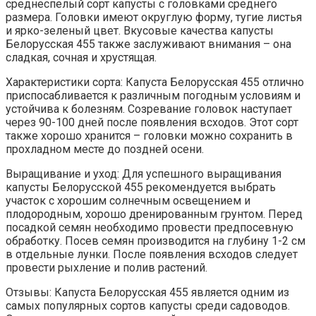
среднеспелый сорт капусты с головками среднего
размера. Головки имеют округлую форму, тугие листья
и ярко-зеленый цвет. Вкусовые качества капусты
Белорусская 455 также заслуживают внимания – она
сладкая, сочная и хрустящая.
Характеристики сорта: Капуста Белорусская 455 отлично
приспосабливается к различным погодным условиям и
устойчива к болезням. Созревание головок наступает
через 90-100 дней после появления всходов. Этот сорт
также хорошо хранится – головки можно сохранить в
прохладном месте до поздней осени.
Выращивание и уход: Для успешного выращивания
капусты Белорусской 455 рекомендуется выбрать
участок с хорошим солнечным освещением и
плодородным, хорошо дренированным грунтом. Перед
посадкой семян необходимо провести предпосевную
обработку. Посев семян производится на глубину 1-2 см
в отдельные лунки. После появления всходов следует
провести рыхление и полив растений.
Отзывы: Капуста Белорусская 455 является одним из
самых популярных сортов капусты среди садоводов.