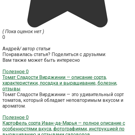
( Пока оценок нет )
0
Андрей
/ автор статьи
Понравилась статья? Поделиться с друзьями:
Вам также может быть интересно
Полезное
0
Томат Сладости Вирджинии — описание сорта,
характеристики, посадка и выращивание, болезни,
отзывы
Томат Сладости Вирджинии — это удивительный сорт
томатов, который обладает неповторимым вкусом и
ароматом.
Полезное
0
Картофель сорта Иван-да-Марья — полное описание с
особенностями вкуса, фотографиями, инструкцией по
выращиванию и отзывами садоводов