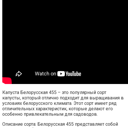
Капуста Белорусская 455 – это популярный сорт
капусты, который отлично подходит для выращивания в
условиях белорусского климата. Этот сорт имеет ряд
отличительных характеристик, которые делают его
особенно привлекательным для садоводов.
Описание сорта: Белорусская 455 представляет собой