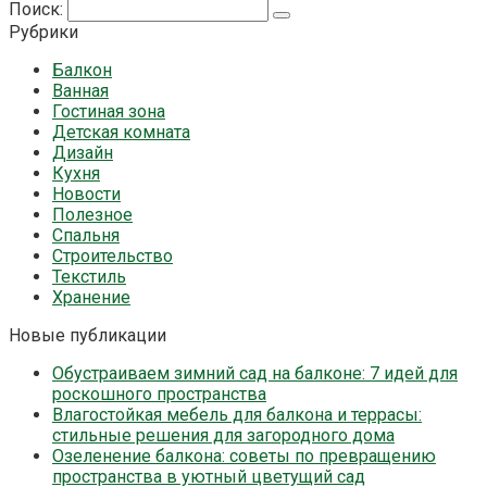
Поиск:
Рубрики
Балкон
Ванная
Гостиная зона
Детская комната
Дизайн
Кухня
Новости
Полезное
Спальня
Строительство
Текстиль
Хранение
Новые публикации
Обустраиваем зимний сад на балконе: 7 идей для
роскошного пространства
Влагостойкая мебель для балкона и террасы:
стильные решения для загородного дома
Озеленение балкона: советы по превращению
пространства в уютный цветущий сад