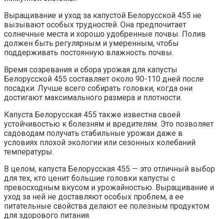
Выращивание и уход за капустой Белорусской 455 не
вызывают особых трудностей. Она предпочитает
солнечные места и хорошо удобренные почвы. Полив
должен быть регулярным и умеренным, чтобы
поддерживать постоянную влажность почвы.
Время созревания и сбора урожая для капусты
Белорусской 455 составляет около 90-110 дней после
посадки. Лучше всего собирать головки, когда они
достигают максимального размера и плотности.
Капуста Белорусская 455 также известна своей
устойчивостью к болезням и вредителям. Это позволяет
садоводам получать стабильные урожаи даже в
условиях плохой экологии или сезонных колебаний
температуры.
В целом, капуста Белорусская 455 — это отличный выбор
для тех, кто ценит большие головки капусты с
превосходным вкусом и урожайностью. Выращивание и
уход за ней не доставляют особых проблем, а ее
питательные свойства делают ее полезным продуктом
для здорового питания.