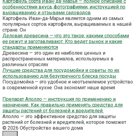
Картофель сорта Иван-да-Марья — полное описание с
особенностями вкуса, фотографиями, инструкцией по
выращиванию и отзывами садоводов
Картофель Иван-да-Марья является одним из самых
популярных сортов картофеля, выращиваемых в нашей
стране. Он
Деловая древесина — что это такое, какими способами
ее режут и заготавливают. Кто ведет рынок и какие
стандарты применяются
Древесина — это один из наиболее ценных и
распространенных материалов, используемых в
различных отраслях
Лучшие средства для посудомойки и советы по их
использованию для безупречного блеска посуды
Посудомойка – это удобное и неотъемлемое устройство
в современной кухне. Она экономит наше время
Препарат Аполло — инструкция по применению и
назначение. Как правильно применять средство для
защиты растений от болезней и вредителей.
Аполло — это эффективное средство для защиты
растений от болезней и вредителей, которое поможет
© 2026 Обустройство вашего дома