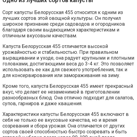
Одно из лучших сортов капусты
Сорт капусты Белорусская 455 относится к одним из
лучших сортов этой овощной культуры. Он получил
широкое признание среди садоводов и огородников
благодаря своим выдающимся характеристикам и
отличным вкусовым качествам.
Капуста Белорусская 455 отличается высокой
урожайностью и стабильностью. При правильном
выращивании и уходе, она радует крупными и плотными
головками, достигающими веса до 3-4 кг. Это позволяет
использовать ее как для свежего употребления, так и
для консервирования или замораживания на зиму.
Кроме того, капуста Белорусская 455 имеет прекрасный
вкус, что делает ее незаменимой в приготовлении
разнообразных блюд. Она отлично подходит для салатов,
супов, гарниров и даже квашения.
Характеристики капусты Белорусская 455 включают в
себя не только ее вкусовые качества, но и время
созревания и сбора урожая. Она отличается от других
сортов своей способностью быстро созревать и быть