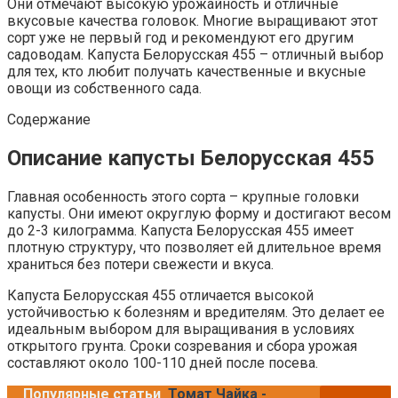
Они отмечают высокую урожайность и отличные
вкусовые качества головок. Многие выращивают этот
сорт уже не первый год и рекомендуют его другим
садоводам. Капуста Белорусская 455 – отличный выбор
для тех, кто любит получать качественные и вкусные
овощи из собственного сада.
Содержание
Описание капусты Белорусская 455
Главная особенность этого сорта – крупные головки
капусты. Они имеют округлую форму и достигают весом
до 2-3 килограмма. Капуста Белорусская 455 имеет
плотную структуру, что позволяет ей длительное время
храниться без потери свежести и вкуса.
Капуста Белорусская 455 отличается высокой
устойчивостью к болезням и вредителям. Это делает ее
идеальным выбором для выращивания в условиях
открытого грунта. Сроки созревания и сбора урожая
составляют около 100-110 дней после посева.
Популярные статьи
Томат Чайка -