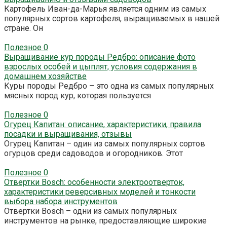
Картофель Иван-да-Марья является одним из самых
популярных сортов картофеля, выращиваемых в нашей
стране. Он
Полезное
0
Выращивание кур породы Редбро: описание фото
взрослых особей и цыплят, условия содержания в
домашнем хозяйстве
Куры породы Редбро – это одна из самых популярных
мясных пород кур, которая пользуется
Полезное
0
Огурец Капитан: описание, характеристики, правила
посадки и выращивания, отзывы
Огурец Капитан – один из самых популярных сортов
огурцов среди садоводов и огородников. Этот
Полезное
0
Отвертки Bosch: особенности электроотверток,
характеристики реверсивных моделей и тонкости
выбора набора инструментов
Отвертки Bosch – одни из самых популярных
инструментов на рынке, предоставляющие широкие