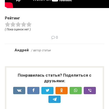
Рейтинг
( Пока оценок нет )
0
Андрей
/ автор статьи
Понравилась статья? Поделиться с
друзьями: