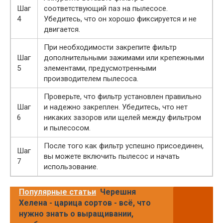
Шаг
соответствующий паз на пылесосе.
4
Убедитесь, что он хорошо фиксируется и не
двигается.
При необходимости закрепите фильтр
Шаг
дополнительными зажимами или крепежными
5
элементами, предусмотренными
производителем пылесоса.
Проверьте, что фильтр установлен правильно
Шаг
и надежно закреплен. Убедитесь, что нет
6
никаких зазоров или щелей между фильтром
и пылесосом.
После того как фильтр успешно присоединен,
Шаг
вы можете включить пылесос и начать
7
использование.
Популярные статьи
Черешня
Хелена - царица сортов - всё, что
нужно знать о выращивании,