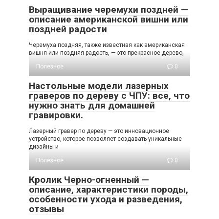
Выращивание черемухи поздней —
описание американской вишни или
поздней радости
Черемуха поздняя, также известная как американская
вишня или поздняя радость, — это прекрасное дерево,
Полезное
0
Настольные модели лазерных
граверов по дереву с ЧПУ: все, что
нужно знать для домашней
гравировки.
Лазерный гравер по дереву — это инновационное
устройство, которое позволяет создавать уникальные
дизайны и
Полезное
0
Кролик Черно-огненный —
описание, характеристики породы,
особенности ухода и разведения,
отзывы