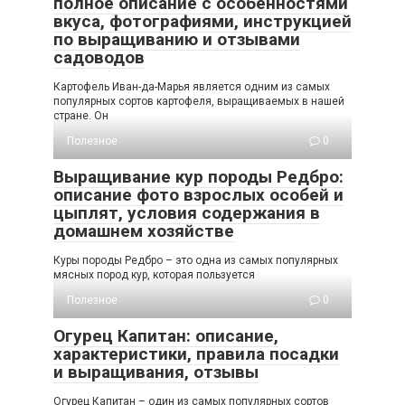
полное описание с особенностями
вкуса, фотографиями, инструкцией
по выращиванию и отзывами
садоводов
Картофель Иван-да-Марья является одним из самых
популярных сортов картофеля, выращиваемых в нашей
стране. Он
Полезное
0
Выращивание кур породы Редбро:
описание фото взрослых особей и
цыплят, условия содержания в
домашнем хозяйстве
Куры породы Редбро – это одна из самых популярных
мясных пород кур, которая пользуется
Полезное
0
Огурец Капитан: описание,
характеристики, правила посадки
и выращивания, отзывы
Огурец Капитан – один из самых популярных сортов