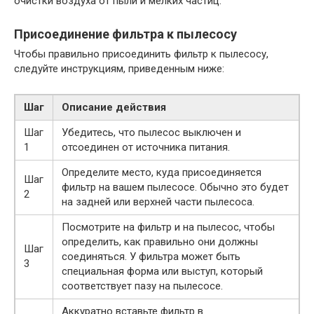
очистки воздуха от пыли и мелких частиц.
Присоединение фильтра к пылесосу
Чтобы правильно присоединить фильтр к пылесосу,
следуйте инструкциям, приведенным ниже:
Шаг
Описание действия
Шаг
Убедитесь, что пылесос выключен и
1
отсоединен от источника питания.
Определите место, куда присоединяется
Шаг
фильтр на вашем пылесосе. Обычно это будет
2
на задней или верхней части пылесоса.
Посмотрите на фильтр и на пылесос, чтобы
определить, как правильно они должны
Шаг
соединяться. У фильтра может быть
3
специальная форма или выступ, который
соответствует пазу на пылесосе.
Аккуратно вставьте фильтр в