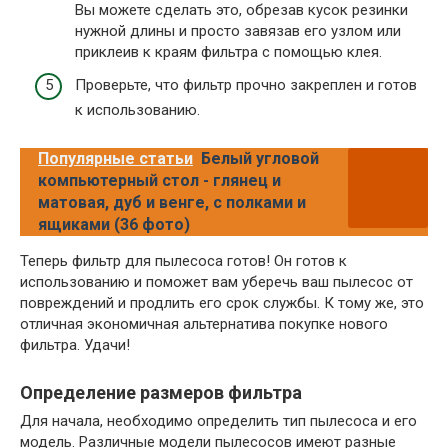
Вы можете сделать это, обрезав кусок резинки
нужной длины и просто завязав его узлом или
приклеив к краям фильтра с помощью клея.
Проверьте, что фильтр прочно закреплен и готов
к использованию.
Популярные статьи
Белый угловой
компьютерный стол - глянец и
матовая, дуб и венге, с полками и
ящиками (36 фото)
Теперь фильтр для пылесоса готов! Он готов к
использованию и поможет вам уберечь ваш пылесос от
повреждений и продлить его срок службы. К тому же, это
отличная экономичная альтернатива покупке нового
фильтра. Удачи!
Определение размеров фильтра
Для начала, необходимо определить тип пылесоса и его
модель. Различные модели пылесосов имеют разные