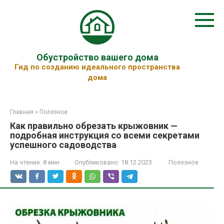
Перейти
к
контенту
Обустройство вашего дома
Гид по созданию идеального пространства
дома
Главная
»
Полезное
Как правильно обрезать крыжовник —
подробная инструкция со всеми секретами
успешного садоводства
На чтение:
8 мин
Опубликовано:
18.12.2023
Полезное