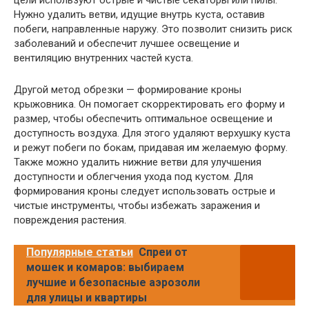
цели используют острые и чистые секаторы или пилы.
Нужно удалить ветви, идущие внутрь куста, оставив
побеги, направленные наружу. Это позволит снизить риск
заболеваний и обеспечит лучшее освещение и
вентиляцию внутренних частей куста.
Другой метод обрезки — формирование кроны
крыжовника. Он помогает скорректировать его форму и
размер, чтобы обеспечить оптимальное освещение и
доступность воздуха. Для этого удаляют верхушку куста
и режут побеги по бокам, придавая им желаемую форму.
Также можно удалить нижние ветви для улучшения
доступности и облегчения ухода под кустом. Для
формирования кроны следует использовать острые и
чистые инструменты, чтобы избежать заражения и
повреждения растения.
Популярные статьи
Спреи от
мошек и комаров: выбираем
лучшие и безопасные аэрозоли
для улицы и квартиры