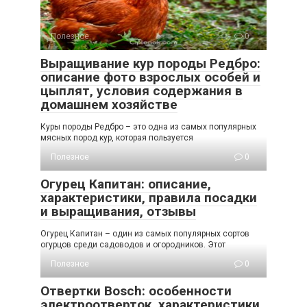
Полезное
0
Выращивание кур породы Редбро:
описание фото взрослых особей и
цыплят, условия содержания в
домашнем хозяйстве
Куры породы Редбро – это одна из самых популярных
мясных пород кур, которая пользуется
Полезное
0
Огурец Капитан: описание,
характеристики, правила посадки
и выращивания, отзывы
Огурец Капитан – один из самых популярных сортов
огурцов среди садоводов и огородников. Этот
Полезное
0
Отвертки Bosch: особенности
электроотверток, характеристики