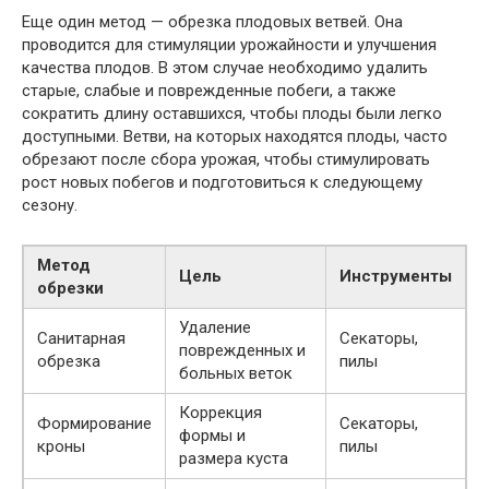
Еще один метод — обрезка плодовых ветвей. Она
проводится для стимуляции урожайности и улучшения
качества плодов. В этом случае необходимо удалить
старые, слабые и поврежденные побеги, а также
сократить длину оставшихся, чтобы плоды были легко
доступными. Ветви, на которых находятся плоды, часто
обрезают после сбора урожая, чтобы стимулировать
рост новых побегов и подготовиться к следующему
сезону.
Метод
Цель
Инструменты
обрезки
Удаление
Санитарная
Секаторы,
поврежденных и
обрезка
пилы
больных веток
Коррекция
Формирование
Секаторы,
формы и
кроны
пилы
размера куста