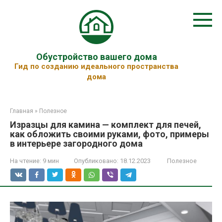
Перейти
к
контенту
Обустройство вашего дома
Гид по созданию идеального пространства
дома
Главная
»
Полезное
Изразцы для камина — комплект для печей,
как обложить своими руками, фото, примеры
в интерьере загородного дома
На чтение:
9 мин
Опубликовано:
18.12.2023
Полезное