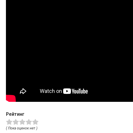
Рейтинг
( Пока оценок нет )