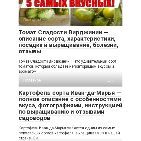
Полезное
0
Томат Сладости Вирджинии —
описание сорта, характеристики,
посадка и выращивание, болезни,
отзывы
Томат Сладости Вирджинии — это удивительный сорт
томатов, который обладает неповторимым вкусом и
ароматом.
Полезное
0
Картофель сорта Иван-да-Марья —
полное описание с особенностями
вкуса, фотографиями, инструкцией
по выращиванию и отзывами
садоводов
Картофель Иван-да-Марья является одним из самых
популярных сортов картофеля, выращиваемых в нашей
стране. Он