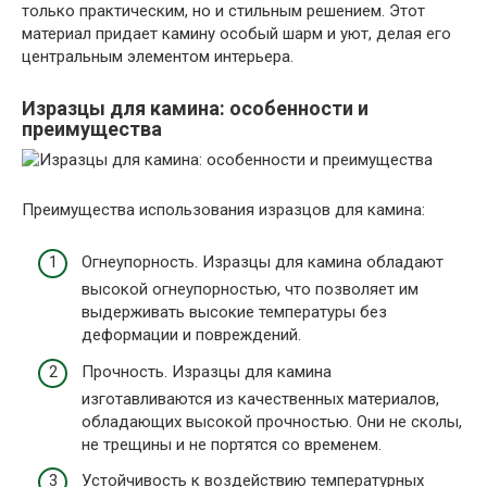
только практическим, но и стильным решением. Этот
материал придает камину особый шарм и уют, делая его
центральным элементом интерьера.
Изразцы для камина: особенности и
преимущества
Преимущества использования изразцов для камина:
Огнеупорность. Изразцы для камина обладают
высокой огнеупорностью, что позволяет им
выдерживать высокие температуры без
деформации и повреждений.
Прочность. Изразцы для камина
изготавливаются из качественных материалов,
обладающих высокой прочностью. Они не сколы,
не трещины и не портятся со временем.
Устойчивость к воздействию температурных