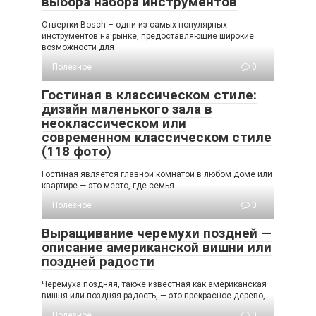
выбора набора инструментов
Отвертки Bosch – одни из самых популярных
инструментов на рынке, предоставляющие широкие
возможности для
Полезное
0
Гостиная в классическом стиле:
дизайн маленького зала в
неоклассическом или
современном классическом стиле
(118 фото)
Гостиная является главной комнатой в любом доме или
квартире — это место, где семья
Полезное
0
Выращивание черемухи поздней —
описание американской вишни или
поздней радости
Черемуха поздняя, также известная как американская
вишня или поздняя радость, — это прекрасное дерево,
Полезное
0