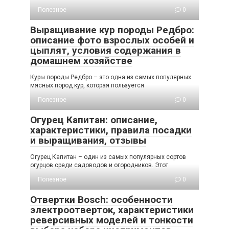
Полезное
0
Выращивание кур породы Редбро:
описание фото взрослых особей и
цыплят, условия содержания в
домашнем хозяйстве
Куры породы Редбро – это одна из самых популярных
мясных пород кур, которая пользуется
Полезное
0
Огурец Капитан: описание,
характеристики, правила посадки
и выращивания, отзывы
Огурец Капитан – один из самых популярных сортов
огурцов среди садоводов и огородников. Этот
Полезное
0
Отвертки Bosch: особенности
электроотверток, характеристики
реверсивных моделей и тонкости