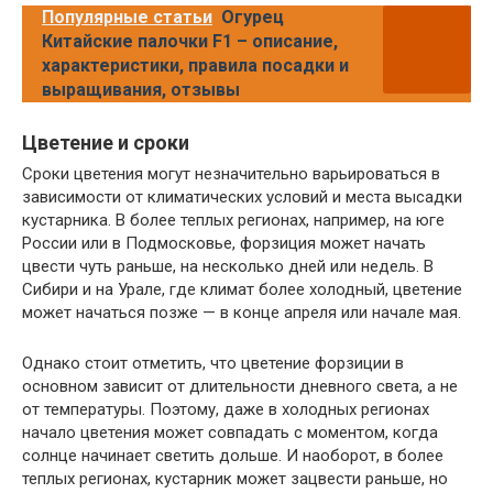
Популярные статьи
Огурец
Китайские палочки F1 – описание,
характеристики, правила посадки и
выращивания, отзывы
Цветение и сроки
Сроки цветения могут незначительно варьироваться в
зависимости от климатических условий и места высадки
кустарника. В более теплых регионах, например, на юге
России или в Подмосковье, форзиция может начать
цвести чуть раньше, на несколько дней или недель. В
Сибири и на Урале, где климат более холодный, цветение
может начаться позже — в конце апреля или начале мая.
Однако стоит отметить, что цветение форзиции в
основном зависит от длительности дневного света, а не
от температуры. Поэтому, даже в холодных регионах
начало цветения может совпадать с моментом, когда
солнце начинает светить дольше. И наоборот, в более
теплых регионах, кустарник может зацвести раньше, но