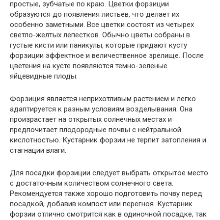
простые, зубчатые по краю. Цветки форзиции
образуются до появления листьев, что делает их
особенно заметными. Все цветки состоят из четырех
светло-желтых лепестков. Обычно цветы собраны в
густые кисти или паникулы, которые придают кусту
форзиции эффектное и величественное зрелище. После
цветения на кусте появляются темно-зеленые
яйцевидные плоды.
Форзиция является неприхотливым растением и легко
адаптируется к разным условиям возделывания. Она
произрастает на открытых солнечных местах и
предпочитает плодородные почвы с нейтральной
кислотностью. Кустарник форзии не терпит затопления и
стагнации влаги.
Для посадки форзиции следует выбрать открытое место
с достаточным количеством солнечного света.
Рекомендуется также хорошо подготовить почву перед
посадкой, добавив компост или перегноя. Кустарник
форзии отлично смотрится как в одиночной посадке, так