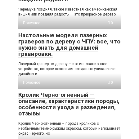
Черемуха поздняя, также известная как американская
вишня или поздняя радость, — это прекрасное дерево,
Полезное
0
Настольные модели лазерных
граверов по дереву с ЧПУ: все, что
нужно знать для домашней
гравировки.
Лазерный гравер по дереву — это инновационное
устройство, которое позволяет создавать уникальные
дизайны и
Полезное
0
Кролик Черно-огненный —
описание, характеристики породы,
особенности ухода и разведения,
отзывы
Кролик Черно-огненный – порода кроликов с
необычным темно-рыжим окрасом, который напоминает
окрас черного, но