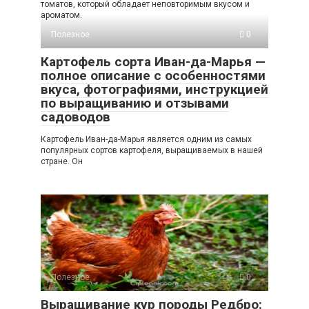
томатов, который обладает неповторимым вкусом и
ароматом.
Полезное
0
Картофель сорта Иван-да-Марья —
полное описание с особенностями
вкуса, фотографиями, инструкцией
по выращиванию и отзывами
садоводов
Картофель Иван-да-Марья является одним из самых
популярных сортов картофеля, выращиваемых в нашей
стране. Он
Полезное
0
Выращивание кур породы Редбро: