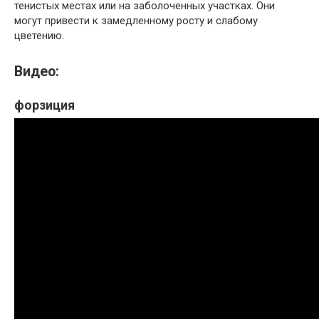
тенистых местах или на заболоченных участках. Они
могут привести к замедленному росту и слабому
цветению.
Видео:
форзиция