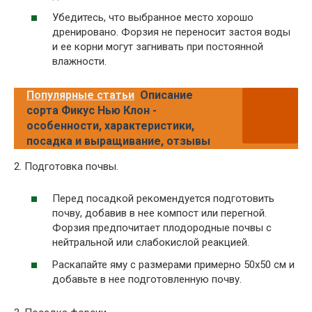
Убедитесь, что выбранное место хорошо
дренировано. Форзия не переносит застоя воды
и ее корни могут загнивать при постоянной
влажности.
Популярные статьи
Описание
сорта Фикус Нью Клон -
особенности, характеристики,
посадка и выращивание, отзывы
2. Подготовка почвы.
Перед посадкой рекомендуется подготовить
почву, добавив в нее компост или перегной.
Форзия предпочитает плодородные почвы с
нейтральной или слабокислой реакцией.
Раскапайте яму с размерами примерно 50х50 см и
добавьте в нее подготовленную почву.