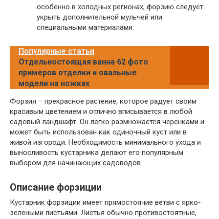
особенно в холодных регионах, форзию следует
укрыть дополнительной мульчей или
специальными материалами.
Популярные статьи
Отдельностоящая ванна 62 фото
примеров отделки и овальные
модели на ножках
Форзия – прекрасное растение, которое радует своим
красивым цветением и отлично вписывается в любой
садовый ландшафт. Он легко размножается черенками и
может быть использован как одиночный куст или в
живой изгороди. Необходимость минимального ухода и
выносливость кустарника делают его популярным
выбором для начинающих садоводов.
Описание форзиции
Кустарник форзиции имеет прямостоячие ветви с ярко-
зелеными листьями. Листья обычно противостоятные,