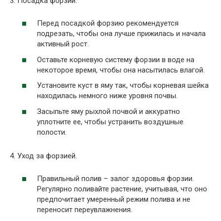
3. Посадка форзии.
Перед посадкой форзию рекомендуется
подрезать, чтобы она лучше прижилась и начала
активный рост.
Оставьте корневую систему форзии в воде на
некоторое время, чтобы она насытилась влагой.
Установите куст в яму так, чтобы корневая шейка
находилась немного ниже уровня почвы.
Засыпьте яму рыхлой почвой и аккуратно
уплотните ее, чтобы устранить воздушные
полости.
4. Уход за форзией.
Правильный полив – залог здоровья форзии.
Регулярно поливайте растение, учитывая, что оно
предпочитает умеренный режим полива и не
переносит переувлажнения.