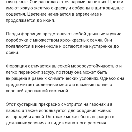
глянцевые. Они располагаются парами на ветвях. Цветки
имеют яркую желтую окраску и собраны в щитковидные
соцветия. Цветение начинается в апреле-мае и
продолжается до июня.
Плоды форзиции представляют собой длинные и узкие
коробочки с множеством ярко-красных семян. Они
появляются в июне-июле и остаются на кустарнике до
осени.
Форзиция отличается высокой морозоустойчивостью и
легко переносит засуху, поэтому она может быть
выращена в разных климатических условиях. Однако она
предпочитает солнечные места и влажные почвы с
хорошей дренажной системой.
Этот кустарник прекрасно смотрится на газонах и в
парках, а также используется для создания живых
изгородей и аллей. Он также может быть выращен в
домашних условиях в виде комнатного растения.