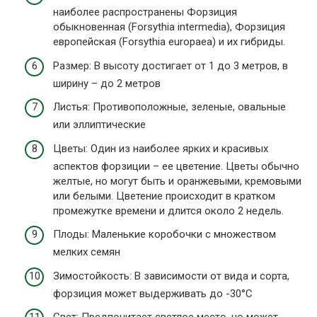
наиболее распространены Форзиция
обыкновенная (Forsythia intermedia), Форзиция
европейская (Forsythia europaea) и их гибриды.
Размер: В высоту достигает от 1 до 3 метров, в
ширину – до 2 метров
Листья: Противоположные, зеленые, овальные
или эллиптические
Цветы: Один из наиболее ярких и красивых
аспектов форзиции – ее цветение. Цветы обычно
желтые, но могут быть и оранжевыми, кремовыми
или белыми. Цветение происходит в кратком
промежутке времени и длится около 2 недель.
Плоды: Маленькие коробочки с множеством
мелких семян
Зимостойкость: В зависимости от вида и сорта,
форзиция может выдерживать до -30°C