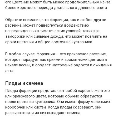
его цветение может быть менее продолжительным из-за
более короткого периода длительного дневного света.
Обратите внимание, что форзиция, как и любое другое
растение, может подвергнуться воздействию
непредвиденных климатических условий, таких как
заморозки или сильные дожди, что может повлиять на
сроки цветения и общее состояние кустарника.
В любом случае, форзиция — это прекрасное растение,
которое порадует вас яркими и ароматными цветами в
начале весны, и создаст настроение радости и ожидания
лета.
Плоды и семена
Плоды форзиции представляют собой наросты желтого
или оранжевого цвета, которые обычно образуются
после цветения кустарника. Они имеют форму маленьких
коробочек или кистей. Когда плоды созревают, они
разрываются, и из них выпадают семена.