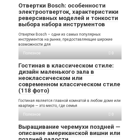
Отвертки Bosch: особенности
электроотверток, характеристики
реверсивных моделей и тонкости
выбора набора инструментов
Отвертки Bosch – одни из самых популярных
инструментов на рынке, предоставляющие широкие
возможности для
Полезное
0
Гостиная в классическом стиле:
дизайн маленького зала в
неоклассическом или
современном классическом стиле
(118 фото)
Гостиная является главной комнатой в любом доме или
квартире — это место, где семья
Полезное
0
Выращивание черемухи поздней —
описание американской вишни или
поздней радости