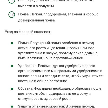
Свет: Предпочитает светлое место, но может
вырасти и в полутени
Почва: Легкая, плодородная, влажная и хорошо
дренированная почва
Уход за форзией включает:
Полив: Регулярный полив особенно в период
активного роста и цветения. Форзия немного
чувствительна к засухе, поэтому почва должна
быть влажной, но не переувлажненной.
Удобрение: Рекомендуется удобрять форзию
органическими или минеральными удобрениями в
начале весны и середине лета, чтобы улучшить ее
цветение и общее состояние.
Обрезка: Форзицию необходимо обрезать после
цветения, чтобы поддерживать ее форму и
стимулировать здоровый рост.
Защита от зимних морозов: В зимний период,