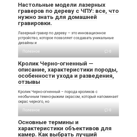
Настольные модели лазерных
граверов по дереву с ЧПУ: все, что
нужно знать для домашней
гравировки.
Лазерный гравер по дереву — это инновационное
устройство, которое позволяет создавать уникальные
дизайны и
Полезное
0
Кролик Черно-огненный —
описание, характеристики породы,
особенности ухода и разведения,
отзывы
Кролик Черно-огненный – порода кроликов с
необычным темно-рыжим окрасом, который напоминает
окрас черного, но
Полезное
0
Основные термины и
характеристики объективов для
камер. Как выбрать лучший