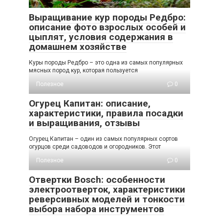
Выращивание кур породы Редбро:
описание фото взрослых особей и
цыплят, условия содержания в
домашнем хозяйстве
Куры породы Редбро – это одна из самых популярных
мясных пород кур, которая пользуется
Полезное
0
Огурец Капитан: описание,
характеристики, правила посадки
и выращивания, отзывы
Огурец Капитан – один из самых популярных сортов
огурцов среди садоводов и огородников. Этот
Полезное
0
Отвертки Bosch: особенности
электроотверток, характеристики
реверсивных моделей и тонкости
выбора набора инструментов