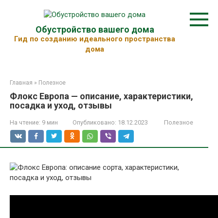
Перейти
к
контенту
Обустройство вашего дома
Гид по созданию идеального пространства
дома
Главная
»
Полезное
Флокс Европа — описание, характеристики,
посадка и уход, отзывы
На чтение:
9 мин
Опубликовано:
18.12.2023
Полезное