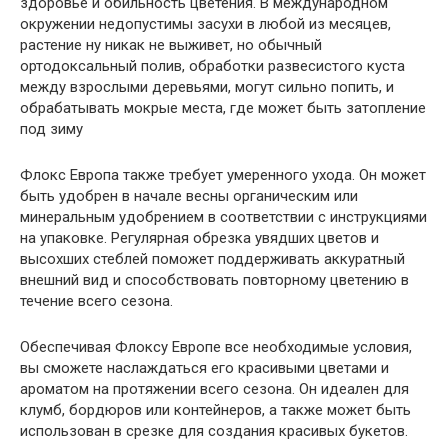
здоровье и обильность цветения. В международном
окружении недопустимы засухи в любой из месяцев,
растение ну никак не выживет, но обычный
ортодоксальный полив, обработки развесистого куста
между взрослыми деревьями, могут сильно попить, и
обрабатывать мокрые места, где может быть затопление
под зиму
Флокс Европа также требует умеренного ухода. Он может
быть удобрен в начале весны органическим или
минеральным удобрением в соответствии с инструкциями
на упаковке. Регулярная обрезка увядших цветов и
высохших стеблей поможет поддерживать аккуратный
внешний вид и способствовать повторному цветению в
течение всего сезона.
Обеспечивая Флоксу Европе все необходимые условия,
вы сможете наслаждаться его красивыми цветами и
ароматом на протяжении всего сезона. Он идеален для
клумб, бордюров или контейнеров, а также может быть
использован в срезке для создания красивых букетов.