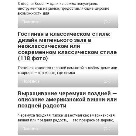
Отвертки Bosch – одни из самых популярных
инструментов на рынке, предоставляющие широкие
возможности для
Полезное
0
Гостиная в классическом стиле:
дизайн маленького зала в
неоклассическом или
современном классическом стиле
(118 фото)
Гостиная является главной комнатой в любом доме или
квартире — это место, где семья
Полезное
0
Выращивание черемухи поздней —
описание американской вишни или
поздней радости
Черемуха поздняя, также известная как американская
вишня или поздняя радость, — это прекрасное дерево,
Полезное
0