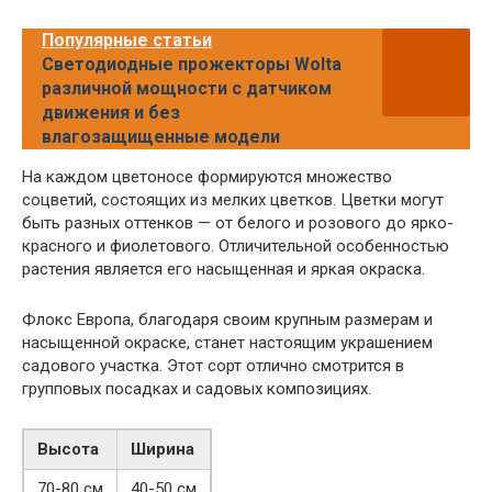
Популярные статьи
Светодиодные прожекторы Wolta
различной мощности с датчиком
движения и без
влагозащищенные модели
На каждом цветоносе формируются множество
соцветий, состоящих из мелких цветков. Цветки могут
быть разных оттенков — от белого и розового до ярко-
красного и фиолетового. Отличительной особенностью
растения является его насыщенная и яркая окраска.
Флокс Европа, благодаря своим крупным размерам и
насыщенной окраске, станет настоящим украшением
садового участка. Этот сорт отлично смотрится в
групповых посадках и садовых композициях.
Высота
Ширина
70-80 см
40-50 см