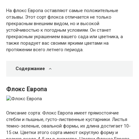
На флокс Европа оставляют самые положительные
отзывы. Этот сорт флокса отличается не только
прекрасным внешним видом, но и высокой
устойчивостью к погодным условиям. Он станет
прекрасным украшением вашего сада или цветника, а
также порадует вас своими яркими цветами на
протяжении всего летнего периода.
Содержание
Флокс Европа
Описание сорта: Флокс Европа имеет прямостоячие
стебли и пышные, густо-лиственные кустарники. Листья
темно-зеленые, овальной формы, их длина достигает 10-
15 см. Цветки этого сорта имеют округлую форму и
размер около 4-5 см в диаметре. Цветки Флокса Европа