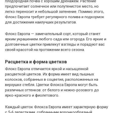
плодородная почва с хорошим дренажем. Растение
предпочитает солнечное или полутенистое место, но
легко переносит и небольшой затенение. Помимо этого,
Флокс Европа требует регулярного полива и подкормок
для достижения наилучших результатов.
Флокс Европа — замечательный сорт, который станет
ярким украшением любого сада или огорода. Его яркие и
долговечные цветки привлекут взгляды и порадуют вас
своей красотой на протяжении всего сезона.
Расцветка и форма цветков
Флокс Европа отличается яркой и насыщенной
расцветкой цветков. Их форма имеет вид пышных
колосков, собранных в соцветия, расположенных на
верхушке стебля. Цветки Флокса Европа могут быть
различных оттенков: от белого и нежно-розового до
ярко-красного и фиолетового.
Каждый цветок Флокса Европа имеет характерную форму
с 5-6 лепестками, собранными воронкообразный