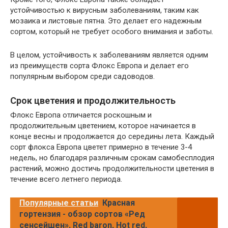
устойчивостью к вирусным заболеваниям, таким как
мозаика и листовые пятна. Это делает его надежным
сортом, который не требует особого внимания и заботы.
В целом, устойчивость к заболеваниям является одним
из преимуществ сорта Флокс Европа и делает его
популярным выбором среди садоводов.
Срок цветения и продолжительность
Флокс Европа отличается роскошным и
продолжительным цветением, которое начинается в
конце весны и продолжается до середины лета. Каждый
сорт флокса Европа цветет примерно в течение 3-4
недель, но благодаря различным срокам самобесплодия
растений, можно достичь продолжительности цветения в
течение всего летнего периода.
Популярные статьи
Красная
гортензия - обзор сортов «Ред
сенсейшен», Red baron, Hot red,