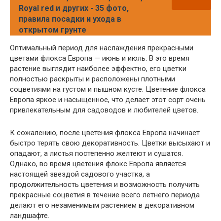
Royal red и других - 35 фото,
правила посадки и ухода в
открытом грунте
Оптимальный период для наслаждения прекрасными
цветами флокса Европа — июнь и июль. В это время
растение выглядит наиболее эффектно, его цветки
полностью раскрыты и расположены плотными
соцветиями на густом и пышном кусте. Цветение флокса
Европа яркое и насыщенное, что делает этот сорт очень
привлекательным для садоводов и любителей цветов.
К сожалению, после цветения флокса Европа начинает
быстро терять свою декоративность. Цветки высыхают и
опадают, а листья постепенно желтеют и сушатся.
Однако, во время цветения флокс Европа является
настоящей звездой садового участка, а
продолжительность цветения и возможность получить
прекрасные соцветия в течение всего летнего периода
делают его незаменимым растением в декоративном
ландшафте.