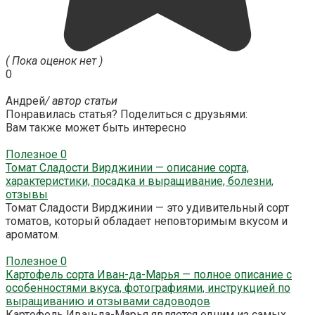
( Пока оценок нет )
0
Андрей
/ автор статьи
Понравилась статья? Поделиться с друзьями:
Вам также может быть интересно
Полезное
0
Томат Сладости Вирджинии — описание сорта,
характеристики, посадка и выращивание, болезни,
отзывы
Томат Сладости Вирджинии — это удивительный сорт
томатов, который обладает неповторимым вкусом и
ароматом.
Полезное
0
Картофель сорта Иван-да-Марья — полное описание с
особенностями вкуса, фотографиями, инструкцией по
выращиванию и отзывами садоводов
Картофель Иван-да-Марья является одним из самых