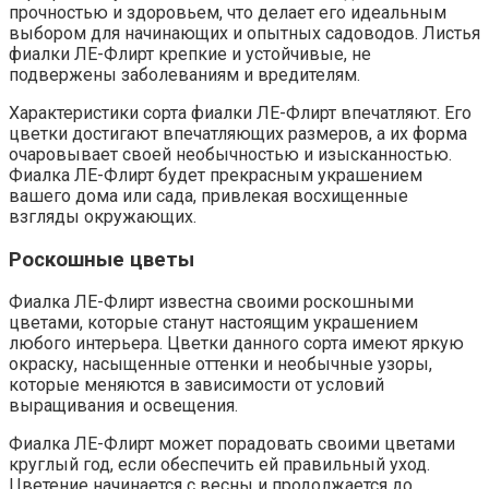
прочностью и здоровьем, что делает его идеальным
выбором для начинающих и опытных садоводов. Листья
фиалки ЛЕ-Флирт крепкие и устойчивые, не
подвержены заболеваниям и вредителям.
Характеристики сорта фиалки ЛЕ-Флирт впечатляют. Его
цветки достигают впечатляющих размеров, а их форма
очаровывает своей необычностью и изысканностью.
Фиалка ЛЕ-Флирт будет прекрасным украшением
вашего дома или сада, привлекая восхищенные
взгляды окружающих.
Роскошные цветы
Фиалка ЛЕ-Флирт известна своими роскошными
цветами, которые станут настоящим украшением
любого интерьера. Цветки данного сорта имеют яркую
окраску, насыщенные оттенки и необычные узоры,
которые меняются в зависимости от условий
выращивания и освещения.
Фиалка ЛЕ-Флирт может порадовать своими цветами
круглый год, если обеспечить ей правильный уход.
Цветение начинается с весны и продолжается до