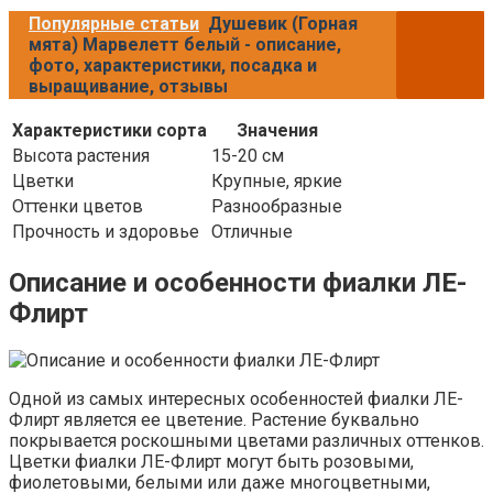
Популярные статьи
Душевик (Горная
мята) Марвелетт белый - описание,
фото, характеристики, посадка и
выращивание, отзывы
Характеристики сорта
Значения
Высота растения
15-20 см
Цветки
Крупные, яркие
Оттенки цветов
Разнообразные
Прочность и здоровье
Отличные
Описание и особенности фиалки ЛЕ-
Флирт
Одной из самых интересных особенностей фиалки ЛЕ-
Флирт является ее цветение. Растение буквально
покрывается роскошными цветами различных оттенков.
Цветки фиалки ЛЕ-Флирт могут быть розовыми,
фиолетовыми, белыми или даже многоцветными,