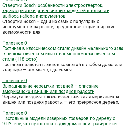
Отвертки Bosch: особенности электроотверток,
характеристики реверсивных моделей и тонкости
выбора набора инструментов
Отвертки Bosch – одни из самых популярных
инструментов на рынке, предоставляющие широкие
возможности для
Полезное
0
Гостиная в классическом стиле: дизайн маленького зала
в неоклассическом или современном классическом
стиле (118 фото)
Гостиная является главной комнатой в любом доме или
квартире — это место, где семья
Полезное
0
Выращивание черемухи поздней — описание
американской вишни или поздней радости
Черемуха поздняя, также известная как американская
вишня или поздняя радость, — это прекрасное дерево,
Полезное
0
Настольные модели лазерных граверов по дереву с
ЧПУ: все, что нужно знать для домашней гравировки.