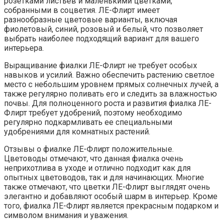
розетками листьев и маленькими цветками,
собранными в соцветия. ЛЕ-Флирт имеет
разнообразные цветовые варианты, включая
фиолетовый, синий, розовый и белый, что позволяет
выбрать наиболее подходящий вариант для вашего
интерьера.
Выращивание фиалки ЛЕ-Флирт не требует особых
навыков и усилий. Важно обеспечить растению светлое
место с небольшим уровнем прямых солнечных лучей, а
также регулярно поливать его и следить за влажностью
почвы. Для полноценного роста и развития фиалка ЛЕ-
Флирт требует удобрений, поэтому необходимо
регулярно подкармливать ее специальными
удобрениями для комнатных растений.
Отзывы о фиалке ЛЕ-Флирт положительные.
Цветоводы отмечают, что данная фиалка очень
неприхотлива в уходе и отлично подходит как для
опытных цветоводов, так и для начинающих. Многие
также отмечают, что цветки ЛЕ-Флирт выглядят очень
элегантно и добавляют особый шарм в интерьер. Кроме
того, фиалка ЛЕ-Флирт является прекрасным подарком и
символом внимания и уважения.