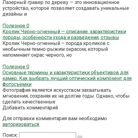
Лазерный гравер по дереву — это инновационное
устройство, которое позволяет создавать уникальные
дизайны и
Полезное
0
Кролик Черно-огненный — описание, характеристики
породы, особенности ухода и разведения, отзывы
Кролик Черно-огненный – порода кроликов с
необычным темно-рыжим окрасом, который
напоминает окрас черного, но
Полезное
0
Основные термины и характеристики объективов для
камер. Как выбрать лучший оптический компонент для
фотосъемки
Фотография является искусством захватывать
мгновения, сохраняя их на долгие годы. Однако, чтобы
сделать качественные
Добавить комментарий
Для отправки комментария вам необходимо
авторизоваться
.
Поиск: