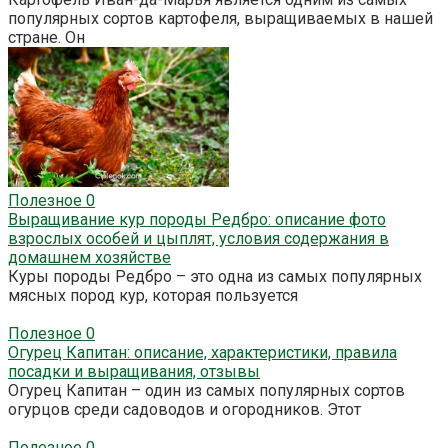
популярных сортов картофеля, выращиваемых в нашей
стране. Он
Полезное
0
Выращивание кур породы Редбро: описание фото
взрослых особей и цыплят, условия содержания в
домашнем хозяйстве
Куры породы Редбро – это одна из самых популярных
мясных пород кур, которая пользуется
Полезное
0
Огурец Капитан: описание, характеристики, правила
посадки и выращивания, отзывы
Огурец Капитан – один из самых популярных сортов
огурцов среди садоводов и огородников. Этот
Полезное
0