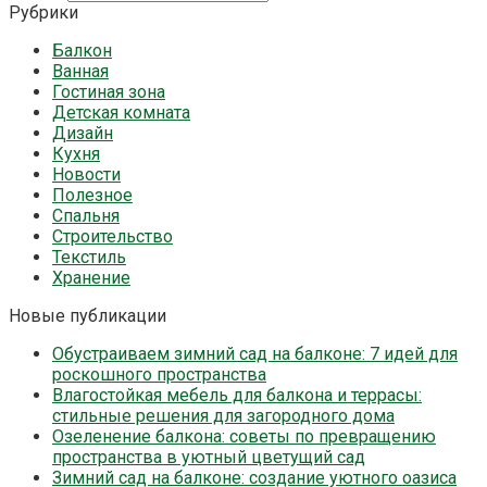
Рубрики
Балкон
Ванная
Гостиная зона
Детская комната
Дизайн
Кухня
Новости
Полезное
Спальня
Строительство
Текстиль
Хранение
Новые публикации
Обустраиваем зимний сад на балконе: 7 идей для
роскошного пространства
Влагостойкая мебель для балкона и террасы:
стильные решения для загородного дома
Озеленение балкона: советы по превращению
пространства в уютный цветущий сад
Зимний сад на балконе: создание уютного оазиса