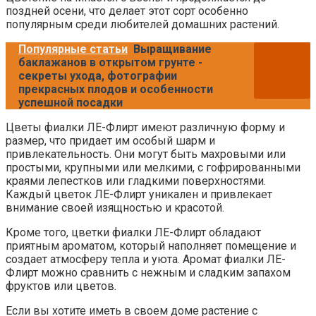
поздней осени, что делает этот сорт особенно
популярным среди любителей домашних растений.
Популярные статьи
Выращивание
баклажанов в открытом грунте -
секреты ухода, фотографии
прекрасных плодов и особенности
успешной посадки
Цветы фиалки ЛЕ-Флирт имеют различную форму и
размер, что придает им особый шарм и
привлекательность. Они могут быть махровыми или
простыми, крупными или мелкими, с гофрированными
краями лепестков или гладкими поверхностями.
Каждый цветок ЛЕ-Флирт уникален и привлекает
внимание своей изящностью и красотой.
Кроме того, цветки фиалки ЛЕ-Флирт обладают
приятным ароматом, который наполняет помещение и
создает атмосферу тепла и уюта. Аромат фиалки ЛЕ-
Флирт можно сравнить с нежным и сладким запахом
фруктов или цветов.
Если вы хотите иметь в своем доме растение с