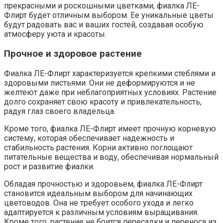
прекрасными и роскошными цветками, фиалка ЛЕ-
Флирт будет отличным выбором. Ее уникальные цветы
будут радовать вас и ваших гостей, создавая особую
атмосферу уюта и красоты.
Прочное и здоровое растение
Фиалка ЛЕ-Флирт характеризуется крепкими стеблями и
здоровыми листьями. Они не деформируются и не
желтеют даже при неблагоприятных условиях. Растение
долго сохраняет свою красоту и привлекательность,
радуя глаз своего владельца.
Кроме того, фиалка ЛЕ-Флирт имеет прочную корневую
систему, которая обеспечивает надежность и
стабильность растения. Корни активно поглощают
питательные вещества и воду, обеспечивая нормальный
рост и развитие фиалки.
Обладая прочностью и здоровьем, фиалка ЛЕ-Флирт
становится идеальным выбором для начинающих
цветоводов. Она не требует особого ухода и легко
адаптируется к различным условиям выращивания.
Кроме того, растение не боится пересадки и переноса из