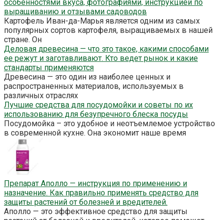
особенностями вкуса, фотографиями, инструкцией по
выращиванию и отзывами садоводов
Картофель Иван-да-Марья является одним из самых
популярных сортов картофеля, выращиваемых в нашей
стране. Он
Деловая древесина — что это такое, какими способами
ее режут и заготавливают. Кто ведет рынок и какие
стандарты применяются
Древесина — это один из наиболее ценных и
распространенных материалов, используемых в
различных отраслях
Лучшие средства для посудомойки и советы по их
использованию для безупречного блеска посуды
Посудомойка – это удобное и неотъемлемое устройство
в современной кухне. Она экономит наше время
Препарат Аполло — инструкция по применению и
назначение. Как правильно применять средство для
защиты растений от болезней и вредителей.
Аполло — это эффективное средство для защиты