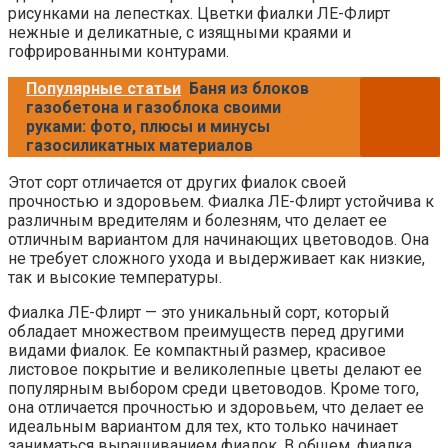
рисунками на лепестках. Цветки фиалки ЛЕ-Флирт
нежные и деликатные, с изящными краями и
гофрированными контурами.
Популярные статьи
Баня из блоков
газобетона и газоблока своими
руками: фото, плюсы и минусы
газосиликатных материалов
Этот сорт отличается от других фиалок своей
прочностью и здоровьем. Фиалка ЛЕ-Флирт устойчива к
различным вредителям и болезням, что делает ее
отличным вариантом для начинающих цветоводов. Она
не требует сложного ухода и выдерживает как низкие,
так и высокие температуры.
Фиалка ЛЕ-Флирт — это уникальный сорт, который
обладает множеством преимуществ перед другими
видами фиалок. Ее компактный размер, красивое
листовое покрытие и великолепные цветы делают ее
популярным выбором среди цветоводов. Кроме того,
она отличается прочностью и здоровьем, что делает ее
идеальным вариантом для тех, кто только начинает
заниматься выращиванием фиалок. В общем, фиалка