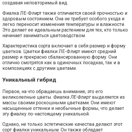
создавая неповторимый вид.
Фиалка ЛЕ-Флирт также отличается своей прочностью и
здоровым состоянием. Она не требует особого ухода и
легко переносит изменения температуры и влажности.
Это делает ее идеальным растением для тех, кто только
начинает заниматься цветоводством.
Характеристика сорта включает в себя размер и форму
цветков. Цветки фиалки ЛЕ-Флирт имеют средний
размер и прекрасно сбалансированную форму. Они
отлично смотрятся как в одиночных посадках, так и в
композициях с другими цветами.
Уникальный гибрид
Первое, на что обращаешь внимание, это его
великолепные цветы.
Фиалка ЛЕ-Флирт
выделяется из
массы своими роскошными цветками. Они имеют
насыщенные оттенки и необычные формы, что делает
эту фиалку по-настоящему уникальной.
Однако, не только эстетические качества делают этот
сорт фиалки уникальным. Он также обладает