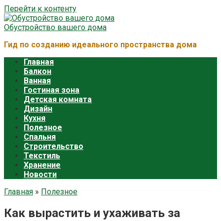
Перейти к контенту
Обустройство вашего дома
Гид по созданию идеального пространства дома
Главная
Балкон
Ванная
Гостиная зона
Детская комната
Дизайн
Кухня
Полезное
Спальня
Строительство
Текстиль
Хранение
Новости
Главная
»
Полезное
Как вырастить и ухаживать за