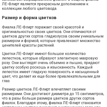
ЛЕ-Флирт является прекрасным дополнением к
коллекции любого цветовода.
Размер и форма цветков
Фиалка ЛЕ-Флирт поражает своей красотой и
оригинальностью своих цветков. Они отличаются от
цветков других сортов гладиолусов своим уникальным
размером и формой, которые привлекают множество
ценителей красоты растений.
Цветки ЛЕ-Флирт имеют большое количество
лепестков, которые образуют элегантную махровую
розу. Они выглядят очень объемно и пышно, придают
цветку особую роскошь и изысканность. Каждый
лепесток имеет гладкую поверхность и насыщенный
цвет, что делает их еще более привлекательными для
глаз.
Размер цветков ЛЕ-Флирт впечатляет своими
размерами. Они достигают диаметра до 15 сантиметров,
что в разы больше размера цветков других сортов
фиалок. Благодаря этому, фиалка ЛЕ-Флирт становится