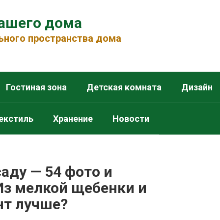
вашего дома
ьного пространства дома
Гостиная зона
Детская комната
Дизайн
екстиль
Хранение
Новости
аду — 54 фото и
Из мелкой щебенки и
нт лучше?