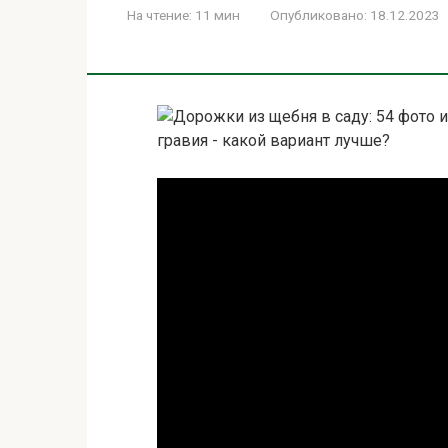
На чтение:
11 мин
Опубликовано:
18.12.2023