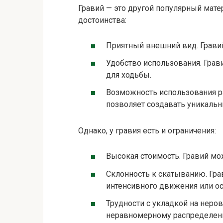
Гравий — это другой популярный мате
достоинства:
Приятный внешний вид. Гравий
Удобство использования. Грави
для ходьбы.
Возможность использования р
позволяет создавать уникаль
Однако, у гравия есть и ограничения:
Высокая стоимость. Гравий м
Склонность к скатыванию. Гра
интенсивного движения или ос
Трудности с укладкой на неро
неравномерному распределен