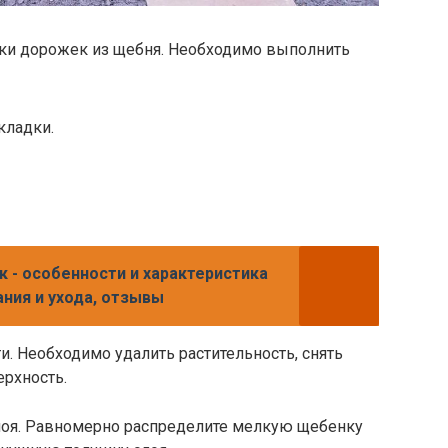
ки дорожек из щебня. Необходимо выполнить
кладки.
к - особенности и характеристика
ания и ухода, отзывы
. Необходимо удалить растительность, снять
ерхность.
лоя. Равномерно распределите мелкую щебенку