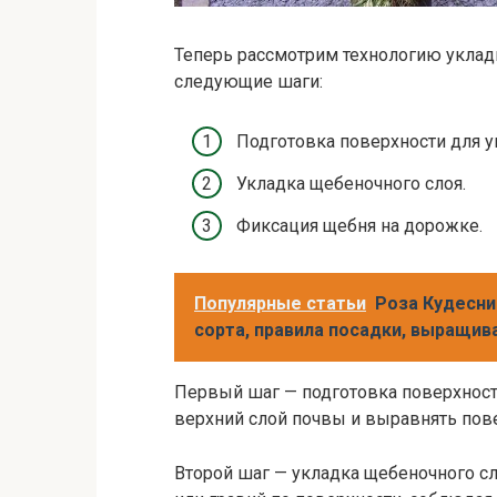
Теперь рассмотрим технологию уклад
следующие шаги:
Подготовка поверхности для у
Укладка щебеночного слоя.
Фиксация щебня на дорожке.
Популярные статьи
Роза Кудесни
сорта, правила посадки, выращив
Первый шаг — подготовка поверхности
верхний слой почвы и выравнять пов
Второй шаг — укладка щебеночного с