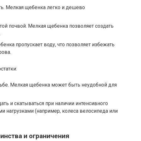
ть. Мелкая щебенка легко и дешево
той почвой. Мелкая щебенка позволяет создать
.
бенка пропускает воду, что позволяет избежать
рова.
статки:
ьбе. Мелкая щебенка может быть неудобной для
.
ть и скатываться при наличии интенсивного
и нагрузками (например, колеса велосипеда или
инства и ограничения