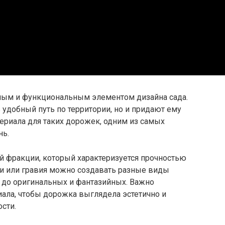
ным и функциональным элементом дизайна сада.
 удобный путь по территории, но и придают ему
ериала для таких дорожек, одним из самых
нь.
й фракции, который характеризуется прочностью
и или гравия можно создавать разные виды
 до оригинальных и фантазийных. Важно
ала, чтобы дорожка выглядела эстетично и
сти.