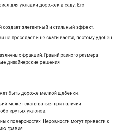
риал для укладки дорожек в саду. Его
 создает элегантный и стильный эффект.
й не проседает и не скатывается, поэтому удобен
азличных фракций. Гравий разного размера
ные дизайнерские решения.
ожет быть дороже мелкой щебенки.
вий может скатываться при наличии
обо крутых уклонов.
вных поверхностях. Неровности могут привести к
ию гравия.