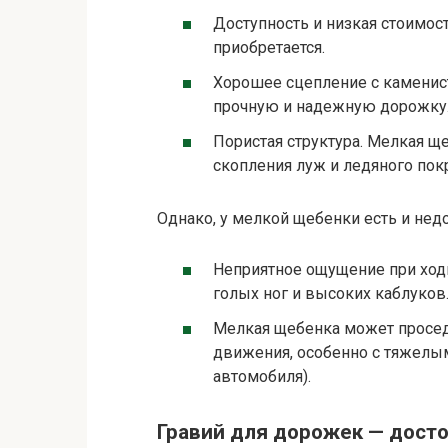
Доступность и низкая стоимос
приобретается.
Хорошее сцепление с каменис
прочную и надежную дорожку
Пористая структура. Мелкая ще
скопления луж и ледяного пок
Однако, у мелкой щебенки есть и недо
Неприятное ощущение при ход
голых ног и высоких каблуков
Мелкая щебенка может проседа
движения, особенно с тяжелым
автомобиля).
Гравий для дорожек — досто