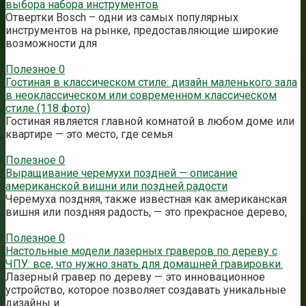
выбора набора инструментов
Отвертки Bosch – одни из самых популярных
инструментов на рынке, предоставляющие широкие
возможности для
Полезное
0
Гостиная в классическом стиле: дизайн маленького зала
в неоклассическом или современном классическом
стиле (118 фото)
Гостиная является главной комнатой в любом доме или
квартире — это место, где семья
Полезное
0
Выращивание черемухи поздней — описание
американской вишни или поздней радости
Черемуха поздняя, также известная как американская
вишня или поздняя радость, — это прекрасное дерево,
Полезное
0
Настольные модели лазерных граверов по дереву с
ЧПУ: все, что нужно знать для домашней гравировки.
Лазерный гравер по дереву — это инновационное
устройство, которое позволяет создавать уникальные
дизайны и