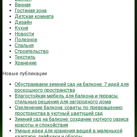
Ванная
Гостиная зона
Детская комната
Дизайн
Кухня
Новости
Полезное
Спальня
Строительство
Текстиль
Хранение
Новые публикации
Обустраиваем зимний сад на балконе: 7 идей для
роскошного пространства
Влагостойкая мебель для балкона и террасы:
стильные решения для загородного дома
Озеленение балкона: советы по превращению
пространства в уютный цветущий сад
Зимний сад на балконе: создание уютного оазиса
красоты и спокойствия
Умные идеи для хранения вещей в маленькой
квартире: лайфхаки и обзоры