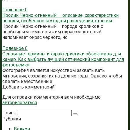
Полезное
0
Кролик Черно-огненный — описание, характеристики
породы, особенности ухода и разведения, отзывы
Кролик Черно-огненный – порода кроликов с
необычным темно-рыжим окрасом, который
напоминает окрас черного, но
Полезное
0
Основные термины и характеристики объективов для
камер. Как выбрать лучший оптический компонент для
фотосъемки
Фотография является искусством захватывать
мгновения, сохраняя их на долгие годы. Однако, чтобы
сделать качественные
Добавить комментарий
Для отправки комментария вам необходимо
авторизоваться
.
Поиск:
Рубрики
Балкон