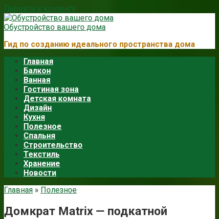
Перейти к контенту
Обустройство вашего дома
Гид по созданию идеального пространства дома
Главная
Балкон
Ванная
Гостиная зона
Детская комната
Дизайн
Кухня
Полезное
Спальня
Строительство
Текстиль
Хранение
Новости
Главная
»
Полезное
Домкрат Matrix — подкатной