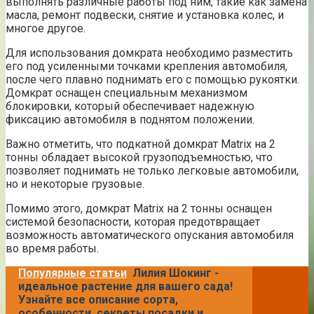
выполнять различные работы под ним, такие как замена
масла, ремонт подвески, снятие и установка колес, и
многое другое.
Для использования домкрата необходимо разместить
его под усиленными точками крепления автомобиля,
после чего плавно поднимать его с помощью рукоятки.
Домкрат оснащен специальным механизмом
блокировки, который обеспечивает надежную
фиксацию автомобиля в поднятом положении.
Важно отметить, что подкатной домкрат Matrix на 2
тонны обладает высокой грузоподъемностью, что
позволяет поднимать не только легковые автомобили,
но и некоторые грузовые.
Помимо этого, домкрат Matrix на 2 тонны оснащен
системой безопасности, которая предотвращает
возможность автоматического опускания автомобиля
во время работы.
Популярные статьи
Лилия Шокинг -
идеальное растение для вашего сада!
Узнайте все описание сорта,
особенности, секреты посадки и