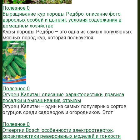
Полезное
0
Выращивание кур породы Редбро: описание фото
взрослых особей и цыплят, условия содержания в
домашнем хозяйстве
Куры породы Редбро – это одна из самых популярных
мясных пород кур, которая пользуется
Полезное
0
Огурец Капитан: описание, характеристики, правила
посадки и выращивания, отзывы
Огурец Капитан – один из самых популярных сортов
огурцов среди садоводов и огородников. Этот
Полезное
0
Отвертки Bosch: особенности электроотверток,
характеристики реверсивных моделей и тонкости