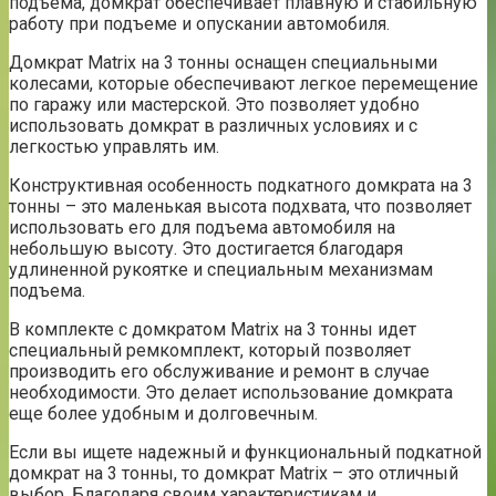
подъема, домкрат обеспечивает плавную и стабильную
работу при подъеме и опускании автомобиля.
Домкрат Matrix на 3 тонны оснащен специальными
колесами, которые обеспечивают легкое перемещение
по гаражу или мастерской. Это позволяет удобно
использовать домкрат в различных условиях и с
легкостью управлять им.
Конструктивная особенность подкатного домкрата на 3
тонны – это маленькая высота подхвата, что позволяет
использовать его для подъема автомобиля на
небольшую высоту. Это достигается благодаря
удлиненной рукоятке и специальным механизмам
подъема.
В комплекте с домкратом Matrix на 3 тонны идет
специальный ремкомплект, который позволяет
производить его обслуживание и ремонт в случае
необходимости. Это делает использование домкрата
еще более удобным и долговечным.
Если вы ищете надежный и функциональный подкатной
домкрат на 3 тонны, то домкрат Matrix – это отличный
выбор. Благодаря своим характеристикам и