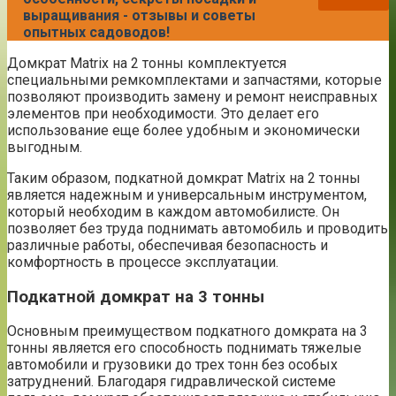
выращивания - отзывы и советы
опытных садоводов!
Домкрат Matrix на 2 тонны комплектуется
специальными ремкомплектами и запчастями, которые
позволяют производить замену и ремонт неисправных
элементов при необходимости. Это делает его
использование еще более удобным и экономически
выгодным.
Таким образом, подкатной домкрат Matrix на 2 тонны
является надежным и универсальным инструментом,
который необходим в каждом автомобилисте. Он
позволяет без труда поднимать автомобиль и проводить
различные работы, обеспечивая безопасность и
комфортность в процессе эксплуатации.
Подкатной домкрат на 3 тонны
Основным преимуществом подкатного домкрата на 3
тонны является его способность поднимать тяжелые
автомобили и грузовики до трех тонн без особых
затруднений. Благодаря гидравлической системе