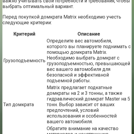
важно учитывать свои потребности и требования, чтобы
выбрать оптимальный вариант.
Перед покупкой домкрата Matrix необходимо учесть
следующие критерии:
Критерий
Описание
Определите вес автомобиля,
которого вы планируете поднимать с
помощью домкрата Matrix.
Необходимо выбрать домкрат с
Грузоподъемность
грузоподъемностью, превышающей
вес вашего автомобиля для
безопасной и эффективной
подъемной работы.
Matrix предлагает подкатные
домкраты на 2 и 3 тонны, а также
гидравлический домкрат Master на 5
Тип домкрата
тонн. Выбор зависит от ваших
предпочтений, условий
использования и особенностей
вашего автомобиля.
Обратите внимание на качество