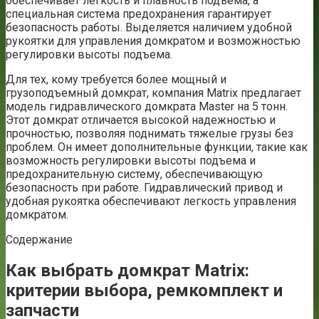
обеспечивает легкость и плавность подъема, а
специальная система предохранения гарантирует
безопасность работы. Выделяется наличием удобной
рукоятки для управления домкратом и возможностью
регулировки высоты подъема.
Для тех, кому требуется более мощный и
грузоподъемный домкрат, компания Matrix предлагает
модель гидравлического домкрата Master на 5 тонн.
Этот домкрат отличается высокой надежностью и
прочностью, позволяя поднимать тяжелые грузы без
проблем. Он имеет дополнительные функции, такие как
возможность регулировки высоты подъема и
предохранительную систему, обеспечивающую
безопасность при работе. Гидравлический привод и
удобная рукоятка обеспечивают легкость управления
домкратом.
Содержание
Как выбрать домкрат Matrix:
критерии выбора, ремкомплект и
запчасти