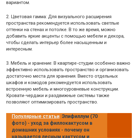
вариантом.
2. Цветовая гамма: Для визуального расширения
пространства рекомендуется использовать светлые
оттенки на стенах и потолке. В то же время, можно
добавить яркие акценты с помощью мебели и декора,
чтобы сделать интерьер более насыщенным и
интересным.
3. Мебель и хранение: В квартире-студии особенно важно
эффективно использовать пространство и организовать
достаточно места для хранения. Вместо отдельных
шкафов и комодов рекомендуется использовать
встроенную мебель и многоуровневые конструкции.
Кровати-чердаки и раздвижные системы также
позволяют оптимизировать пространство.
Популярные статьи
Эпифиллум (70
фото) - уход за филлокактусом в
домашних условиях - почему он
называется лесным кактусом и