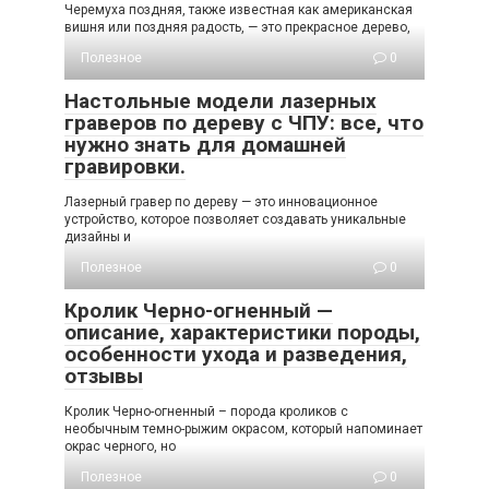
Черемуха поздняя, также известная как американская
вишня или поздняя радость, — это прекрасное дерево,
Полезное
0
Настольные модели лазерных
граверов по дереву с ЧПУ: все, что
нужно знать для домашней
гравировки.
Лазерный гравер по дереву — это инновационное
устройство, которое позволяет создавать уникальные
дизайны и
Полезное
0
Кролик Черно-огненный —
описание, характеристики породы,
особенности ухода и разведения,
отзывы
Кролик Черно-огненный – порода кроликов с
необычным темно-рыжим окрасом, который напоминает
окрас черного, но
Полезное
0