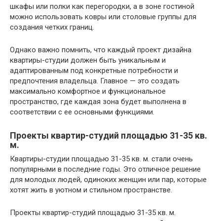
шкафы или полки как перегородки, а в зоне гостиной
можно использовать ковры или столовые группы для
создания четких границ.
Однако важно помнить, что каждый проект дизайна
квартиры-студии должен быть уникальным и
адаптированным под конкретные потребности и
предпочтения владельца. Главное — это создать
максимально комфортное и функциональное
пространство, где каждая зона будет выполнена в
соответствии с ее основными функциями.
Проекты квартир-студий площадью 31-35 кв.
м.
Квартиры-студии площадью 31-35 кв. м. стали очень
популярными в последние годы. Это отличное решение
для молодых людей, одиноких женщин или пар, которые
хотят жить в уютном и стильном пространстве.
Проекты квартир-студий площадью 31-35 кв. м.