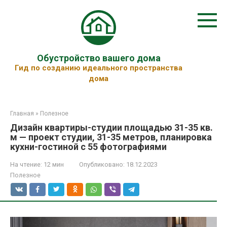
Перейти
к
контенту
Обустройство вашего дома
Гид по созданию идеального пространства
дома
Главная
»
Полезное
Дизайн квартиры-студии площадью 31-35 кв.
м — проект студии, 31-35 метров, планировка
кухни-гостиной с 55 фотографиями
На чтение:
12 мин
Опубликовано:
18.12.2023
Полезное