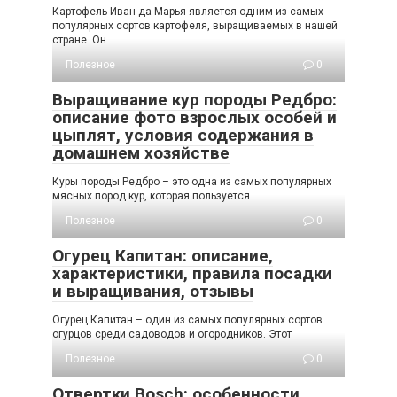
Картофель Иван-да-Марья является одним из самых
популярных сортов картофеля, выращиваемых в нашей
стране. Он
Полезное
0
Выращивание кур породы Редбро:
описание фото взрослых особей и
цыплят, условия содержания в
домашнем хозяйстве
Куры породы Редбро – это одна из самых популярных
мясных пород кур, которая пользуется
Полезное
0
Огурец Капитан: описание,
характеристики, правила посадки
и выращивания, отзывы
Огурец Капитан – один из самых популярных сортов
огурцов среди садоводов и огородников. Этот
Полезное
0
Отвертки Bosch: особенности