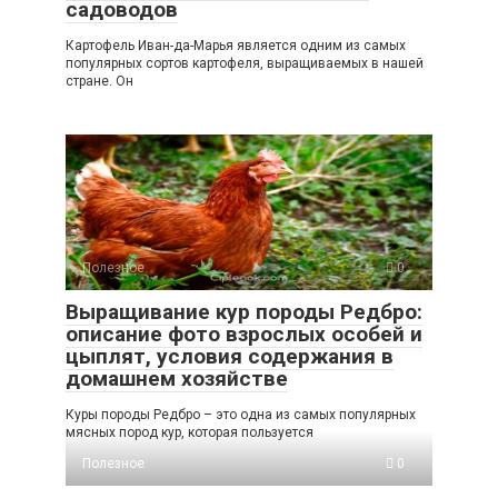
садоводов
Картофель Иван-да-Марья является одним из самых
популярных сортов картофеля, выращиваемых в нашей
стране. Он
Полезное
0
Выращивание кур породы Редбро:
описание фото взрослых особей и
цыплят, условия содержания в
домашнем хозяйстве
Куры породы Редбро – это одна из самых популярных
мясных пород кур, которая пользуется
Полезное
0