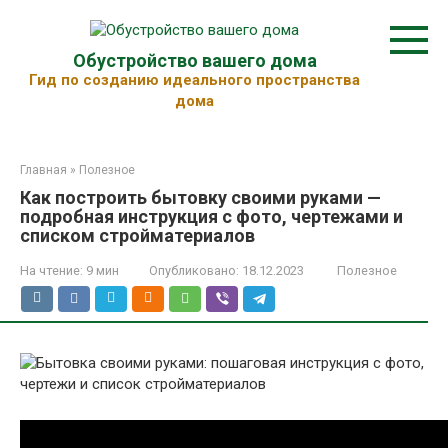
Перейти
к
контенту
Обустройство вашего дома
Гид по созданию идеального пространства
дома
Главная
»
Полезное
Как построить бытовку своими руками —
подробная инструкция с фото, чертежами и
списком стройматериалов
На чтение:
9 мин
Опубликовано:
18.12.2023
Полезное