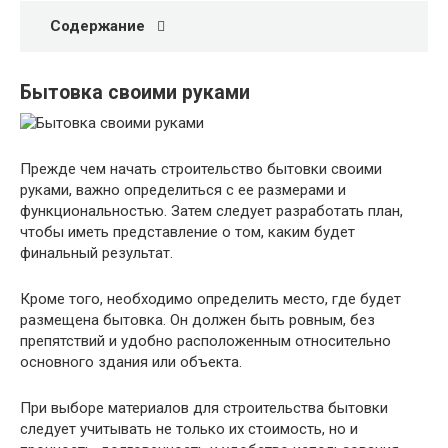
Содержание
Бытовка своими руками
Прежде чем начать строительство бытовки своими
руками, важно определиться с ее размерами и
функциональностью. Затем следует разработать план,
чтобы иметь представление о том, каким будет
финальный результат.
Кроме того, необходимо определить место, где будет
размещена бытовка. Он должен быть ровным, без
препятствий и удобно расположенным относительно
основного здания или объекта.
При выборе материалов для строительства бытовки
следует учитывать не только их стоимость, но и