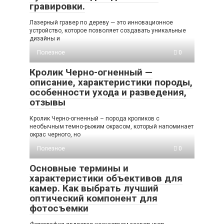
гравировки.
Лазерный гравер по дереву — это инновационное
устройство, которое позволяет создавать уникальные
дизайны и
Полезное
0
Кролик Черно-огненный —
описание, характеристики породы,
особенности ухода и разведения,
отзывы
Кролик Черно-огненный – порода кроликов с
необычным темно-рыжим окрасом, который напоминает
окрас черного, но
Полезное
0
Основные термины и
характеристики объективов для
камер. Как выбрать лучший
оптический компонент для
фотосъемки