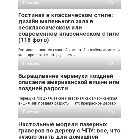
Полезное
0
Гостиная в классическом стиле:
дизайн маленького зала в
неоклассическом или
современном классическом стиле
(118 фото)
Гостиная является главной комнатой в любом доме или
квартире — это место, где семья
Полезное
0
Выращивание черемухи поздней —
описание американской вишни или
поздней радости
Черемуха поздняя, также известная как американская
вишня или поздняя радость, — это прекрасное дерево,
Полезное
0
Настольные модели лазерных
граверов по дереву с ЧПУ: все, что
нужно знать для домашней