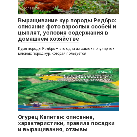
Полезное
0
Выращивание кур породы Редбро:
описание фото взрослых особей и
цыплят, условия содержания в
домашнем хозяйстве
Куры породы Редбро – это одна из самых популярных
мясных пород кур, которая пользуется
Полезное
0
Огурец Капитан: описание,
характеристики, правила посадки
и выращивания, отзывы