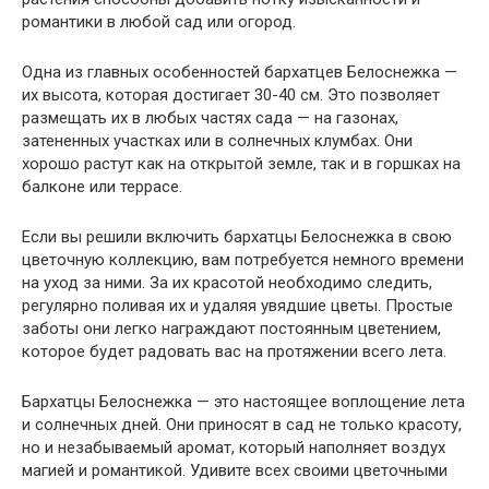
романтики в любой сад или огород.
Одна из главных особенностей бархатцев Белоснежка —
их высота, которая достигает 30-40 см. Это позволяет
размещать их в любых частях сада — на газонах,
затененных участках или в солнечных клумбах. Они
хорошо растут как на открытой земле, так и в горшках на
балконе или террасе.
Если вы решили включить бархатцы Белоснежка в свою
цветочную коллекцию, вам потребуется немного времени
на уход за ними. За их красотой необходимо следить,
регулярно поливая их и удаляя увядшие цветы. Простые
заботы они легко награждают постоянным цветением,
которое будет радовать вас на протяжении всего лета.
Бархатцы Белоснежка — это настоящее воплощение лета
и солнечных дней. Они приносят в сад не только красоту,
но и незабываемый аромат, который наполняет воздух
магией и романтикой. Удивите всех своими цветочными