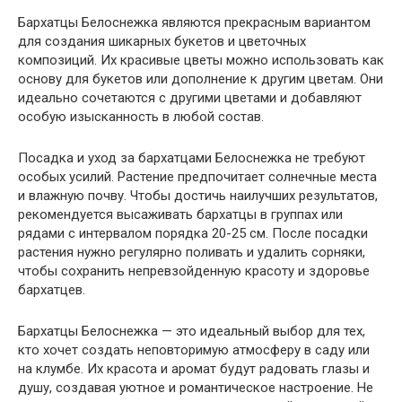
Бархатцы Белоснежка являются прекрасным вариантом
для создания шикарных букетов и цветочных
композиций. Их красивые цветы можно использовать как
основу для букетов или дополнение к другим цветам. Они
идеально сочетаются с другими цветами и добавляют
особую изысканность в любой состав.
Посадка и уход за бархатцами Белоснежка не требуют
особых усилий. Растение предпочитает солнечные места
и влажную почву. Чтобы достичь наилучших результатов,
рекомендуется высаживать бархатцы в группах или
рядами с интервалом порядка 20-25 см. После посадки
растения нужно регулярно поливать и удалить сорняки,
чтобы сохранить непревзойденную красоту и здоровье
бархатцев.
Бархатцы Белоснежка — это идеальный выбор для тех,
кто хочет создать неповторимую атмосферу в саду или
на клумбе. Их красота и аромат будут радовать глазы и
душу, создавая уютное и романтическое настроение. Не