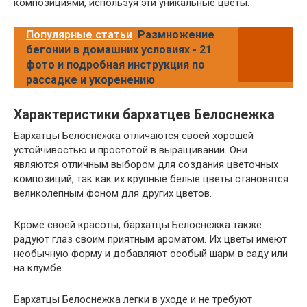
композициями, используя эти уникальные цветы.
Популярные статьи
Размножение
бегонии в домашних условиях - 21
фото и подробная инструкция по
рассадке и укоренению
Характеристики бархатцев Белоснежка
Бархатцы Белоснежка отличаются своей хорошей
устойчивостью и простотой в выращивании. Они
являются отличным выбором для создания цветочных
композиций, так как их крупные белые цветы становятся
великолепным фоном для других цветов.
Кроме своей красоты, бархатцы Белоснежка также
радуют глаз своим приятным ароматом. Их цветы имеют
необычную форму и добавляют особый шарм в саду или
на клумбе.
Бархатцы Белоснежка легки в уходе и не требуют