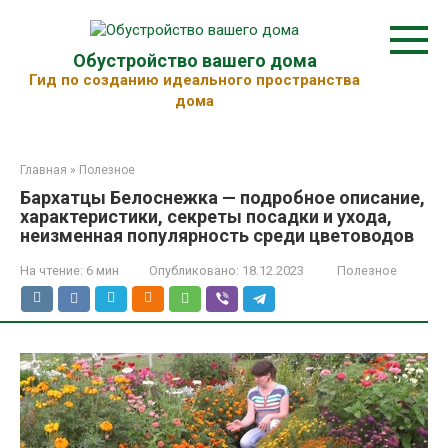
Перейти
к
контенту
Обустройство вашего дома
Гид по созданию идеального пространства
дома
Главная
»
Полезное
Бархатцы Белоснежка — подробное описание,
характеристики, секреты посадки и ухода,
неизменная популярность среди цветоводов
На чтение:
6 мин
Опубликовано:
18.12.2023
Полезное