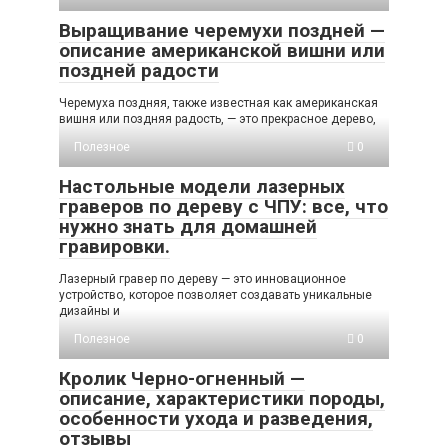
Выращивание черемухи поздней —
описание американской вишни или
поздней радости
Черемуха поздняя, также известная как американская
вишня или поздняя радость, — это прекрасное дерево,
Полезное
0
Настольные модели лазерных
граверов по дереву с ЧПУ: все, что
нужно знать для домашней
гравировки.
Лазерный гравер по дереву — это инновационное
устройство, которое позволяет создавать уникальные
дизайны и
Полезное
0
Кролик Черно-огненный —
описание, характеристики породы,
особенности ухода и разведения,
отзывы