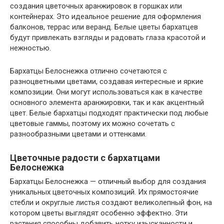
создания цветочных аранжировок в горшках или
контейнерах. Это идеальное решение для оформления
балконов, террас или веранд. Белые цветы бархатцев
будут привлекать взгляды и радовать глаза красотой и
нежностью.
Бархатцы Белоснежка отлично сочетаются с
разноцветными цветами, создавая интересные и яркие
композиции. Они могут использоваться как в качестве
основного элемента аранжировки, так и как акцентный
цвет. Белые бархатцы подходят практически под любые
цветовые гаммы, поэтому их можно сочетать с
разнообразными цветами и оттенками.
Цветочные радости с бархатцами
Белоснежка
Бархатцы Белоснежка — отличный выбор для создания
уникальных цветочных композиций. Их прямостоячие
стебли и округлые листья создают великолепный фон, на
котором цветы выглядят особенно эффектно. Эти
растения способны добавить нотку изысканности и