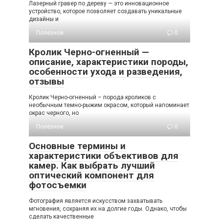
Лазерный гравер по дереву — это инновационное
устройство, которое позволяет создавать уникальные
дизайны и
Полезное
0
Кролик Черно-огненный —
описание, характеристики породы,
особенности ухода и разведения,
отзывы
Кролик Черно-огненный – порода кроликов с
необычным темно-рыжим окрасом, который напоминает
окрас черного, но
Полезное
0
Основные термины и
характеристики объективов для
камер. Как выбрать лучший
оптический компонент для
фотосъемки
Фотография является искусством захватывать
мгновения, сохраняя их на долгие годы. Однако, чтобы
сделать качественные