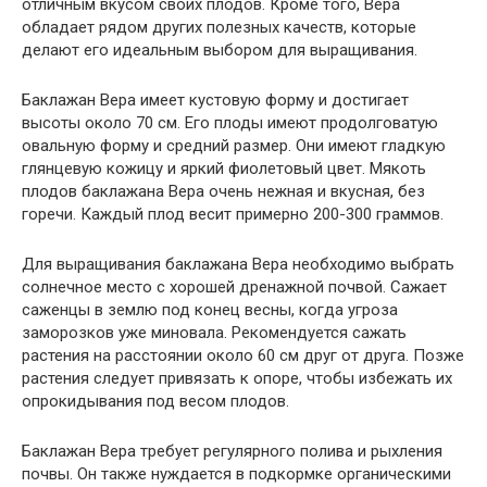
отличным вкусом своих плодов. Кроме того, Вера
обладает рядом других полезных качеств, которые
делают его идеальным выбором для выращивания.
Баклажан Вера имеет кустовую форму и достигает
высоты около 70 см. Его плоды имеют продолговатую
овальную форму и средний размер. Они имеют гладкую
глянцевую кожицу и яркий фиолетовый цвет. Мякоть
плодов баклажана Вера очень нежная и вкусная, без
горечи. Каждый плод весит примерно 200-300 граммов.
Для выращивания баклажана Вера необходимо выбрать
солнечное место с хорошей дренажной почвой. Сажает
саженцы в землю под конец весны, когда угроза
заморозков уже миновала. Рекомендуется сажать
растения на расстоянии около 60 см друг от друга. Позже
растения следует привязать к опоре, чтобы избежать их
опрокидывания под весом плодов.
Баклажан Вера требует регулярного полива и рыхления
почвы. Он также нуждается в подкормке органическими