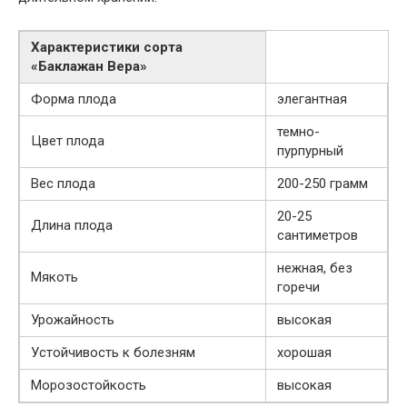
Характеристики сорта
«Баклажан Вера»
Форма плода
элегантная
темно-
Цвет плода
пурпурный
Вес плода
200-250 грамм
20-25
Длина плода
сантиметров
нежная, без
Мякоть
горечи
Урожайность
высокая
Устойчивость к болезням
хорошая
Морозостойкость
высокая