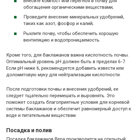
Внесите компост или перегноя в почву для
обогащения органическими веществами;
Проведите внесение минеральных удобрений,
таких как азот, фосфор и калий;
Рыхлите почву, чтобы обеспечить хорошую
вентиляцию и водопроницаемость.
Кроме того, для баклажанов важна кислотность почвы.
Оптимальный уровень pH должен быть в пределах 6-7.
Если pH ниже 6, рекомендуется добавить извести или
доломитовую муку для нейтрализации кислотности.
После подготовки почвы и внесения удобрений, ее
следует тщательно перемешать и выровнять. Это
поможет создать благоприятные условия для корневой
системы баклажанов и обеспечит равномерный доступ к
воде и питательным веществам.
Посадка и полив
Посадка баклажанов Вера производится на открытый