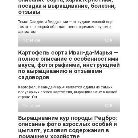
посадка и выращивание, болезни,
отзывы
Томат Сладости Вирджинии — это удивительный сорт
томатов, который обладает неповторимым вкусом и
ароматом.
Полезное
0
Картофель сорта Иван-да-Марья —
полное описание с особенностями
вкуса, фотографиями, инструкцией
по выращиванию и отзывами
садоводов
Картофель Иван-да-Марья является одним из самых
популярных сортов картофеля, выращиваемых в нашей
стране. Он
Полезное
0
Выращивание кур породы Редбро:
описание фото взрослых особей и
цыплят, условия содержания в
домашнем хозяйстве