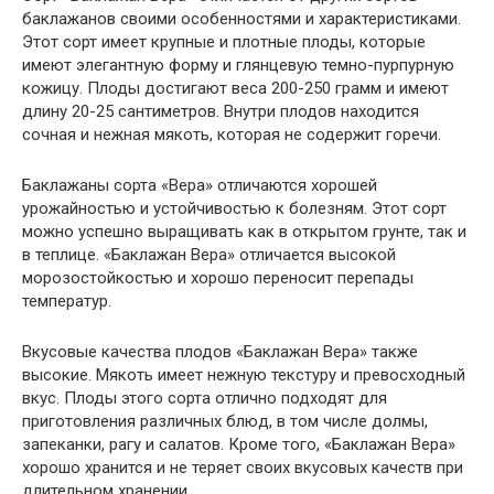
баклажанов своими особенностями и характеристиками.
Этот сорт имеет крупные и плотные плоды, которые
имеют элегантную форму и глянцевую темно-пурпурную
кожицу. Плоды достигают веса 200-250 грамм и имеют
длину 20-25 сантиметров. Внутри плодов находится
сочная и нежная мякоть, которая не содержит горечи.
Баклажаны сорта «Вера» отличаются хорошей
урожайностью и устойчивостью к болезням. Этот сорт
можно успешно выращивать как в открытом грунте, так и
в теплице. «Баклажан Вера» отличается высокой
морозостойкостью и хорошо переносит перепады
температур.
Вкусовые качества плодов «Баклажан Вера» также
высокие. Мякоть имеет нежную текстуру и превосходный
вкус. Плоды этого сорта отлично подходят для
приготовления различных блюд, в том числе долмы,
запеканки, рагу и салатов. Кроме того, «Баклажан Вера»
хорошо хранится и не теряет своих вкусовых качеств при
длительном хранении.