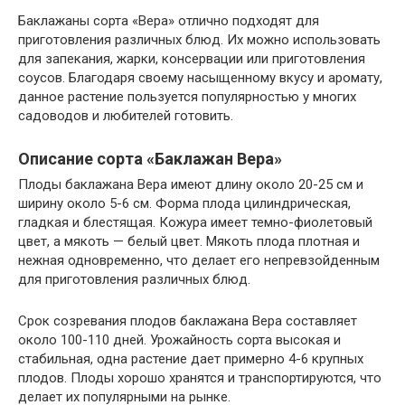
Баклажаны сорта «Вера» отлично подходят для
приготовления различных блюд. Их можно использовать
для запекания, жарки, консервации или приготовления
соусов. Благодаря своему насыщенному вкусу и аромату,
данное растение пользуется популярностью у многих
садоводов и любителей готовить.
Описание сорта «Баклажан Вера»
Плоды баклажана Вера имеют длину около 20-25 см и
ширину около 5-6 см. Форма плода цилиндрическая,
гладкая и блестящая. Кожура имеет темно-фиолетовый
цвет, а мякоть — белый цвет. Мякоть плода плотная и
нежная одновременно, что делает его непревзойденным
для приготовления различных блюд.
Срок созревания плодов баклажана Вера составляет
около 100-110 дней. Урожайность сорта высокая и
стабильная, одна растение дает примерно 4-6 крупных
плодов. Плоды хорошо хранятся и транспортируются, что
делает их популярными на рынке.