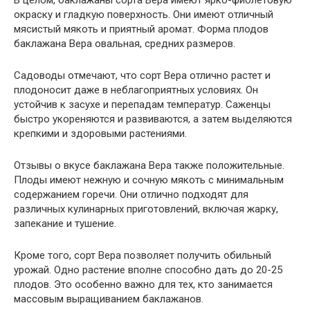
В целом, баклажаны сорта Вера имеют ярко-фиолетовую
окраску и гладкую поверхность. Они имеют отличный
мясистый мякоть и приятный аромат. Форма плодов
баклажана Вера овальная, средних размеров.
Садоводы отмечают, что сорт Вера отлично растет и
плодоносит даже в неблагоприятных условиях. Он
устойчив к засухе и перепадам температур. Саженцы
быстро укореняются и развиваются, а затем выделяются
крепкими и здоровыми растениями.
Отзывы о вкусе баклажана Вера также положительные.
Плоды имеют нежную и сочную мякоть с минимальным
содержанием горечи. Они отлично подходят для
различных кулинарных приготовлений, включая жарку,
запекание и тушение.
Кроме того, сорт Вера позволяет получить обильный
урожай. Одно растение вполне способно дать до 20-25
плодов. Это особенно важно для тех, кто занимается
массовым выращиванием баклажанов.