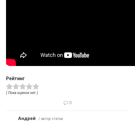
Рейтинг
( Пока оценок нет )
0
Андрей
/ автор статьи