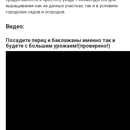
выращивания как на дачных участках, так и в условиях
городских садов и огородов.
Видео:
Посадите перец и баклажаны именно так и
будете с большим урожаем!(проверено!)