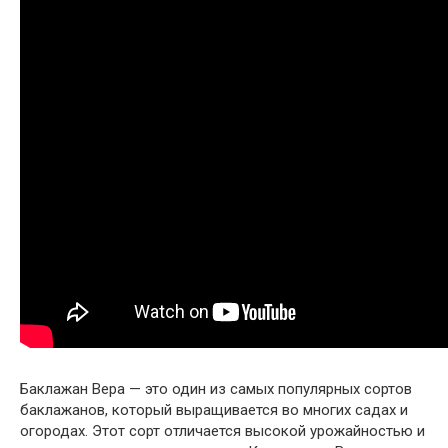
Баклажан Вера — это один из самых популярных сортов
баклажанов, который выращивается во многих садах и
огородах. Этот сорт отличается высокой урожайностью и