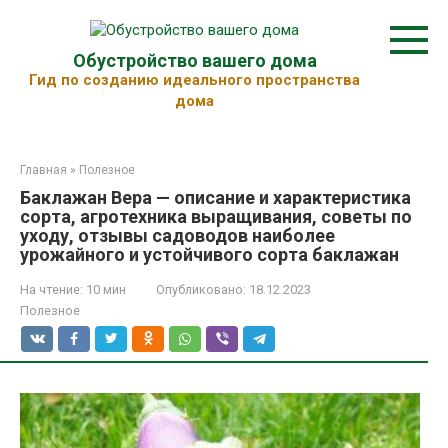
Перейти
к
контенту
Обустройство вашего дома
Гид по созданию идеального пространства
дома
Главная
»
Полезное
Баклажан Вера — описание и характеристика
сорта, агротехника выращивания, советы по
уходу, отзывы садоводов наиболее
урожайного и устойчивого сорта баклажан
На чтение:
10 мин
Опубликовано:
18.12.2023
Полезное