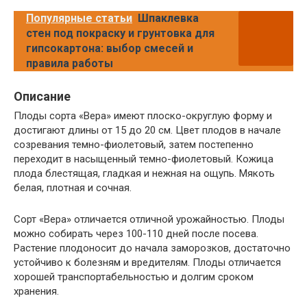
Популярные статьи
Шпаклевка
стен под покраску и грунтовка для
гипсокартона: выбор смесей и
правила работы
Описание
Плоды сорта «Вера» имеют плоско-округлую форму и
достигают длины от 15 до 20 см. Цвет плодов в начале
созревания темно-фиолетовый, затем постепенно
переходит в насыщенный темно-фиолетовый. Кожица
плода блестящая, гладкая и нежная на ощупь. Мякоть
белая, плотная и сочная.
Сорт «Вера» отличается отличной урожайностью. Плоды
можно собирать через 100-110 дней после посева.
Растение плодоносит до начала заморозков, достаточно
устойчиво к болезням и вредителям. Плоды отличается
хорошей транспортабельностью и долгим сроком
хранения.