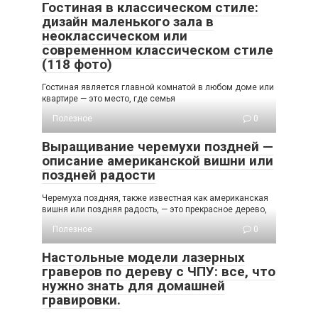
Гостиная в классическом стиле:
дизайн маленького зала в
неоклассическом или
современном классическом стиле
(118 фото)
Гостиная является главной комнатой в любом доме или
квартире — это место, где семья
Полезное
0
Выращивание черемухи поздней —
описание американской вишни или
поздней радости
Черемуха поздняя, также известная как американская
вишня или поздняя радость, — это прекрасное дерево,
Полезное
0
Настольные модели лазерных
граверов по дереву с ЧПУ: все, что
нужно знать для домашней
гравировки.