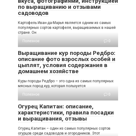
вкуса, фотографиями, инструкцией
по выращиванию и отзывами
садоводов
Картофель Иван-да-Марья является одним из самых
популярных сортов картофеля, выращиваемых в нашей
стране. Он
Полезное
0
Выращивание кур породы Редбро:
описание фото взрослых особей и
цыплят, условия содержания в
домашнем хозяйстве
Куры породы Редбро – это одна из самых популярных
мясных пород кур, которая пользуется
Полезное
0
Огурец Капитан: описание,
характеристики, правила посадки
и выращивания, отзывы
Огурец Капитан – один из самых популярных сортов
огурцов среди садоводов и огородников. Этот