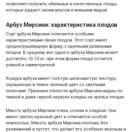
позволяет получить обильные и качественные плоды,
которые радуют своим вкусом и внешним видом.
Арбуз Мирсини: характеристика плодов
Сорт арбуза Мирсини отличается особыми
характеристиками своих плодов. Этот сорт имеет
среднегрушевидную форму, с крупными размерами
плодов. В среднем, вес одного арбуза Мирсини может
достигать 10-12 кг, при этом форма плода остается
ровной и симметричной.
Кожура арбуза имеет толстую шелковистую текстуру,
окрашенную в темно-зеленый цвет со светлыми
полосами. Признаки спелости арбуза Мирсини видны по
темной и даже черной окраске кожуры на зрелых плодах.
Мякоть арбуза Мирсини очень сочная и сладкая. Она
имеет светло-красный цвет и отличается особой
нежностью. Мякоть арбуза Мирсини плотная, без
разжижений и пустот, что делает его особенно вкусным и