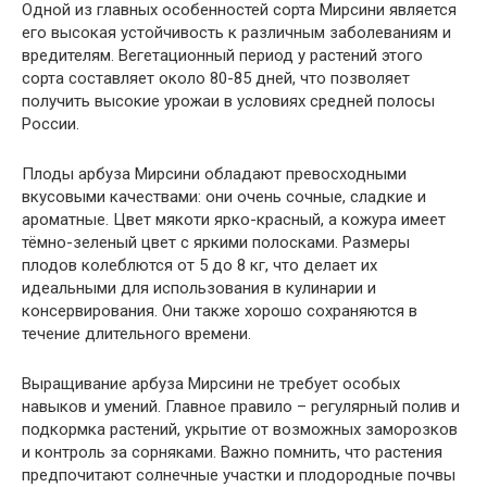
Одной из главных особенностей сорта Мирсини является
его высокая устойчивость к различным заболеваниям и
вредителям. Вегетационный период у растений этого
сорта составляет около 80-85 дней, что позволяет
получить высокие урожаи в условиях средней полосы
России.
Плоды арбуза Мирсини обладают превосходными
вкусовыми качествами: они очень сочные, сладкие и
ароматные. Цвет мякоти ярко-красный, а кожура имеет
тёмно-зеленый цвет с яркими полосками. Размеры
плодов колеблются от 5 до 8 кг, что делает их
идеальными для использования в кулинарии и
консервирования. Они также хорошо сохраняются в
течение длительного времени.
Выращивание арбуза Мирсини не требует особых
навыков и умений. Главное правило – регулярный полив и
подкормка растений, укрытие от возможных заморозков
и контроль за сорняками. Важно помнить, что растения
предпочитают солнечные участки и плодородные почвы