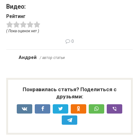
Видео:
Рейтинг
( Пока оценок нет )
0
Андрей
/ автор статьи
Понравилась статья? Поделиться с
друзьями: