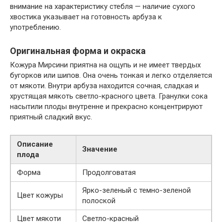
внимание на характеристику стебля — наличие сухого
хвостика указывает на готовность арбуза к
употреблению.
Оригинальная форма и окраска
Кожура Мирсини приятна на ощупь и не имеет твердых
бугорков или шипов. Она очень тонкая и легко отделяется
от мякоти. Внутри арбуза находится сочная, сладкая и
хрустящая мякоть светло-красного цвета. Гранулки сока
насытили плоды внутренне и прекрасно концентрируют
приятный сладкий вкус.
Описание
Значение
плода
Форма
Продолговатая
Ярко-зеленый с темно-зеленой
Цвет кожуры
полоской
Цвет мякоти
Светло-красный