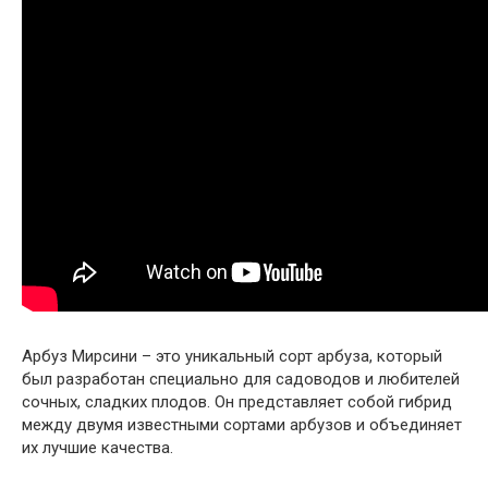
Арбуз Мирсини – это уникальный сорт арбуза, который
был разработан специально для садоводов и любителей
сочных, сладких плодов. Он представляет собой гибрид
между двумя известными сортами арбузов и объединяет
их лучшие качества.