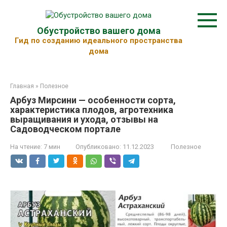
Перейти
к
контенту
Обустройство вашего дома
Гид по созданию идеального пространства
дома
Главная
»
Полезное
Арбуз Мирсини — особенности сорта,
характеристика плодов, агротехника
выращивания и ухода, отзывы на
Садоводческом портале
На чтение:
7 мин
Опубликовано:
11.12.2023
Полезное