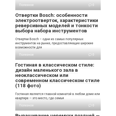
Полезное
0
Отвертки Bosch: особенности
электроотверток, характеристики
реверсивных моделей и тонкости
выбора набора инструментов
Отвертки Bosch – одни из самых популярных
инструментов на рынке, предоставляющие широкие
возможности для
Полезное
0
Гостиная в классическом стиле:
дизайн маленького зала в
неоклассическом или
современном классическом стиле
(118 фото)
Гостиная является главной комнатой в любом доме или
квартире — это место, где семья
Полезное
0
Выращивание черемухи поздней —