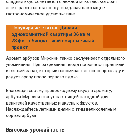
сладкий вкус сочетается с нежной мякотью, которая
легко рассыпается во рту, создавая настоящее
гастрономическое удовольствие.
Популярные статьи
Дизайн
однокомнатной квартиры 36 кв м
28 фото бюджетный современный
проект
Аромат арбузов Мирсини также заслуживает отдельного
упоминания. При разрезании плода появляется приятный
и свежий запах, который напоминает летнюю прохладу и
радует сразу после первого вдоха.
Благодаря своему превосходному вкусу и аромату,
арбузы Мирсини станут настоящей находкой для
ценителей качественных и вкусных фруктов.
Наслаждайтесь летними днями с этим великолепным
сортом арбуза!
Высокая урожайность