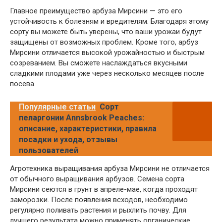
Главное преимущество арбуза Мирсини — это его
устойчивость к болезням и вредителям. Благодаря этому
сорту вы можете быть уверены, что ваши урожаи будут
защищены от возможных проблем. Кроме того, арбуз
Мирсини отличается высокой урожайностью и быстрым
созреванием. Вы сможете наслаждаться вкусными
сладкими плодами уже через несколько месяцев после
посева.
Популярные статьи
Сорт
пеларгонии Annsbrook Peaches:
описание, характеристики, правила
посадки и ухода, отзывы
пользователей
Агротехника выращивания арбуза Мирсини не отличается
от обычного выращивания арбузов. Семена сорта
Мирсини сеются в грунт в апреле-мае, когда проходят
заморозки. После появления всходов, необходимо
регулярно поливать растения и рыхлить почву. Для
лучшего результата можно применять органические