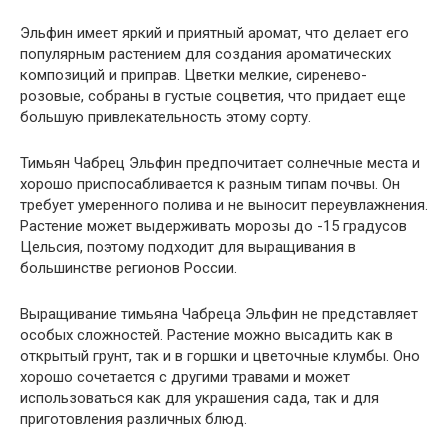
Эльфин имеет яркий и приятный аромат, что делает его
популярным растением для создания ароматических
композиций и приправ. Цветки мелкие, сиренево-
розовые, собраны в густые соцветия, что придает еще
большую привлекательность этому сорту.
Тимьян Чабрец Эльфин предпочитает солнечные места и
хорошо приспосабливается к разным типам почвы. Он
требует умеренного полива и не выносит переувлажнения.
Растение может выдерживать морозы до -15 градусов
Цельсия, поэтому подходит для выращивания в
большинстве регионов России.
Выращивание тимьяна Чабреца Эльфин не представляет
особых сложностей. Растение можно высадить как в
открытый грунт, так и в горшки и цветочные клумбы. Оно
хорошо сочетается с другими травами и может
использоваться как для украшения сада, так и для
приготовления различных блюд.