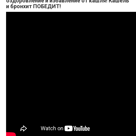
оздоровление и избавление от кашля! Кашель
и бронхит ПОБЕДИТ!