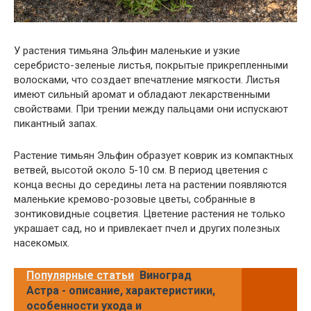
У растения тимьяна Эльфин маленькие и узкие
серебристо-зеленые листья, покрытые прикрепленными
волосками, что создает впечатление мягкости. Листья
имеют сильный аромат и обладают лекарственными
свойствами. При трении между пальцами они испускают
пикантный запах.
Растение тимьян Эльфин образует коврик из компактных
ветвей, высотой около 5-10 см. В период цветения с
конца весны до середины лета на растении появляются
маленькие кремово-розовые цветы, собранные в
зонтиковидные соцветия. Цветение растения не только
украшает сад, но и привлекает пчел и других полезных
насекомых.
Популярные статьи
Виноград
Астра - описание, характеристики,
особенности ухода и