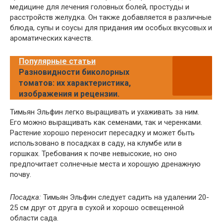
медицине для лечения головных болей, простуды и
расстройств желудка. Он также добавляется в различные
блюда, супы и соусы для придания им особых вкусовых и
ароматических качеств.
Популярные статьи
Разновидности биколорных
томатов: их характеристика,
изображения и рецензии.
Тимьян Эльфин легко выращивать и ухаживать за ним.
Его можно выращивать как семенами, так и черенками.
Растение хорошо переносит пересадку и может быть
использовано в посадках в саду, на клумбе или в
горшках. Требования к почве невысокие, но оно
предпочитает солнечные места и хорошую дренажную
почву.
Посадка:
Тимьян Эльфин следует садить на удалении 20-
25 см друг от друга в сухой и хорошо освещенной
области сада.