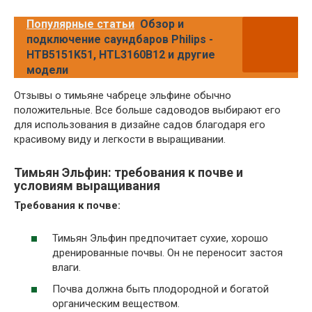
Популярные статьи
Обзор и
подключение саундбаров Philips -
HTB5151K51, HTL3160B12 и другие
модели
Отзывы о тимьяне чабреце эльфине обычно
положительные. Все больше садоводов выбирают его
для использования в дизайне садов благодаря его
красивому виду и легкости в выращивании.
Тимьян Эльфин: требования к почве и
условиям выращивания
Требования к почве:
Тимьян Эльфин предпочитает сухие, хорошо
дренированные почвы. Он не переносит застоя
влаги.
Почва должна быть плодородной и богатой
органическим веществом.