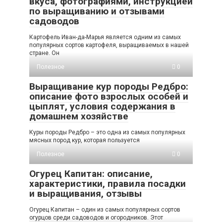
вкуса, фотографиями, инструкцией
по выращиванию и отзывами
садоводов
Картофель Иван-да-Марья является одним из самых
популярных сортов картофеля, выращиваемых в нашей
стране. Он
Полезное
0
Выращивание кур породы Редбро:
описание фото взрослых особей и
цыплят, условия содержания в
домашнем хозяйстве
Куры породы Редбро – это одна из самых популярных
мясных пород кур, которая пользуется
Полезное
0
Огурец Капитан: описание,
характеристики, правила посадки
и выращивания, отзывы
Огурец Капитан – один из самых популярных сортов
огурцов среди садоводов и огородников. Этот