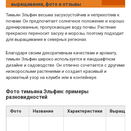
выращивания, фото и отзывы
Тимьян Эльфин весьма засухоустойчив и неприхотлив к
почвам. Он предпочитает солнечное положение и хорошо
дренированные, пропускающие воду почвы. Растение
прекрасно переносит засуху и морозы, поэтому подходит
для выращивания в северных регионах.
Благодаря своим декоративным качествам и аромату,
тимьян Эльфин широко используется в ландшафтном
дизайне и садоводстве. Он отлично сочетается с другими
низкорослыми растениями и создает красивый и
ароматный узор на клумбе или в контейнере.
Фото тимьяна Эльфин: примеры
разновидностей
Фото
Название
Характеристики
Выращив