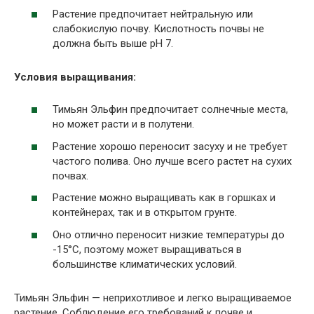
Растение предпочитает нейтральную или
слабокислую почву. Кислотность почвы не
должна быть выше pH 7.
Условия выращивания:
Тимьян Эльфин предпочитает солнечные места,
но может расти и в полутени.
Растение хорошо переносит засуху и не требует
частого полива. Оно лучше всего растет на сухих
почвах.
Растение можно выращивать как в горшках и
контейнерах, так и в открытом грунте.
Оно отлично переносит низкие температуры до
-15°С, поэтому может выращиваться в
большинстве климатических условий.
Тимьян Эльфин — неприхотливое и легко выращиваемое
растение. Соблюдение его требований к почве и