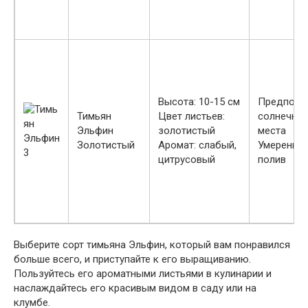
Высота: 10-15 см
Предпочи
Тимьян
Цвет листьев:
солнечны
Эльфин
золотистый
места
Золотистый
Аромат: слабый,
Умеренны
цитрусовый
полив
Выберите сорт тимьяна Эльфин, который вам понравился
больше всего, и приступайте к его выращиванию.
Пользуйтесь его ароматными листьями в кулинарии и
наслаждайтесь его красивым видом в саду или на
клумбе.