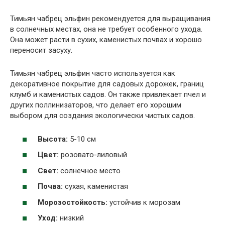
Тимьян чабрец эльфин рекомендуется для выращивания
в солнечных местах, она не требует особенного ухода.
Она может расти в сухих, каменистых почвах и хорошо
переносит засуху.
Тимьян чабрец эльфин часто используется как
декоративное покрытие для садовых дорожек, границ
клумб и каменистых садов. Он также привлекает пчел и
других поллинизаторов, что делает его хорошим
выбором для создания экологически чистых садов.
Высота:
5-10 см
Цвет:
розовато-лиловый
Свет:
солнечное место
Почва:
сухая, каменистая
Морозостойкость:
устойчив к морозам
Уход:
низкий