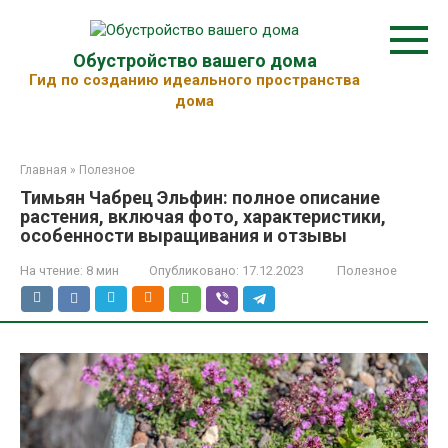
Перейти
к
контенту
Обустройство вашего дома
Гид по созданию идеального пространства
дома
Главная
»
Полезное
Тимьян Чабрец Эльфин: полное описание
растения, включая фото, характеристики,
особенности выращивания и отзывы
На чтение:
8 мин
Опубликовано:
17.12.2023
Полезное