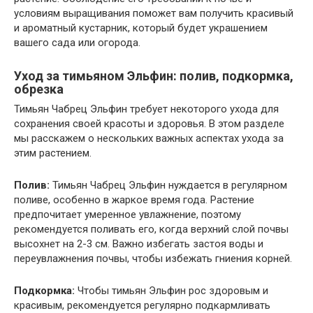
условиям выращивания поможет вам получить красивый
и ароматный кустарник, который будет украшением
вашего сада или огорода.
Уход за тимьяном Эльфин: полив, подкормка,
обрезка
Тимьян Чабрец Эльфин требует некоторого ухода для
сохранения своей красоты и здоровья. В этом разделе
мы расскажем о нескольких важных аспектах ухода за
этим растением.
Полив:
Тимьян Чабрец Эльфин нуждается в регулярном
поливе, особенно в жаркое время года. Растение
предпочитает умеренное увлажнение, поэтому
рекомендуется поливать его, когда верхний слой почвы
высохнет на 2-3 см. Важно избегать застоя воды и
переувлажнения почвы, чтобы избежать гниения корней.
Подкормка:
Чтобы тимьян Эльфин рос здоровым и
красивым, рекомендуется регулярно подкармливать