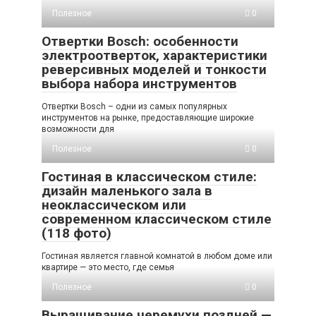
Полезное
0
Отвертки Bosch: особенности
электроотверток, характеристики
реверсивных моделей и тонкости
выбора набора инструментов
Отвертки Bosch – одни из самых популярных
инструментов на рынке, предоставляющие широкие
возможности для
Полезное
0
Гостиная в классическом стиле:
дизайн маленького зала в
неоклассическом или
современном классическом стиле
(118 фото)
Гостиная является главной комнатой в любом доме или
квартире — это место, где семья
Полезное
0
Выращивание черемухи поздней —