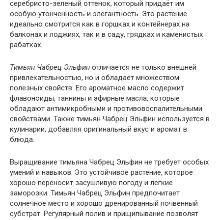
серебристо-зеленый оттенок, который придаёт им
особую утонченность и элегантность. Это растение
идеально смотрится как в горшках и контейнерах на
балконах и лоджиях, так и в саду, грядках и каменистых
рабатках.
Тимьян Чабрец Эльфин
отличается не только внешней
привлекательностью, но и обладает множеством
полезных свойств. Его ароматное масло содержит
флавоноиды, таннины и эфирные масла, которые
обладают антимикробными и противовоспалительными
свойствами. Также тимьян Чабрец Эльфин используется в
кулинарии, добавляя оригинальный вкус и аромат в
блюда.
Выращивание тимьяна Чабрец Эльфин не требует особых
умений и навыков. Это устойчивое растение, которое
хорошо переносит засушливую погоду и легкие
заморозки. Тимьян Чабрец Эльфин предпочитает
солнечное место и хорошо дренированный почвенный
субстрат. Регулярный полив и прищипывание позволят